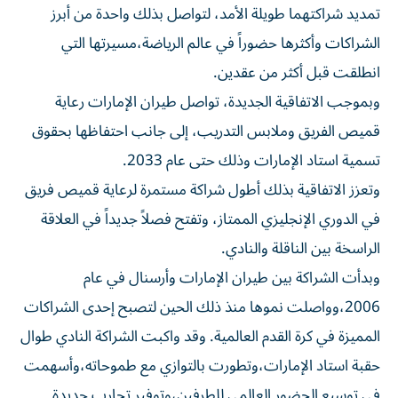
الشراكات وأكثرها حضوراً في عالم الرياضة،مسيرتها التي
انطلقت قبل أكثر من عقدين.
وبموجب الاتفاقية الجديدة، تواصل طيران الإمارات رعاية
قميص الفريق وملابس التدريب، إلى جانب احتفاظها بحقوق
تسمية استاد الإمارات وذلك حتى عام 2033.
وتعزز الاتفاقية بذلك أطول شراكة مستمرة لرعاية قميص فريق
في الدوري الإنجليزي الممتاز، وتفتح فصلاً جديداً في العلاقة
الراسخة بين الناقلة والنادي.
وبدأت الشراكة بين طيران الإمارات وأرسنال في عام
2006،وواصلت نموها منذ ذلك الحين لتصبح إحدى الشراكات
المميزة في كرة القدم العالمية. وقد واكبت الشراكة النادي طوال
حقبة استاد الإمارات،وتطورت بالتوازي مع طموحاته،وأسهمت
في توسيع الحضور العالمي للطرفين،وتوفير تجارب جديدة