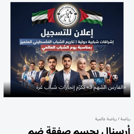
«الفارس الشهم 3» تكرّم إنجازات شباب غزة
رياضة
/
رياضة عالمية
أرسنال يحسم صفقة ضم