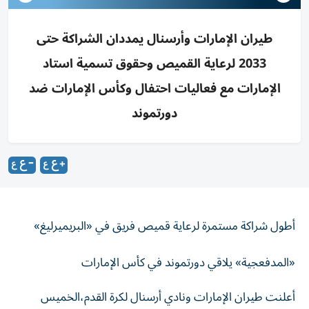
طيران الإمارات وأرسنال يمددان الشراكة حتى
2033 لرعاية القميص وحقوق تسمية استاد
الإمارات مع فعاليات احتفال وكأس الإمارات ضد
دورتموند
أطول شراكة مستمرة لرعاية قميص فريق في «البريميرليغ»
«المدفعجية» يلاقي دورتموند في كأس الإمارات
‌أعلنت طيران الإمارات ونادي أرسنال لكرة القدم،الخميس
تمديد شراكتهما طويلة الأمد، لتواصل بذلك واحدة من أبرز