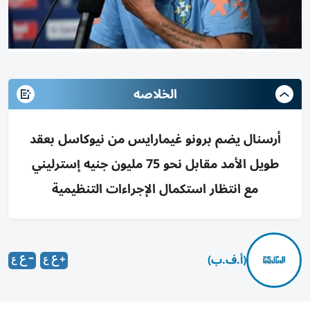
الخلاصه
أرسنال يضم برونو غيمارايس من نيوكاسل بعقد
طويل الأمد مقابل نحو 75 مليون جنيه إسترليني
مع انتظار استكمال الإجراءات التنظيمية
(أ.ف.ب)