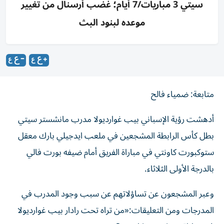
سيتي 3 مباريات/7 أيام؛ غضب أرسنال من تغيير
موعده لبنود البث
متابعة: ضمياء فالح
أدهشت رؤية الإسباني بيب غوارديولا مدرب مانشستر سيتي
بطل كأس الرابطة المشجعين في ملعب ايدجيلي بارك معقل
ستوكبورت كاونتي في مباراة الفريق أمام ضيفه بورت فالي
بالدرجة الأولى الثلاثاء.
وعبر المشجعون عن تساؤلاتهم عن سبب وجود المدرب في
المدرجات ومن التعليقات:«من تراه تحت رادار بيب غوارديولا