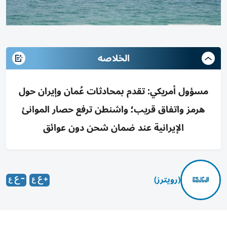
الخلاصه
مسؤول أمريكي: تقدم بمحادثات عُمان وإيران حول
هرمز واتفاق قريب؛ واشنطن ترفع حصار الموانئ
الإيرانية عند ضمان شحن دون عوائق
(رويترز)