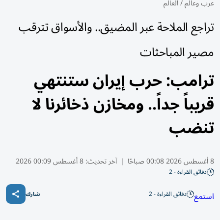
عرب وعالم
/
العالم
تراجع الملاحة عبر المضيق.. والأسواق تترقب
مصير المباحثات
ترامب: حرب إيران ستنتهي
قريباً جداً.. ومخازن ذخائرنا لا
تنضب
8 أغسطس 2026 00:08 صباحًا
|
آخر تحديث:
8 أغسطس 00:09 2026
دقائق القراءة - 2
دقائق القراءة - 2
استمع
شارك