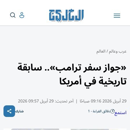
عرب وعالم
/
العالم
«جواز سفر ترامب».. سابقة
تاريخية في أمريكا
29 أبريل 2026 09:16 صباحًا
|
آخر تحديث:
29 أبريل 09:57 2026
دقائق القراءة - 1
استمع
شارك