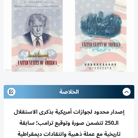
الخلاصة
إصدار محدود لجوازات أمريكية بذكرى الاستقلال
الـ250 تتضمن صورة وتوقيع ترامب؛ سابقة
تاريخية مع عملة ذهبية وانتقادات ديمقراطية