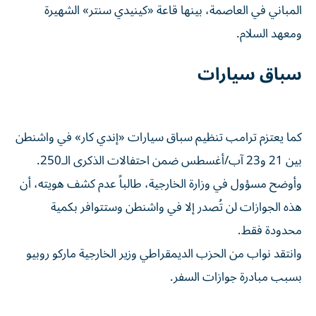
المباني في العاصمة، بينها قاعة «كينيدي سنتر» الشهيرة
ومعهد السلام.
سباق سيارات
كما يعتزم ترامب تنظيم سباق سيارات «إندي كار» في واشنطن
بين 21 و23 آب/أغسطس ضمن احتفالات الذكرى الـ250.
وأوضح مسؤول في وزارة الخارجية، طالباً عدم كشف هويته، أن
هذه الجوازات لن تُصدر إلا في واشنطن وستتوافر بكمية
محدودة فقط.
وانتقد نواب من الحزب الديمقراطي وزير الخارجية ماركو روبيو
بسبب مبادرة جوازات السفر.