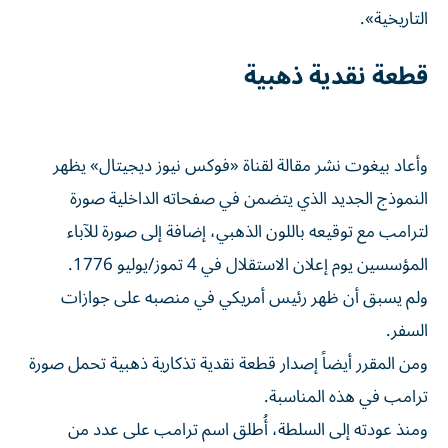
التاريخية».
قطعة نقدية ذهبية
وأعاد بيغوت نشر مقالة لقناة «فوكس نيوز ديجيتال» يظهر
النموذج الجديد الذي يتضمن في صفحاته الداخلية صورة
لترامب مع توقيعه باللون الذهبي، إضافة إلى صورة للآباء
المؤسسين يوم إعلان الاستقلال في 4 تموز/يوليو 1776.
ولم يسبق أن ظهر رئيس أمريكي في منصبه على جوازات
السفر.
ومن المقرر أيضاً إصدار قطعة نقدية تذكارية ذهبية تحمل صورة
ترامب في هذه المناسبة.
ومنذ عودته إلى السلطة، أُطلق اسم ترامب على عدد من