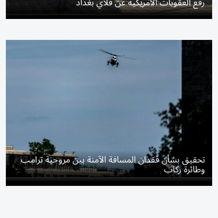
رفع العقوبات الأمريكية عن فلاي بغداد
تحقيق بشأن فقدان المسافة الآمنة بين مروحية ترامب
وطائرة ركاب