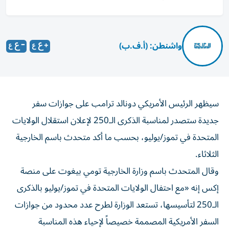
واشنطن: (أ.ف.ب)
سيظهر الرئيس الأمريكي دونالد ترامب على جوازات سفر
جديدة ستصدر لمناسبة الذكرى الـ250 لإعلان استقلال الولايات
المتحدة في تموز/يوليو، بحسب ما أكد متحدث باسم الخارجية
الثلاثاء.
وقال المتحدث باسم وزارة الخارجية تومي بيغوت على منصة
إكس إنه «مع احتفال الولايات المتحدة في تموز/يوليو بالذكرى
الـ250 لتأسيسها، تستعد الوزارة لطرح عدد محدود من جوازات
السفر الأمريكية المصممة خصيصاً لإحياء هذه المناسبة