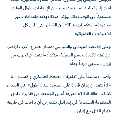
لفت إلى الحاجة المستمرة لمزيد من الإمدادات طوال الوقت،
مستدركاً في الوقت ذاته ليؤكد امتلاك بلاده «إمدادات غير
محدودة»، و«كميات هائلة» من الذخائر التي تلبي كل
الاحتياجات العملياتية.
وعلى الصعيد الميداني والسياسي لمسار الصراع، أعرب ترامب
عن ثقته الكبيرة بحسم المعركة، مؤكداً: «أعتقد أن الحرب مع
إيران ستنتهي قريباً جداً».
وأضاف مشدداً على تداعيات الضغط العسكري والاستنزاف:
«لا أعتقد أن إيران قادرة على الصمود لفترة أطول». في السياق،
كشفت «القناة 14» العبرية،أمس الجمعة، عن تقديرات لدى
المنظومة العسكرية في إسرائيل تشير إلى أن ترامب في طريقه
لإبرام اتفاق مع إيران.