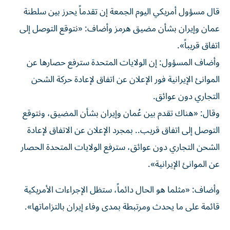
قال مسؤول ‌أمريكي اليوم الجمعة ​إن ⁠تقدماً يحرز بين سلطنة
‌عمان و‌إيران بشأن مضيق هرمز وأضاف: «نتوقع ‌التوصل إلى
اتفاق قريباً».
وأضاف ⁠المسؤول: إن الولايات المتحدة سترفع حصارها عن
الموانئ الإيرانية فور الإعلان عن اتفاق لإعادة حركة ​الشحن
التجاري دون عوائق.
وقال: «هناك ‌تقدم بين عُمان وإيران بشأن المضيق، ⁠ونتوقع
التوصل إلى اتفاق قريب.. بمجرد الإعلان عن الاتفاق ​لإعادة
‌الشحن التجاري دون ‌عوائق، سترفع الولايات المتحدة الحصار
عن الموانئ الإيرانية».
وأضاف: «مثلما ‌هو ‌الحال دائماً، ⁠ستظل الإجراءات ‌الأمريكية
قائمة على ما يحدث ومرتبطة بمدى وفاء ⁠إيران ​بالتزاماتها».