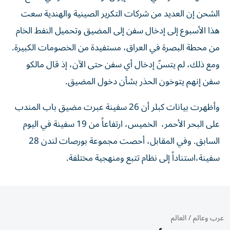
الشحن إن ​العديد من شركات التكرير الصينية والهندية سعت
هذا الأسبوع إلى ‌إدخال سفن إلى المضيق وتحميل النفط الخام
من محطة البصرة في العراق، مستفيدة من الخصومات الكبيرة.
ومع ذلك، لم يتسنّ إدخال أي سفن حتى الآن، إذ قال مالكو
سفن إنهم يتوخون الحذر بشأن دخول المضيق.
وأظهرت بيانات كبلر أن 26 سفينة عبرت مضيق باب المندب
على البحر الأحمر، ​الخميس، ارتفاعاً من 19 سفينة في اليوم
السابق. وفي المقابل، أحصت مجموعة بورصات لندن 28
سفينة،استناداً إلى نظام تتبع ومنهجية مختلفة.
عرب وعالم
/
العالم