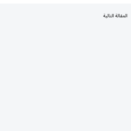
المقالة التالية
الأكثر قراءة
اليوم
7 أيام
30 يومًا