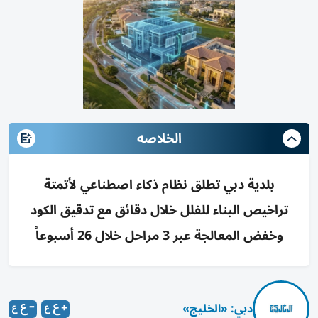
الخلاصه
بلدية دبي تطلق نظام ذكاء اصطناعي لأتمتة
تراخيص البناء للفلل خلال دقائق مع تدقيق الكود
وخفض المعالجة عبر 3 مراحل خلال 26 أسبوعاً
دبي: «الخليج»