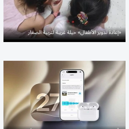
«إعادة تدوير الأطفال» حيلة غريبة لتربية الصغار