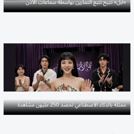
«أبل» تتيح تتبع التمارين بواسطة سماعات الأذن
ممثلة بالذكاء الاصطناعي تحصد 250 مليون مشاهدة