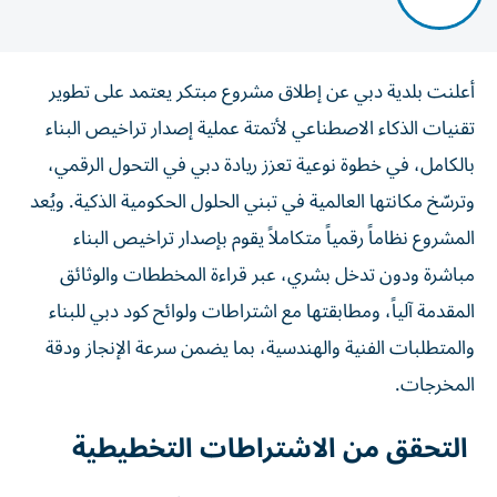
أعلنت بلدية دبي عن إطلاق مشروع مبتكر يعتمد على تطوير
تقنيات الذكاء الاصطناعي لأتمتة عملية إصدار تراخيص البناء
بالكامل، في خطوة نوعية تعزز ريادة دبي في التحول الرقمي،
وترسّخ مكانتها العالمية في تبني الحلول الحكومية الذكية. ويُعد
المشروع نظاماً رقمياً متكاملاً يقوم بإصدار تراخيص البناء
مباشرة ودون تدخل بشري، عبر قراءة المخططات والوثائق
المقدمة آلياً، ومطابقتها مع اشتراطات ولوائح كود دبي للبناء
والمتطلبات الفنية والهندسية، بما يضمن سرعة الإنجاز ودقة
المخرجات.
التحقق من الاشتراطات التخطيطية