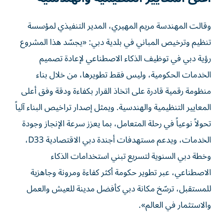
وقالت المهندسة مريم المهيري، المدير التنفيذي لمؤسسة
تنظيم وترخيص المباني في بلدية دبي: «يجسّد هذا المشروع
رؤية دبي في توظيف الذكاء الاصطناعي لإعادة تصميم
الخدمات الحكومية، وليس فقط تطويرها، من خلال بناء
منظومة رقمية قادرة على اتخاذ القرار بكفاءة ودقة وفق أعلى
المعايير التنظيمية والهندسية. ويمثل إصدار تراخيص البناء آلياً
تحولاً نوعياً في رحلة المتعامل، بما يعزز سرعة الإنجاز وجودة
الخدمات، ويدعم مستهدفات أجندة دبي الاقتصادية D33،
وخطة دبي السنوية لتسريع تبني استخدامات الذكاء
الاصطناعي، عبر تطوير حكومة أكثر كفاءة ومرونة وجاهزية
للمستقبل، ترسّخ مكانة دبي كأفضل مدينة للعيش والعمل
والاستثمار في العالم».