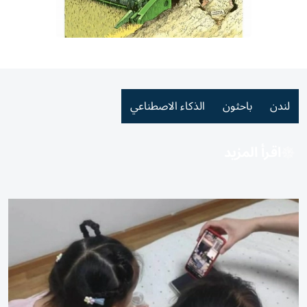
لندن
باحثون
الذكاء الاصطناعي
اقرأ المزيد