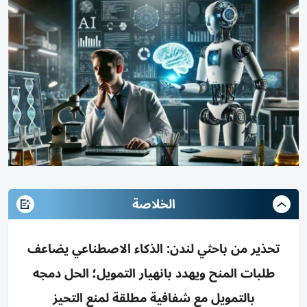
الخلاصة
تحذير من باحثي لندن: الذكاء الاصطناعي يضاعف
طلبات المنح ويهدد بانهيار التمويل؛ الحل دمجه
بالتمويل مع شفافية مطلقة لمنع التحيز