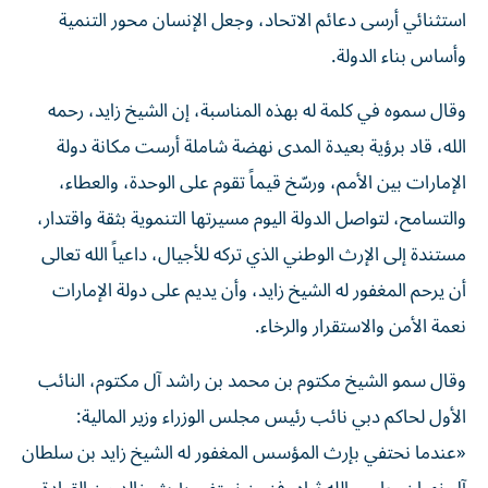
استثنائي أرسى دعائم الاتحاد، وجعل الإنسان محور التنمية
وأساس بناء الدولة.
وقال سموه في كلمة له بهذه المناسبة، إن الشيخ زايد، رحمه
الله، قاد برؤية بعيدة المدى نهضة شاملة أرست مكانة دولة
الإمارات بين الأمم، ورسّخ قيماً تقوم على الوحدة، والعطاء،
والتسامح، لتواصل الدولة اليوم مسيرتها التنموية بثقة واقتدار،
مستندة إلى الإرث الوطني الذي تركه للأجيال، داعياً الله تعالى
أن يرحم المغفور له الشيخ زايد، وأن يديم على دولة الإمارات
نعمة الأمن والاستقرار والرخاء.
وقال سمو الشيخ مكتوم بن محمد بن راشد آل مكتوم، النائب
الأول لحاكم دبي نائب رئيس مجلس الوزراء وزير المالية:
«عندما نحتفي بإرث المؤسس المغفور له الشيخ زايد بن سلطان