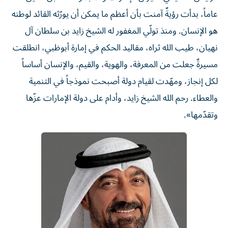
عاماً، بدأت رؤيةٌ آمنت بأن أعظم ما يمكن أن يورّثه القائد لوطنه
هو الإنسان. ومنذ تولّي المغفور له الشيخ زايد بن سلطان آل
نهيان، طيب الله ثراه، مقاليد الحكم في إمارة أبوظبي، انطلقت
مسيرةٌ جعلت من المعرفة، والهوية، والقيم، والإنسان أساساً
لكل إنجاز، ومهّدت لقيام دولة أصبحت نموذجاً في التنمية
والعطاء. رحم الله الشيخ زايد، وأدام على دولة الإمارات عزّها
وتقدّمها».