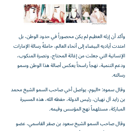
وأكد أن إرثه العظيم لم يكن محصوراً في حدود الوطن، بل
امتدت أياديه البيضاء إلى أنحاء العالم، حاملةً رسالة الإمارات
الإنسانية التي جعلت من إغاثة المحتاج، ونصرة المنكوب،
ودعم التنمية، نهجاً راسخاً يعكس أصالة هذا الوطن وسمو
رسالته.
وقال سموه: «اليوم، يواصل أخي صاحب السمو الشيخ محمد
بن زايد آل نهيان، رئيس الدولة، حفظه الله، هذه المسيرة
المباركة، مستلهماً نهج المؤسس وقيمه.
وقال صاحب السمو الشيخ سعود بن صقر القاسمي، عضو