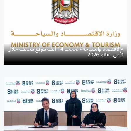
«الاقتصاد والسياحة» تحجب 14 ألف موقع مخالف خلال
كأس العالم 2026