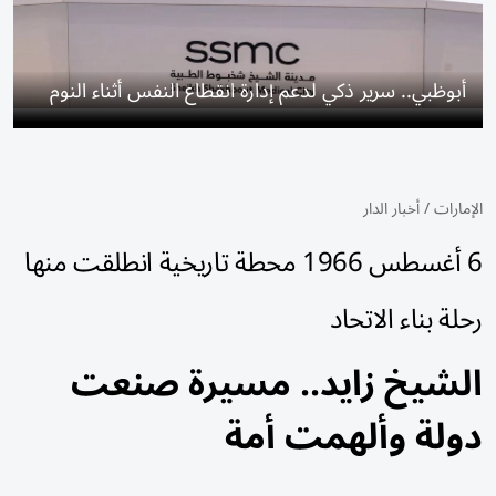
أبوظبي.. سرير ذكي لدعم إدارة انقطاع النفس أثناء النوم
الإمارات
/
أخبار الدار
6 أغسطس 1966 محطة تاريخية انطلقت منها
رحلة بناء الاتحاد
الشيخ زايد.. مسيرة صنعت
دولة وألهمت أمة