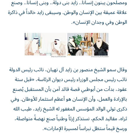
ومصلحون يبنون إنساناً.. زايد بنى دولة.. وبنى إنساناً.. وصنع
علاقة عميقة بين الإنسان والوطن. وسيبقى زايد خالداً في ذاكرة
الوطن وفي وجدان الإنسان».
وقال سمو الشيخ منصور بن زايد آل نهيان، نائب رئيس الدولة
نائب رئيس مجلس الوزراء رئيس ديوان الرئاسة، «قبل ستة
عقود، بدأت من أبوظبي قصة قائد آمن بأن المستقبل يُصنع
بالإرادة والعمل، وأن الإنسان هو أعظم استثمار للأوطان. وفي
ذكرى تولي الوالد المؤسس المغفور له الشيخ زايد، طيب الله
ثراه، مقاليد الحكم، نستذكر إرثاً وطنياً صنع نهضةً متواصلة،
ورسخ قيماً ستظل نبراساً لمسيرة الإمارات».