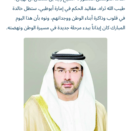
طيب الله ثراه، مقاليد الحكم في إمارة أبوظبي، ستظل خالدة
في قلوب وذاكرة أبناء الوطن ووجدانهم، ونوه بأن هذا اليوم
المبارك كان إيذاناً ببدء مرحلة جديدة في مسيرة الوطن ونهضته.