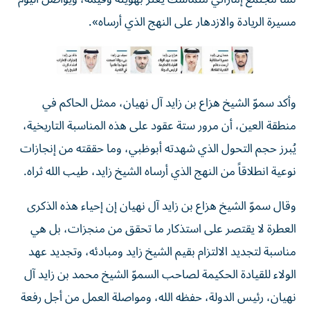
مسيرة الريادة والازدهار على النهج الذي أرساه».
وأكد سموّ الشيخ هزاع بن زايد آل نهيان، ممثل الحاكم في
منطقة العين، أن مرور ستة عقود على هذه المناسبة التاريخية،
يُبرز حجم التحول الذي شهدته أبوظبي، وما حققته من إنجازات
نوعية انطلاقاً من النهج الذي أرساه الشيخ زايد، طيب الله ثراه.
وقال سموّ الشيخ هزاع بن زايد آل نهيان إن إحياء هذه الذكرى
العطرة لا يقتصر على استذكار ما تحقق من منجزات، بل هي
مناسبة لتجديد الالتزام بقيم الشيخ زايد ومبادئه، وتجديد عهد
الولاء للقيادة الحكيمة لصاحب السموّ الشيخ محمد بن زايد آل
نهيان، رئيس الدولة، حفظه الله، ومواصلة العمل من أجل رفعة