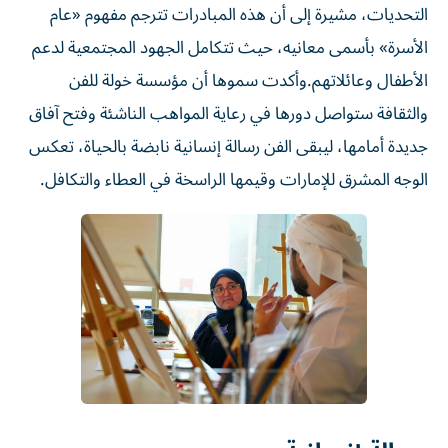
التحديات، مشيرة إلى أن هذه المبادرات تترجم مفهوم «عام
الأسرة» بأسمى معانيه، حيث تتكامل الجهود المجتمعية لدعم
الأطفال وعائلاتهم.وأكدت سموها أن مؤسسة خولة للفن
والثقافة ستواصل دورها في رعاية المواهب الناشئة وفتح آفاق
جديدة أمامها، ليبقى الفن رسالة إنسانية نابضة بالحياة، تعكس
الوجه المشرق للإمارات وقيمها الراسخة في العطاء والتكافل.