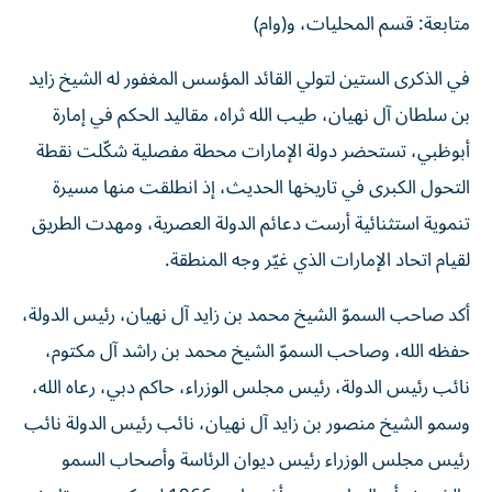
متابعة: قسم المحليات، و(وام)
في الذكرى الستين لتولي القائد المؤسس المغفور له الشيخ زايد
بن سلطان آل نهيان، طيب الله ثراه، مقاليد الحكم في إمارة
أبوظبي، تستحضر دولة الإمارات محطة مفصلية شكّلت نقطة
التحول الكبرى في تاريخها الحديث، إذ انطلقت منها مسيرة
تنموية استثنائية أرست دعائم الدولة العصرية، ومهدت الطريق
لقيام اتحاد الإمارات الذي غيّر وجه المنطقة.
أكد صاحب السموّ الشيخ محمد بن زايد آل نهيان، رئيس الدولة،
حفظه الله، وصاحب السموّ الشيخ محمد بن راشد آل مكتوم،
نائب رئيس الدولة، رئيس مجلس الوزراء، حاكم دبي، رعاه الله،
وسمو الشيخ منصور بن زايد آل نهيان، نائب رئيس الدولة نائب
رئيس مجلس الوزراء رئيس ديوان الرئاسة وأصحاب السمو