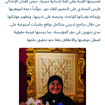
لمسيرتها الفنية.وفي لفتة إنسانية مميزة، حرص الفنان الإماراتي
فارس الحمادي على الحضور للقاء حور، مؤكّداً دعمه لموهبتها
وإيمانه بقدراتها الواعدة، وحرصه على تدريبها، وتطوير مهاراتها
من خلال برنامج تدريبي متكامل بواقع جلسات أسبوعية على
مدى شهرين في مقر المؤسسة، بما يمنحها فرصة حقيقية
لصقل موهبتها والانطلاق بثقة نحو تحقيق حلمها.