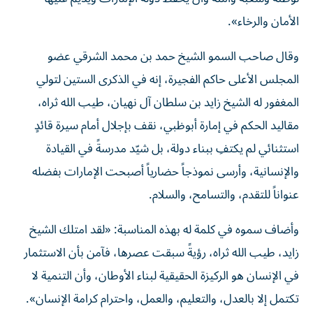
الأمان والرخاء».
وقال صاحب السمو الشيخ حمد بن محمد الشرقي عضو
المجلس الأعلى حاكم الفجيرة، إنه في الذكرى الستين لتولي
المغفور له الشيخ زايد بن سلطان آل نهيان، طيب الله ثراه،
مقاليد الحكم في إمارة أبوظبي، نقف بإجلال أمام سيرة قائدٍ
استثنائي لم يكتفِ ببناء دولة، بل شيّد مدرسةً في القيادة
والإنسانية، وأرسى نموذجاً حضارياً أصبحت الإمارات بفضله
عنواناً للتقدم، والتسامح، والسلام.
وأضاف سموه في كلمة له بهذه المناسبة: «لقد امتلك الشيخ
زايد، طيب الله ثراه، رؤيةً سبقت عصرها، فآمن بأن الاستثمار
في الإنسان هو الركيزة الحقيقية لبناء الأوطان، وأن التنمية لا
تكتمل إلا بالعدل، والتعليم، والعمل، واحترام كرامة الإنسان».