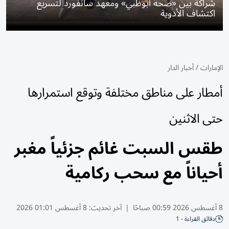
شراكة بين «صحة أبوظبي» ومعهد سانفورد لتسريع
اكتشاف الأدوية
الإمارات
/
أخبار الدار
أمطار على مناطق مختلفة وتوقع استمرارها
حتى الاثنين
طقس السبت غائم جزئياً مغبر
أحياناً مع سحب ركامية
8 أغسطس 2026 00:59 صباحًا
|
آخر تحديث:
8 أغسطس 01:01 2026
دقائق القراءة - 1