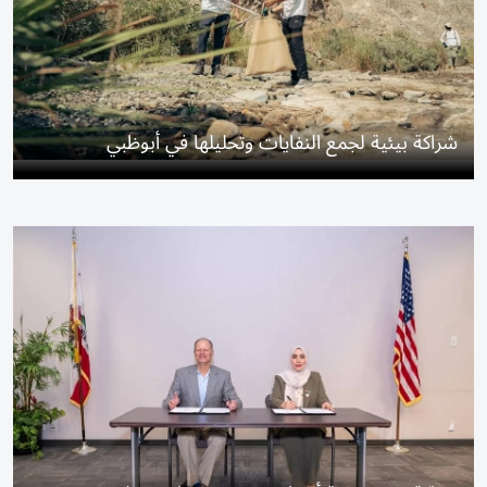
شراكة بيئية لجمع النفايات وتحليلها في أبوظبي