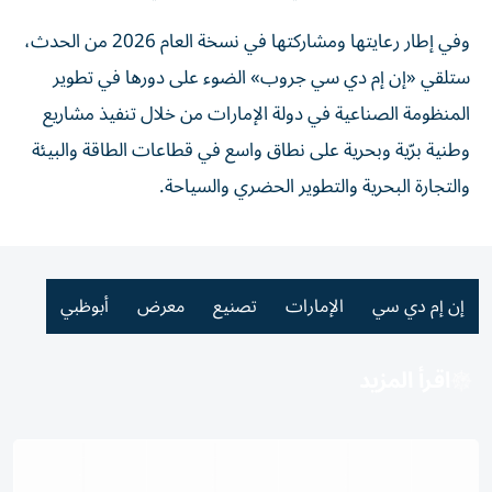
وفي إطار رعايتها ومشاركتها في نسخة العام 2026 من الحدث،
ستلقي «إن إم دي سي جروب» الضوء على دورها في تطوير
المنظومة الصناعية في دولة الإمارات من خلال تنفيذ مشاريع
وطنية برّية وبحرية على نطاق واسع في قطاعات الطاقة والبيئة
والتجارة البحرية والتطوير الحضري والسياحة.
إن إم دي سي
الإمارات
تصنيع
معرض
أبوظبي
اقرأ المزيد