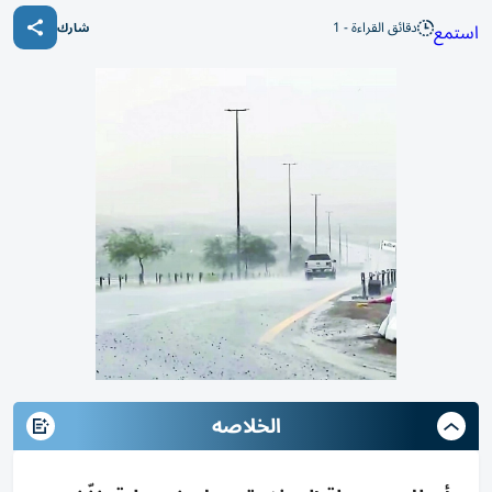
دقائق القراءة - 1
استمع
شارك
الخلاصه