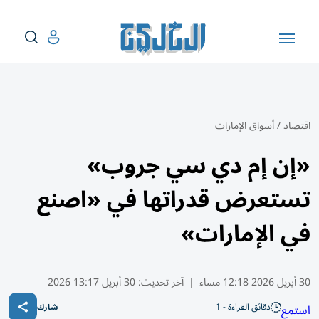
اقتصاد
/
أسواق الإمارات
«إن إم دي سي جروب»
تستعرض قدراتها في «اصنع
في الإمارات»
30 أبريل 2026 12:18 مساء
|
آخر تحديث:
30 أبريل 13:17 2026
دقائق القراءة - 1
استمع
شارك