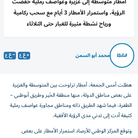
أمطار متوسطة إلى غزيرة وعواصف رملية خفّضت
الرؤية، واستمرار الأمطار 3 أيام مع سحب ركامية
ورياح نشطة مثيرة للغبار حتى الثلاثاء
محمد أبو السمن
هطلت أمس الجمعة، أمطار تراوحت بين المتوسطة والغزيرة
على بعض مناطق الدولة، منها منطقة الخَير وطريق أبوظبي –
الظفرة، فيما شهد الطريق ذاته ومناطق مجاورة عواصف رملية
كثيفة أدت إلى تدني مدى الرؤية الأفقية.
وتوقع المركز الوطني للأرصاد استمرار الأمطار على بعض