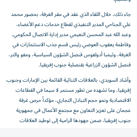
جاء ذلك، خلال اللقاء الذي عقد في مقر الغرفة، بحضور محمد
علي الجناحي المدير التنفيذي لقطاع خدمات دعم الأعضاء،
وعبد الله عبد المحسن النعيمي مدير إدارة الاتصال الحكومي،
وفاطمة يعقوب العوضي رئيس قسم جذب الاستثمارات في
الغرفة، وثيمبا أدولفوس قنصل الشؤون السياسية، ومفو والتر،
قنصل الشؤون الزراعية بقنصلية جنوب إفريقيا.
وأشاد السويدي، بالعلاقات الثنائية القائمة بين الإمارات وجنوب
إفريقيا، وما تشهده من تطور مستمر لا سيما في القطاعات
الاقتصادية ونمو حجم التبادل التجاري، مؤكداً حرص غرفة
عجمان على تعزيز التعاون مع مجتمع الأعمال في جمهورية
جنوب إفريقيا، ضمن جهودها الرامية إلى توطيد العلاقات
الاقتصادية الدولية، وبناء شراكات فاعلة تدعم نمو التبادل
التجاري والاستثماري.