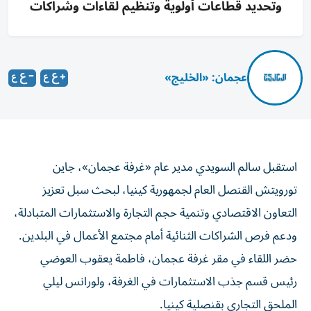
وتحديد قطاعات أولوية وتنظيم لقاءات وشراكات
عجمان: «الخليج»
استقبل سالم السويدي مدير عام «غرفة عجمان»، جاين
تورويتش القنصل العام لجمهورية كينيا، لبحث سبل تعزيز
التعاون الاقتصادي وتنمية حجم التجارة والاستثمارات المتبادلة،
ودعم فرص الشراكات الثنائية أمام مجتمع الأعمال في البلدين.
حضر اللقاء في مقر غرفة عجمان، فاطمة يعقوب العوضي
رئيس قسم جذب الاستثمارات في الغرفة، ولورانس ليلي
الملحق التجاري بقنصلية كينيا.