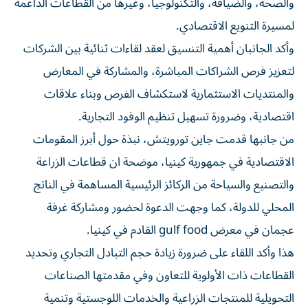
والصحة، والضيافة، والتكنولوجيا، وغيرها من القطاعات الداعمة
لمسيرة التنويع الاقتصادي.
وأكد الجانبان أهمية التنسيق لعقد لقاءات ثنائية بين الشركات
لتعزيز فرص الشراكات المباشرة، والمشاركة في المعارض
والمنتديات الاستثمارية لاستكشاف الفرص وبناء علاقات
اقتصادية، وضرورة تسهيل تنظيم الوفود التجارية.
من جانبها قدمت جاين تورويتش، نبذة حول أبرز المقومات
الاقتصادية في جمهورية كينيا، موضحة ان قطاعات الزراعة
والتصنيع والسياحة من الركائز الرئيسية المساهمة في الناتج
المحلي للدولة، كما وجهت الدعوة لحضور ومشاركة غرفة
عجمان في معرض gulf food القادم في كينيا.
هذا وأكد اللقاء على ضرورة زيادة حجم التبادل التجاري وتحديد
القطاعات ذات الأولوية للتعاون وفي مقدمتها الصناعات
التحويلية للمنتجات الزراعية والخدمات اللوجستية وتنمية