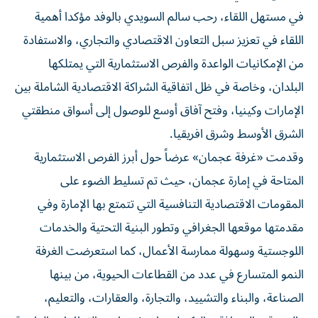
في مستهل اللقاء، رحب سالم السويدي بالوفد مؤكدا أهمية
اللقاء في تعزيز سبل التعاون الاقتصادي والتجاري، والاستفادة
من الإمكانيات الواعدة والفرص الاستثمارية التي يمتلكها
البلدان، وخاصة في ظل اتفاقية الشراكة الاقتصادية الشاملة بين
الإمارات وكينيا، وفتح آفاق أوسع للوصول إلى أسواق منطقتي
الشرق الأوسط وشرق افريقيا.
وقدمت «غرفة عجمان» عرضاً حول أبرز الفرص الاستثمارية
المتاحة في إمارة عجمان، حيث تم تسليط الضوء على
المقومات الاقتصادية التنافسية التي تتمتع بها الإمارة وفي
مقدمتها موقعها الجغرافي وتطور البنية التحتية والخدمات
اللوجستية وسهولة ممارسة الأعمال، كما استعرضت الغرفة
النمو المتسارع في عدد من القطاعات الحيوية، من بينها
الصناعة، والبناء والتشييد، والتجارة، والعقارات، والتعليم،