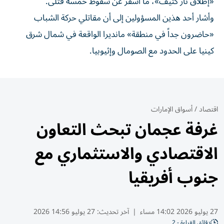
«إطلاق نار كثيف»، ما أسفر عن سقوط خمسة قتلى.
وأشار أحد هذين المسؤولين إلى أن مقاتلي حركة الشباب
«حاضرون جداً في منطقة» مانديرا الواقعة في شمال شرق
كينيا على الحدود مع الصومال وإثيوبيا.
اقتصاد
/
أسواق الإمارات
غرفة عجمان تبحث التعاون
الاقتصادي والاستثماري مع
جنوب أفريقيا
27 يوليو 2026 14:02 مساء
|
آخر تحديث:
27 يوليو 14:56 2026
دقائق القراءة - 2