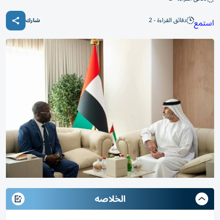
دقائق القراءة - 2
استمع
شارك
الخلاصه