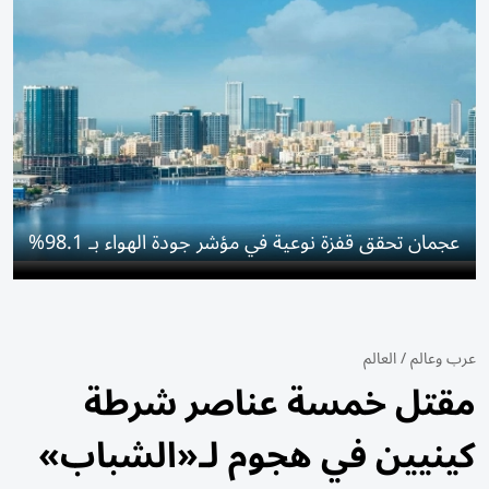
عجمان تحقق قفزة نوعية في مؤشر جودة الهواء بـ 98.1%
عرب وعالم
/
العالم
مقتل خمسة عناصر شرطة
كينيين في هجوم لـ«الشباب»