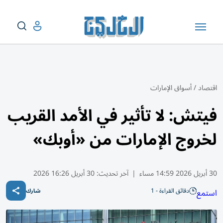
اقتصاد
/
أسواق الإمارات
فيتش: لا تأثير في الأمد القريب
لخروج الإمارات من «أوبك»
30 أبريل 2026 14:59 مساء
|
آخر تحديث:
30 أبريل 16:26 2026
دقائق القراءة - 1
استمع
شارك