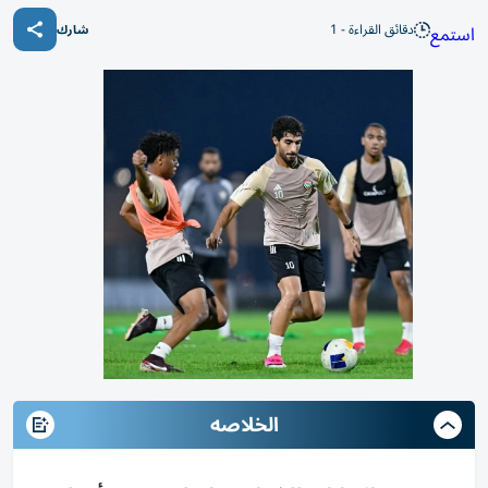
دقائق القراءة - 1
استمع
شارك
الخلاصه