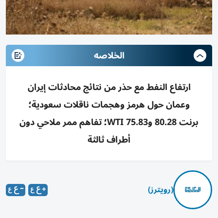
الخلاصه
ارتفاع النفط مع حذر من نتائج محادثات إيران
وعمان حول هرمز وهجمات ناقلات سعودية؛
برنت 80.28 وWTI 75.83؛ تفاهم ممر ملاحي دون
أطراف ثالثة
(رويترز)