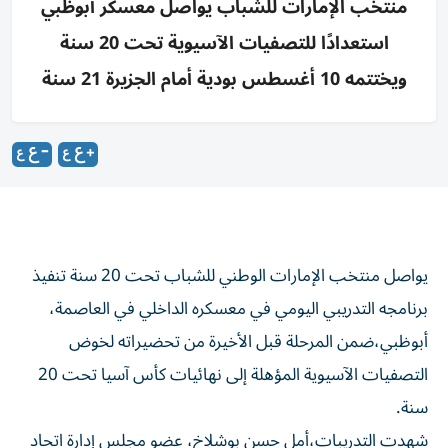
منتخب الإمارات للشباب يواصل معسكر أبوظبي
استعدادًا للتصفيات الآسيوية تحت 20 سنة
ويختتمه 10 أغسطس بودية أمام الجزيرة 21 سنة
يواصل منتخب الإمارات الوطني للشباب تحت 20 سنة تنفيذ
برنامجه التدريبي اليومي في معسكره الداخلي في العاصمة،
أبوظبي،ضمن المرحلة قبل الأخيرة من تحضيراته لخوض
التصفيات الآسيوية المؤهلة إلى نهائيات كأس آسيا تحت 20
سنة.
شهدت التدريبات،أمل حسن بوشلاخ، عضو مجلس إدارة اتحاد