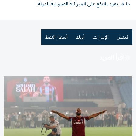
ما قد يعود بالنفع على ⁠الميزانية ​العمومية للدولة.
فيتش
الإمارات
أوبك
أسعار النفط
اقرأ المزيد