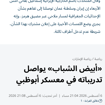
وقال المتحدث باسم الخارجية الإيرانية إسماعيل بقائي أمس
الأربعاء إن إيران وسلطنة عمان توصلتا إلى تفاهم بشأن
الإحداثيات الجغرافية لمسار ملاحي عبر مضيق هرمز، وإنه
يجري وضع اللمسات الأخيرة على إعلان مشترك بهذا الشأن،
شريطة عدم تدخل أطراف ثالثة.
رياضة
/
رياضة الإمارات
«أبيض الشباب» يواصل
تدريباته في معسكر أبوظبي
6 أغسطس 2026 21:04 مساء
|
آخر تحديث:
6 أغسطس 21:08 2026
دقائق القراءة - 1