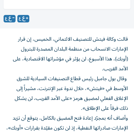
قالت وكالة فيتش ‌للتصنيف الائتماني، الخميس، إن ​قرار
⁠الإمارات الانسحاب ‌من منظمة البلدان المصدرة ‌للبترول
(أوبك)، هذا الأسبوع، لن يؤثر في ‌مؤشراتها الاقتصادية، على
الأمد القريب.
وقال بول جامبل رئيس قطاع التصنيفات السيادية للشرق ​
الأوسط في «فيتش»، خلال ندوة ‌عبر الإنترنت، مشيراً إلى
الإغلاق الفعلي ⁠لمضيق هرمز «على الأمد القريب، لن يشكل
ذلك فرقاً ​على ‌الإطلاق».
وأضاف أنه بمجرّد ‌إعادة فتح المضيق بالكامل، يتوقع أن تزيد
الإمارات ‌صادراتها النفطية، ‌إذ لن ⁠تكون مقيّدة ‌بقرارات «أوبك»،