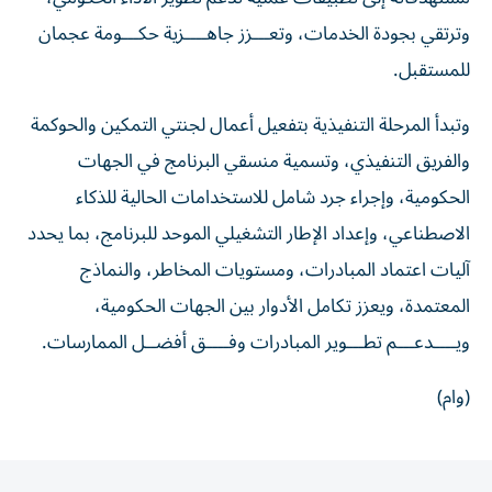
وترتقي بجودة الخدمات، وتعـــزز جاهــــزية حكـــومة عجمان
للمستقبل.
وتبدأ المرحلة التنفيذية بتفعيل أعمال لجنتي التمكين والحوكمة
والفريق التنفيذي، وتسمية منسقي البرنامج في الجهات
الحكومية، وإجراء جرد شامل للاستخدامات الحالية للذكاء
الاصطناعي، وإعداد الإطار التشغيلي الموحد للبرنامج، بما يحدد
آليات اعتماد المبادرات، ومستويات المخاطر، والنماذج
المعتمدة، ويعزز تكامل الأدوار بين الجهات الحكومية،
ويــــدعـــم تطـــوير المبادرات وفــــق أفضــل الممارسات.
(وام)
المقالة التالية