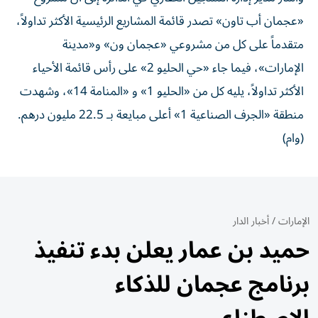
«عجمان أب تاون» تصدر قائمة المشاريع الرئيسية الأكثر تداولاً،
متقدماً على كل من مشروعي «عجمان ون» و«مدينة
الإمارات»، فيما جاء «حي الحليو 2» على رأس قائمة الأحياء
الأكثر تداولاً، يليه كل من «الحليو 1» و «المنامة 14»، وشهدت
منطقة «الجرف الصناعية 1» أعلى مبايعة بـ 22.5 مليون درهم.
(وام)
الإمارات
/
أخبار الدار
حميد بن عمار يعلن بدء تنفيذ
برنامج عجمان للذكاء