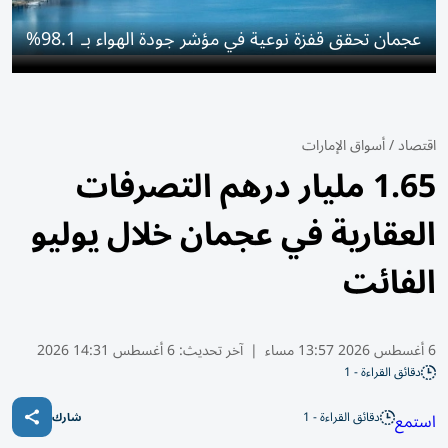
عجمان تحقق قفزة نوعية في مؤشر جودة الهواء بـ 98.1%
اقتصاد
/
أسواق الإمارات
1.65 مليار درهم التصرفات
العقارية في عجمان خلال يوليو
الفائت
6 أغسطس 2026 13:57 مساء
|
آخر تحديث:
6 أغسطس 14:31 2026
دقائق القراءة - 1
دقائق القراءة - 1
استمع
شارك