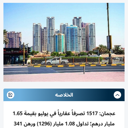
الخلاصه
عجمان: 1517 تصرفاً عقارياً في يوليو بقيمة 1.65
مليار درهم؛ تداول 1.08 مليار (1296) ورهن 341