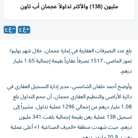
مليون (138) والأكثر تداولاً عجمان أب تاون
بلغ عدد التصرفات العقارية في إمارة عجمان، خلال شهر يوليو/
تموز الماضي، 1517 تصرفاً عقارياً بقيمة إجمالية 1.65 مليار
درهم.
وأوضح أحمد خلفان الشامسي، مدير إدارة التسجيل العقاري في
دائرة الأراضي والتنظيم العقاري عجمان، أن جحم التداول بلغ
1.08 مليار درهم من إجمالي 1296 عملية تداول، مشيراً إلى
تسجيل 138 عملية رهن بقيمة إجمالية بلغت 341 مليون
درهم، حيث شهدت منطقة «الجرف الصناعية 1» أعلى عملية
رهن بـ 20.9 مليون درهم.