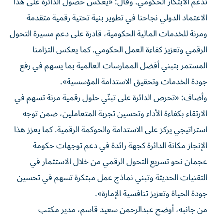
تدعم الابتكار الحكومي. وقال: «يعكس حصول الدائرة على هذا
الاعتماد الدولي نجاحنا في تطوير بنية تحتية رقمية متقدمة
ومرنة للخدمات المالية الحكومية، قادرة على دعم مسيرة التحول
الرقمي وتعزيز كفاءة العمل الحكومي. كما يعكس التزامنا
المستمر بتبني أفضل الممارسات العالمية بما يسهم في رفع
جودة الخدمات وتحقيق الاستدامة المؤسسية».
وأضاف: «تحرص الدائرة على تبنّي حلول رقمية مرنة تسهم في
الارتقاء بكفاءة الأداء وتحسين تجربة المتعاملين، ضمن توجه
استراتيجي يركز على الاستدامة والحوكمة الرقمية. كما يعزز هذا
الإنجاز مكانة الدائرة كجهة رائدة في دعم توجهات حكومة
عجمان نحو تسريع التحول الرقمي من خلال الاستثمار في
التقنيات الحديثة وتبني نماذج عمل مبتكرة تسهم في تحسين
جودة الحياة وتعزيز تنافسية الإمارة».
من جانبه، أوضح عبدالرحمن سعيد قاسم، مدير مكتب