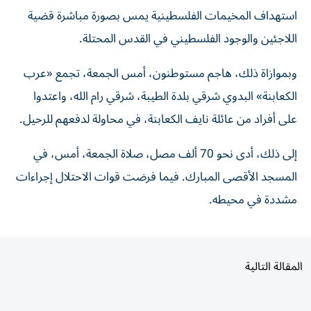
استهداف المخيمات الفلسطينية يمس بصورة مباشرة قضية
اللاجئين والوجود الفلسطيني في القدس المحتلة.
وبموازاة ذلك، هاجم مستوطنون، أمس الجمعة، تجمع «عرب
الكعابنة» البدوي شرقي بلدة الطيبة، شرقي رام الله، واعتدوا
على أفراد من عائلة نايف الكعابنة، في محاولة لدفعهم للرحيل.
إلى ذلك، أدى نحو 70 ألف مصل، صلاة الجمعة، أمس، في
المسجد الأقصى المبارك. فيما فرضت قوات الاحتلال إجراءات
مشددة في محيطه.
المقالة التالية