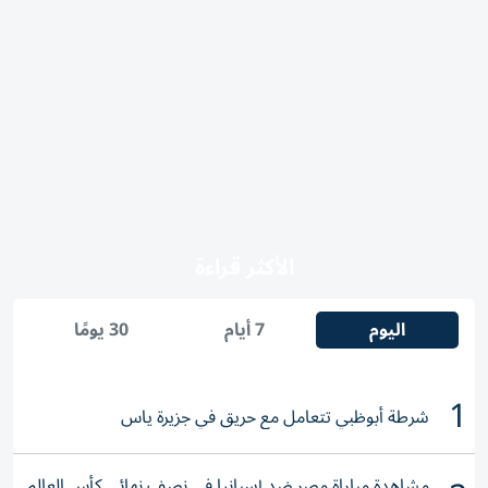
الأكثر قراءة
اليوم
7 أيام
30 يومًا
1
شرطة أبوظبي تتعامل مع حريق في جزيرة ياس
مشاهدة مباراة مصر ضد إسبانيا في نصف نهائي كأس العالم