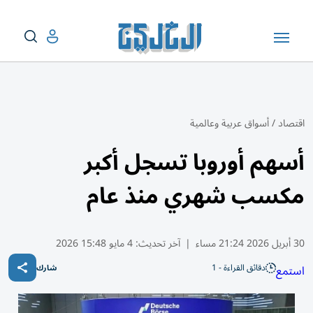
اقتصاد
/
أسواق عربية وعالمية
أسهم أوروبا تسجل أكبر
مكسب شهري منذ عام
30 أبريل 2026 21:24 مساء
|
آخر تحديث:
4 مايو 15:48 2026
دقائق القراءة - 1
استمع
شارك