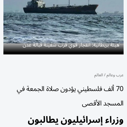
هيئة بريطانية: انفجار قوي قرب سفينة قبالة عدن
عرب وعالم
/
العالم
70 ألف فلسطيني يؤدون صلاة الجمعة في
المسجد الأقصى
وزراء إسرائيليون يطالبون