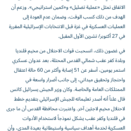
الاتفاق تمثل «عملية تضليل» و«كمين استراتيجي». وزعم أن
الهدف من ذلك كسب الوقت، وضمان عدم العودة إلى
العمليات العسكرية في غزة قبل الانتخابات الإسرائيلية المقررة
في 27 أكتوبر/ تشرين الأول المقبل.
في غضون ذلك، انسحبت قوات الاحتلال من مخيم قلنديا
وبلدة كفر عقب شمالي القدس المحتلة، بعد عدوان عسكري
استمر يومين، أسفر عن 51 إصابة وأكثر من 60 حالة اعتقال
واحتجاز وتحقيق ميداني، إلى جانب أضرار واسعة في
الممتلكات العامة والخاصة. وكان وزير الجيش يسرائيل كاتس
قال علناً أنه أصدر تعليماته للجيش الإسرائيلي بتقديم خطط
لاحتلال مخيم لاجئين آخر. واعتبرت محافظة القدس أن ما جرى
في قلنديا وكفر عقب يشكل نموذجاً لاستخدام الأدوات
العسكرية لخدمة أهداف سياسية واستيطانية بعيدة المدى، وأن