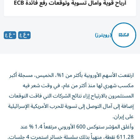
أرباح قوية وآمال تسوية وتوقعات رفع فائدة ECB
(رويترز)
ارتفعت الأسهم الأوروبية بأكثر من 1%، الخميس، مسجلة أكبر
مكسب شهري لها منذ أكثر من ‌عام، في وقت شعر فيه
المستثمرون بالارتياح إزاء نتائج ​الشركات ⁠التي فاقت التوقعات
إضافة إلى آمال التوصل ‌إلى تسوية للحرب الأمريكية ‌الإسرائيلية
على إيران.
وأغلق المؤشر ستوكس 600 الأوروبي مرتفعاً 1.4 % عند
611.28 نقطة، منهياً بذلك سلسلة خسائر ‌استمرت 4 جلسات.