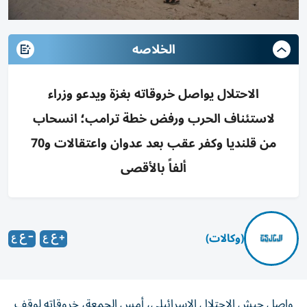
الخلاصه
الاحتلال يواصل خروقاته بغزة ويدعو وزراء
لاستئناف الحرب ورفض خطة ترامب؛ انسحاب
من قلنديا وكفر عقب بعد عدوان واعتقالات و70
ألفاً بالأقصى
(وكالات)
واصل جيش الاحتلال الإسرائيلي، أمس الجمعة، خروقاته لوقف