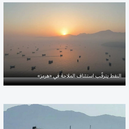
النفط يترقّب استئناف الملاحة في «هرمز»