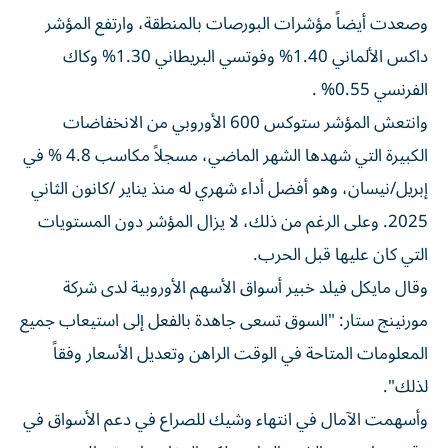
وصعدت أيضاً مؤشرات البورصات بالمنطقة، وارتفع ⁠المؤشر
داكس الألماني 1.40% وفوتسي البريطاني 1.30% وكاك
الفرنسي 0.55% .
وانتعش المؤشر ستوكس 600 الأوروبي من الانخفاضات
الكبيرة التي شهدها الشهر الماضي، مسجلاً مكاسب 4.8 % في
إبريل/نيسان، وهو أفضل أداء شهري له منذ يناير /كانون الثاني
2025. وعلى الرغم من ذلك، لا يزال المؤشر ‌دون المستويات
التي كان عليها قبل الحرب.
وقال مايكل فيلد خبير أسواق الأسهم الأوروبية لدى شركة
مورنينج ستار: "السوق تسعى ⁠جاهدة بالفعل إلى استيعاب جميع
المعلومات المتاحة في الوقت الراهن وتعديل الأسعار وفقاً
لذلك".
وأسهمت الآمال في انتهاء وشيك للصراع في ​دعم ‌الأسواق في