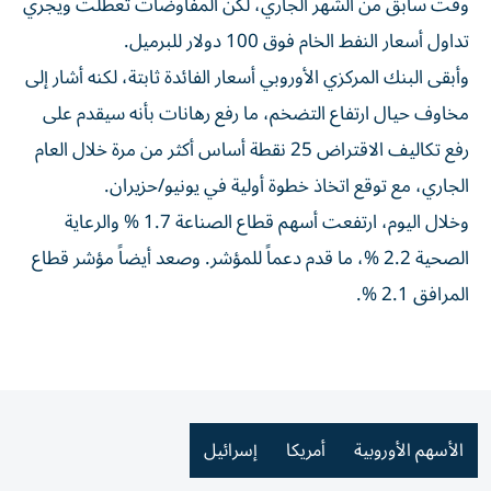
وقت سابق من الشهر الجاري، لكن المفاوضات ‌تعطلت ويجري
تداول أسعار النفط الخام فوق 100 دولار للبرميل.
وأبقى البنك المركزي الأوروبي أسعار الفائدة ثابتة، لكنه أشار إلى
‌مخاوف حيال ارتفاع ‌التضخم، ما رفع رهانات ⁠بأنه سيقدم على
رفع تكاليف الاقتراض 25 ‌نقطة أساس أكثر من مرة خلال العام
الجاري، مع توقع اتخاذ خطوة أولية في يونيو/⁠حزيران.
وخلال اليوم، ارتفعت أسهم قطاع الصناعة ​1.7 % والرعاية
الصحية 2.2 %، ما قدم دعماً للمؤشر. وصعد أيضاً مؤشر قطاع
المرافق 2.1 %.
الأسهم الأوروبية
أمريكا
إسرائيل