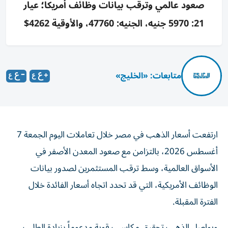
صعود عالمي وترقب بيانات وظائف أمريكا؛ عيار
21: 5970 جنيه، الجنيه: 47760، والأوقية 4262$
متابعات: «الخليج»
ارتفعت أسعار الذهب في مصر خلال تعاملات اليوم الجمعة 7
أغسطس 2026، بالتزامن مع صعود المعدن الأصفر في
الأسواق العالمية، وسط ترقب المستثمرين لصدور بيانات
الوظائف الأمريكية، التي قد تحدد اتجاه أسعار الفائدة خلال
الفترة المقبلة.
ويواصل الذهب تحقيق مكاسب قوية مدعوماً بزيادة الطلب