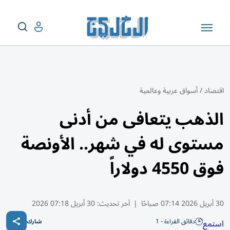
اقتصاد
/
أسواق عربية وعالمية
الذهب يتعافى من أدنى
مستوى له في شهر.. الأونصة
فوق 4550 دولاراً
30 أبريل 2026 07:14 صباحًا
|
آخر تحديث:
30 أبريل 07:18 2026
دقائق القراءة - 1
استمع
شارك