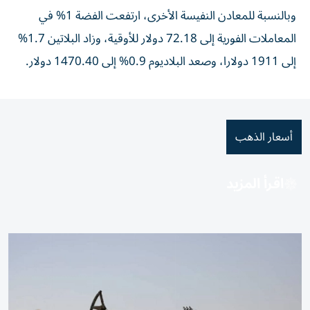
وبالنسبة للمعادن النفيسة الأخرى، ‌ارتفعت الفضة 1% في
المعاملات الفورية إلى 72.18 دولار ⁠للأوقية، وزاد البلاتين ​1.7%
إلى 1911 دولارا، وصعد البلاديوم 0.9% إلى 1470.40 دولار.
أسعار الذهب
اقرأ المزيد