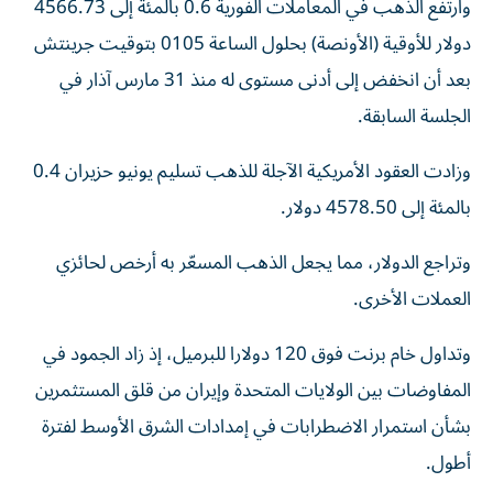
وارتفع الذهب في ⁠المعاملات الفورية 0.6 بالمئة إلى 4566.73
دولار للأوقية (الأونصة) بحلول الساعة 0105 بتوقيت جرينتش
بعد أن انخفض إلى أدنى مستوى له منذ 31 مارس ​آذار في
الجلسة السابقة.
وزادت العقود ‌الأمريكية الآجلة للذهب تسليم يونيو حزيران 0.4
بالمئة إلى 4578.50 دولار.
وتراجع ⁠الدولار، مما يجعل الذهب المسعّر به أرخص لحائزي
العملات الأخرى.
وتداول خام برنت فوق ​120 دولارا للبرميل، إذ زاد ‌الجمود في
المفاوضات بين الولايات المتحدة وإيران من قلق المستثمرين
بشأن استمرار الاضطرابات في ‌إمدادات الشرق ‌الأوسط لفترة
⁠أطول.