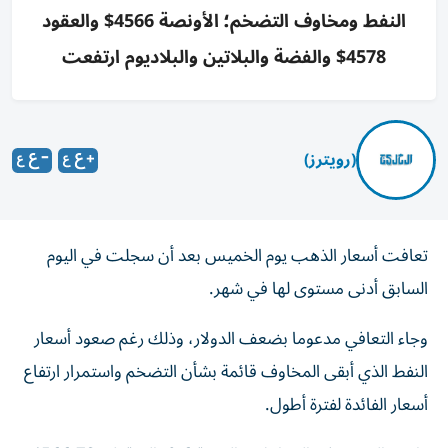
النفط ومخاوف التضخم؛ الأونصة 4566$ والعقود
4578$ والفضة والبلاتين والبلاديوم ارتفعت
(رويترز)
تعافت أسعار الذهب يوم الخميس بعد أن سجلت في ‌اليوم
السابق أدنى مستوى لها ​في ⁠شهر.
وجاء التعافي مدعوما بضعف ‌الدولار، وذلك رغم ‌صعود أسعار
النفط الذي أبقى المخاوف قائمة بشأن التضخم واستمرار ‌ارتفاع
أسعار الفائدة لفترة أطول.