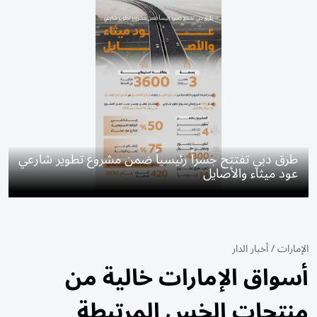
طرق دبي تفتتح جسراً رئيسياً ضمن مشروع تطوير شارعي
عود ميثاء والأصايل
الإمارات
/
أخبار الدار
أسواق الإمارات خالية من
منتجات الخس المرتبطة