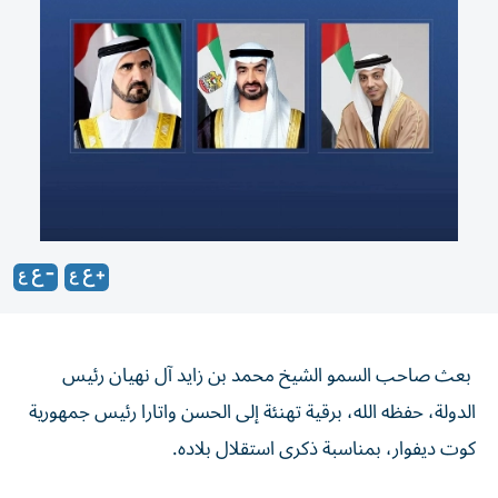
بعث صاحب السمو الشيخ محمد بن زايد آل نهيان رئيس
الدولة، حفظه الله، برقية تهنئة إلى الحسن واتارا رئيس جمهورية
كوت ديفوار، بمناسبة ذكرى استقلال بلاده.
كما بعث صاحب السمو الشيخ محمد بن راشد آل مكتوم نائب