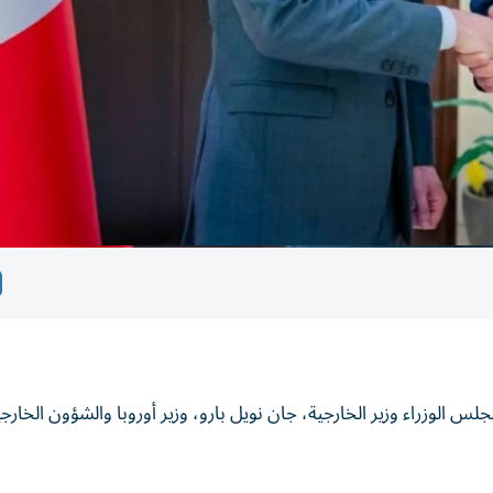
 الوزراء وزير الخارجية، جان نويل بارو، وزير أوروبا والشؤون الخارج