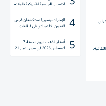
3
اكتساب الجنسية الأمريكية بالولادة
4
الإمارات وسوريا تستكشفان فرص
دولي
التعاون الاقتصادي في قطاعات
حيوية
5
أسعار الذهب اليوم الجمعة 7
أغسطس 2026 في مصر.. عيار 21
لثقافية،
يقترب من هذا الرقم