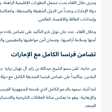
وجرى خلال اللقاء بحث مجمل التطورات الإقليمية الراهنة، وت
دولة الإمارات وعدداً من الدول الشقيقة والصديقة، وانعكاساته
وإمدادات الطاقة والاقتصاد العالمي.
وخلال اللقاء، جدد جان نويل بارو التأكيد على تضامن بلاده م
أمنها وسلامة أراضيها، وضمان أمن مواطنيها والمقيمين والز
تضامن فرنسا الكامل مع الإمارات
من جانبه، ثمّن سمو الشيخ عبدالله بن زايد آل نهيان زيارة جا
البلدين، وتأكيداً على تضامن فرنسا الصديقة الكامل مع دولة ا
كما أشاد سموه بالدعم الكامل الذي قدمته الجمهورية الفرنسية
والإرهابية، وهو ما يعكس متانة العلاقات التاريخية والاستر
الصعد.