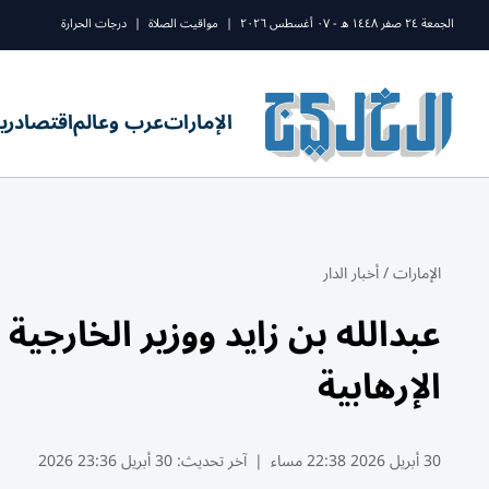
الجمعة ٢٤ صفر ١٤٤٨ ه - ٠٧ أغسطس ٢٠٢٦
|
مواقيت الصلاة
|
درجات الحرارة
الإمارات
عرب وعالم
اقتصاد
ري
الإمارات
/
أخبار الدار
عبدالله بن زايد ووزير الخارجية 
الإرهابية
30 أبريل 2026 22:38 مساء
|
آخر تحديث:
30 أبريل 23:36 2026