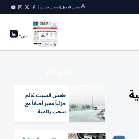
تسجيل الدخول
|
تسجيل حساب
دبي
--°
نرشح لكم
ية
طقس السبت غائم
جزئياً مغبر أحياناً مع
سحب ركامية