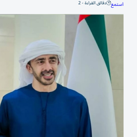
دقائق القراءة - 2
استمع