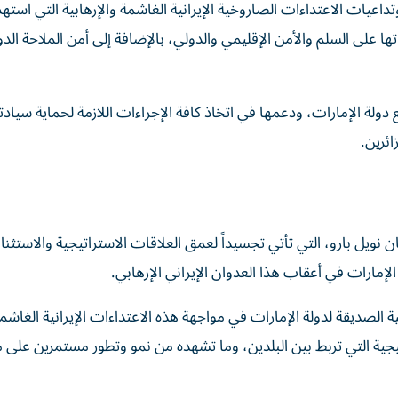
داعيات الاعتداءات الصاروخية الإيرانية الغاشمة والإرهابية التي است
ا على السلم والأمن الإقليمي والدولي، بالإضافة إلى أمن الملاحة الدو
ع دولة الإمارات، ودعمها في اتخاذ كافة الإجراءات اللازمة لحماية سيا
ائرين.
ن نويل بارو، التي تأتي تجسيداً لعمق العلاقات الاستراتيجية والاستثنائ
لإمارات في أعقاب هذا العدوان الإيراني الإرهابي.
 الصديقة لدولة الإمارات في مواجهة هذه الاعتداءات الإيرانية الغاشم
اتيجية التي تربط بين البلدين، وما تشهده من نمو وتطور مستمرين على