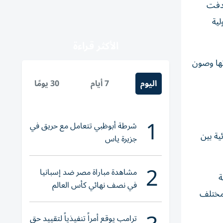
هدفت
لية
الأكثر قراءة
دتها وصون
اليوم
7 أيام
30 يومًا
1
شرطة أبوظبي تتعامل مع حريق في
ية بين
جزيرة ياس
2
مشاهدة مباراة مصر ضد إسبانيا
ة
في نصف نهائي كأس العالم
 مختلف
لناشئات اليد 2026
ترامب يوقع أمراً تنفيذياً لتقييد حق