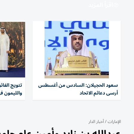
اقرأ المزيد
سعود الحجيلان: السادس من أغسطس
تتويج الفا
أرسى دعائم الاتحاد
والليمون ف
الإمارات
/
أخبار الدار