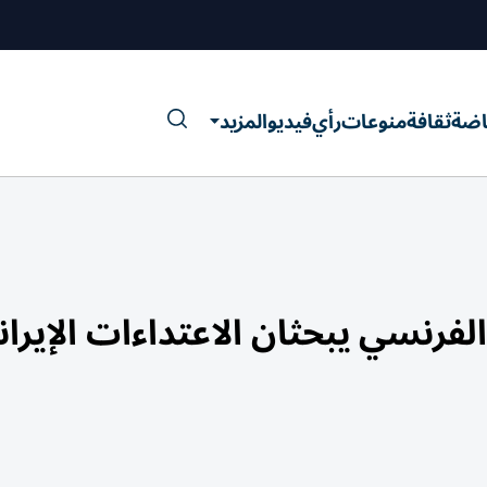
اضة
ثقافة
منوعات
رأي
فيديو
المزيد
الفرنسي يبحثان الاعتداءات الإيران