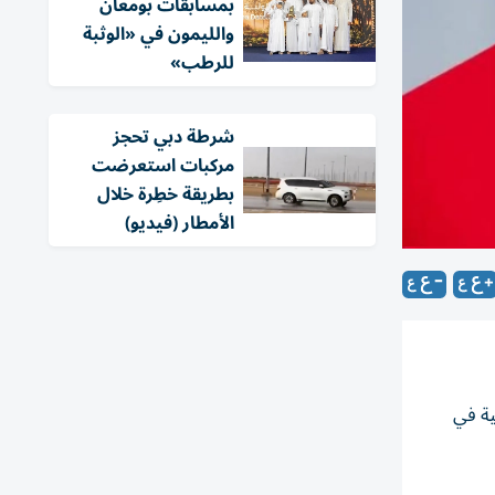
بمسابقات بومعان
والليمون في «الوثبة
للرطب»
شرطة دبي تحجز
مركبات استعرضت
بطريقة خطِرة خلال
الأمطار (فيديو)
ية في