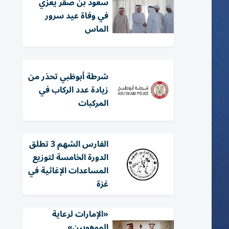
سعود بن صقر يعزي
في وفاة عيد سرور
الماس
شرطة أبوظبي تحذر من
زيادة عدد الركاب في
المركبات
الفارس الشهم 3 تطلق
الدورة الخامسة لتوزيع
المساعدات الإغاثية في
غزة
«الإمارات لرعاية
الموهوبين»