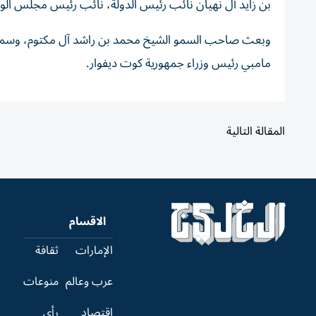
بن زايد آل نهيان نائب رئيس الدولة، نائب رئيس مجلس الوزرا
وبعث صاحب السمو الشيخ محمد بن راشد آل مكتوم، وسمو ال
مامبي رئيس وزراء جمهورية كوت ديفوار.
المقالة التالية
الاقسام
الإمارات
ثقافة
عرب وعالم
منوعات
اقتصاد
رأي