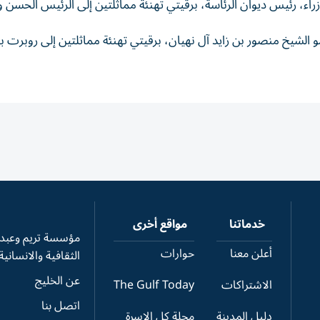
ء، رئيس ديوان الرئاسة، برقيتي تهنئة مماثلتين إلى الرئيس الحسن وات
شيخ منصور بن زايد آل نهيان، برقيتي تهنئة مماثلتين إلى روبرت ب
خدماتنا
مواقع أخرى
مؤسسة تريم وعبدال
أعلن معنا
حوارات
الثقافية والانسانية
عن الخليج
الاشتراكات
The Gulf Today
اتصل بنا
دليل المدينة
مجلة كل الاسرة