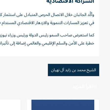
الشراكة الاقتصادية
وأكَّد الجانبان خلال الاتصال الحرص المتبادل على استثمار 
في تعزيز المسارات التنموية والازدهار الاقتصادي المستدام ف
كما استعرض صاحب السمو رئيس الدولة ورئيس وزراء نيوزيل
خطرة على الأمن والسلم الإقليمي والعالمي إضافة إلى تأثيراته
الشيخ محمد بن زايد آل نهيان
اقرأ المزيد