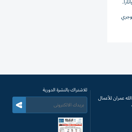
ارا.
وجري
للاشتراك بالنشرة الدورية
له عمران للأعمال