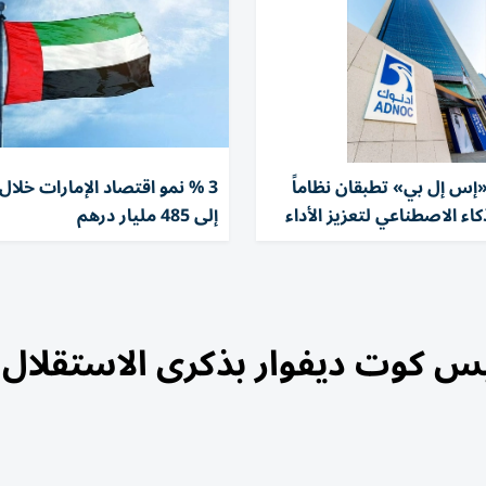
إس إل بي» تطبقان نظاماً
3 % نمو اقتصاد الإمارات خلال ا
كاء الاصطناعي لتعزيز الأداء
إلى 485 مليار درهم
ئيس كوت ديفوار بذكرى الاستقلال