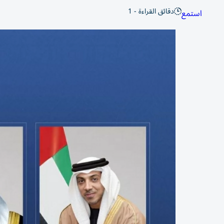
دقائق القراءة - 1
استمع