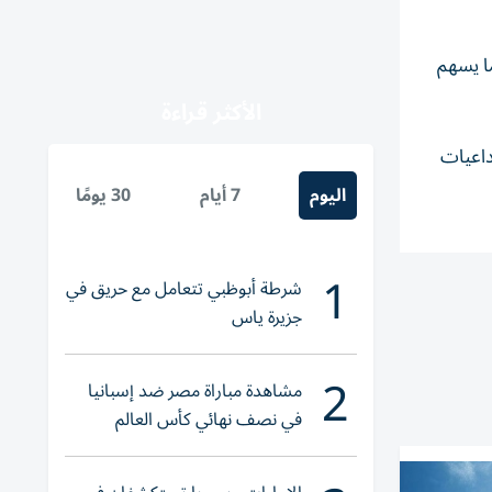
ما يسهم
الأكثر قراءة
داعيات
اليوم
7 أيام
30 يومًا
1
شرطة أبوظبي تتعامل مع حريق في
جزيرة ياس
2
مشاهدة مباراة مصر ضد إسبانيا
في نصف نهائي كأس العالم
لناشئات اليد 2026