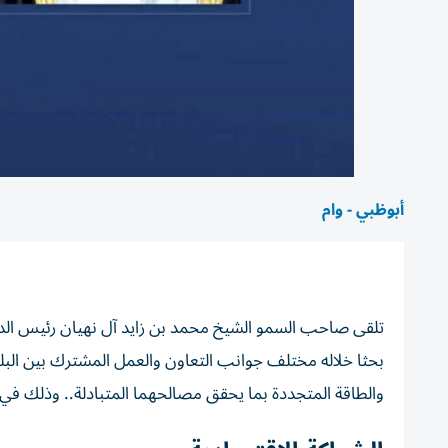
أبوظبي - وام
تلقى صاحب السمو الشيخ محمد بن زايد آل نهيان رئيس الدولة، 
بحثا خلاله مختلف جوانب التعاون والعمل المشترك بين البلد
والطاقة المتجددة بما يحقق مصالحهما المتبادلة.. وذلك في إط