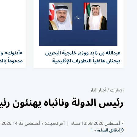
عبدالله بن زايد ووزير خارجية البحرين
«أدنوك» و«
يبحثان هاتفياً التطورات الإقليمية
مدعوماً بالذ
الإمارات
/
أخبار الدار
رئيس الدولة ونائباه يهنئون ر
7 أغسطس 2026 13:59 مساء
|
آخر تحديث:
7 أغسطس 14:33 2026
دقائق القراءة - 1