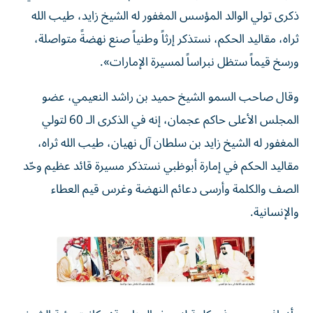
ذكرى تولي الوالد المؤسس المغفور له الشيخ زايد، طيب الله
ثراه، مقاليد الحكم، نستذكر إرثاً وطنياً صنع نهضةً متواصلة،
ورسخ قيماً ستظل نبراساً لمسيرة الإمارات».
وقال صاحب السمو الشيخ حميد بن راشد النعيمي، عضو
المجلس الأعلى حاكم عجمان، إنه في الذكرى الـ 60 لتولي
المغفور له الشيخ زايد بن سلطان آل نهيان، طيب الله ثراه،
مقاليد الحكم في إمارة أبوظبي نستذكر مسيرة قائد عظيم وحّد
الصف والكلمة وأرسى دعائم النهضة وغرس قيم العطاء
والإنسانية.