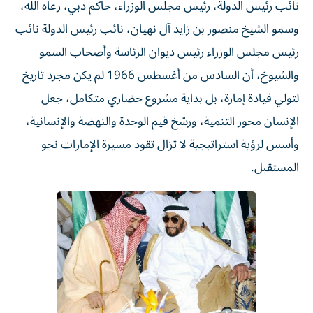
نائب رئيس الدولة، رئيس مجلس الوزراء، حاكم دبي، رعاه الله،
وسمو الشيخ منصور بن زايد آل نهيان، نائب رئيس الدولة نائب
رئيس مجلس الوزراء رئيس ديوان الرئاسة وأصحاب السمو
والشيوخ، أن السادس من أغسطس 1966 لم يكن مجرد تاريخ
لتولي قيادة إمارة، بل بداية مشروع حضاري متكامل، جعل
الإنسان محور التنمية، ورسّخ قيم الوحدة والنهضة والإنسانية،
وأسس لرؤية استراتيجية لا تزال تقود مسيرة الإمارات نحو
المستقبل.