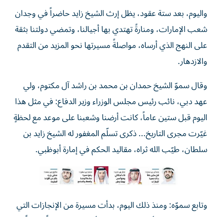
واليوم، بعد ستة عقود، يظل إرث الشيخ زايد حاضراً في وجدان
شعب الإمارات، ومنارةً تهتدي بها أجيالنا، وتمضي دولتنا بثقة
على النهج الذي أرساه، مواصلةً مسيرتها نحو المزيد من التقدم
والازدهار.
وقال سموّ الشيخ حمدان بن محمد بن راشد آل مكتوم، ولي
عهد دبي، نائب رئيس مجلس الوزراء وزير الدفاع: في مثل هذا
اليوم قبل ستين عاماً، كانت أرضنا وشعبنا على موعد مع لحظةٍ
غيّرت مجرى التاريخ... ذكرى تسلّم المغفور له الشيخ زايد بن
سلطان، طيّب الله ثراه، مقاليد الحكم في إمارة أبوظبي.
وتابع سموّه: ومنذ ذلك اليوم، بدأت مسيرة من الإنجازات التي