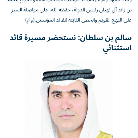
بن زايد آل نهيان رئيس الدولة، حفظه الله، على مواصلة السير
على النهج القويم والخطى الثابتة للقائد المؤسس.(وام)
سالم بن سلطان: نستحضر مسيرة قائد
استثنائي