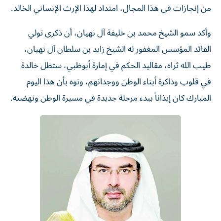
من إنجازات في هذا المجال، امتداد لهذا الإرث الإنساني الخالد.
وأكد سمو الشيخ محمد بن خليفة آل نهيان، أن ذكرى تولي
القائد المؤسس المغفور له الشيخ زايد بن سلطان آل نهيان،
طيب الله ثراه، مقاليد الحكم في إمارة أبوظبي، ستظل خالدة
في قلوب وذاكرة أبناء الوطن ووجدانهم، ونوه بأن هذا اليوم
المبارك كان إيذاناً ببدء مرحلة جديدة في مسيرة الوطن ونهضته.