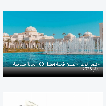
«قصر الوطن» ضمن قائمة أفضل 100 تجربة سياحية
لعام 2026