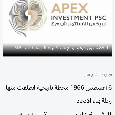
85.9 مليون درهم أرباح «ايبيكس» النصفية بنمو 8%
الإمارات
/
أخبار الدار
6 أغسطس 1966 محطة تاريخية انطلقت منها
رحلة بناء الاتحاد