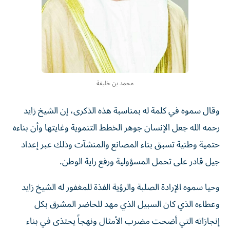
محمد بن خليفة
وقال سموه في كلمة له بمناسبة هذه الذكرى، إن الشيخ زايد
رحمه الله جعل الإنسان جوهر الخطط التنموية وغايتها وأن بناءه
حتمية وطنية تسبق بناء المصانع والمنشآت وذلك عبر إعداد
جيل قادر على تحمل المسؤولية ورفع راية الوطن.
وحيا سموه الإرادة الصلبة والرؤية الفذة للمغفور له الشيخ زايد
وعطاءه الذي كان السبيل الذي مهد للحاضر المشرق بكل
إنجازاته التي أضحت مضرب الأمثال ونهجاً يحتذى في بناء