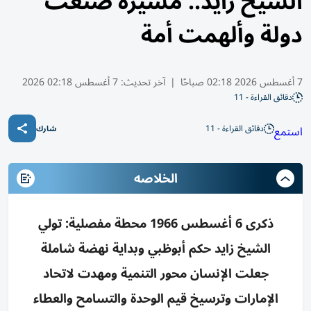
الشيخ زايد.. مسيرة صنعت
دولة وألهمت أمة
7 أغسطس 2026 02:18 صباحًا
|
آخر تحديث:
7 أغسطس 02:18 2026
دقائق القراءة - 11
دقائق القراءة - 11
استمع
شارك
الخلاصه
ذكرى 6 أغسطس 1966 محطة مفصلية: تولي
الشيخ زايد حكم أبوظبي وبداية نهضة شاملة
جعلت الإنسان محور التنمية ومهدت لاتحاد
الإمارات وترسيخ قيم الوحدة والتسامح والعطاء