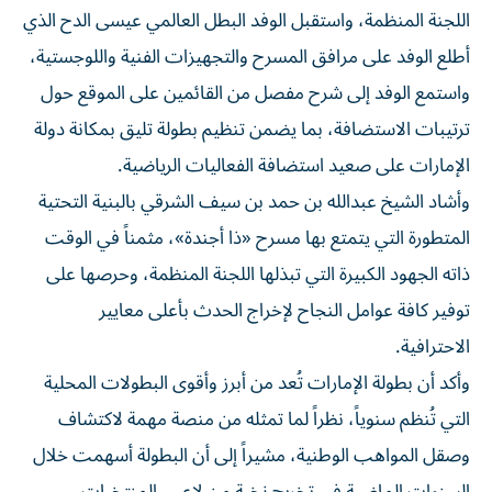
اللجنة المنظمة، واستقبل الوفد البطل العالمي عيسى الدح الذي
أطلع الوفد على مرافق المسرح والتجهيزات الفنية واللوجستية،
واستمع الوفد إلى شرح مفصل من القائمين على الموقع حول
ترتيبات الاستضافة، بما يضمن تنظيم بطولة تليق بمكانة دولة
الإمارات على صعيد استضافة الفعاليات الرياضية.
وأشاد الشيخ عبدالله بن حمد بن سيف الشرقي بالبنية التحتية
المتطورة التي يتمتع بها مسرح «ذا أجندة»، مثمناً في الوقت
ذاته الجهود الكبيرة التي تبذلها اللجنة المنظمة، وحرصها على
توفير كافة عوامل النجاح لإخراج الحدث بأعلى معايير
الاحترافية.
وأكد أن بطولة الإمارات تُعد من أبرز وأقوى البطولات المحلية
التي تُنظم سنوياً، نظراً لما تمثله من منصة مهمة لاكتشاف
وصقل المواهب الوطنية، مشيراً إلى أن البطولة أسهمت خلال