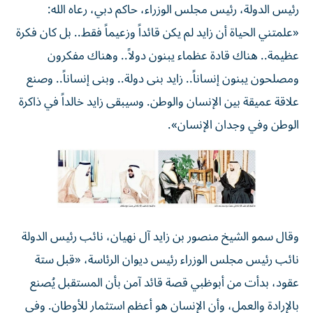
رئيس الدولة، رئيس مجلس الوزراء، حاكم دبي، رعاه الله:
«علمتني الحياة أن زايد لم يكن قائداً وزعيماً فقط.. بل كان فكرة
عظيمة.. هناك قادة عظماء يبنون دولاً.. وهناك مفكرون
ومصلحون يبنون إنساناً.. زايد بنى دولة.. وبنى إنساناً.. وصنع
علاقة عميقة بين الإنسان والوطن. وسيبقى زايد خالداً في ذاكرة
الوطن وفي وجدان الإنسان».
وقال سمو الشيخ منصور بن زايد آل نهيان، نائب رئيس الدولة
نائب رئيس مجلس الوزراء رئيس ديوان الرئاسة، «قبل ستة
عقود، بدأت من أبوظبي قصة قائد آمن بأن المستقبل يُصنع
بالإرادة والعمل، وأن الإنسان هو أعظم استثمار للأوطان. وفي