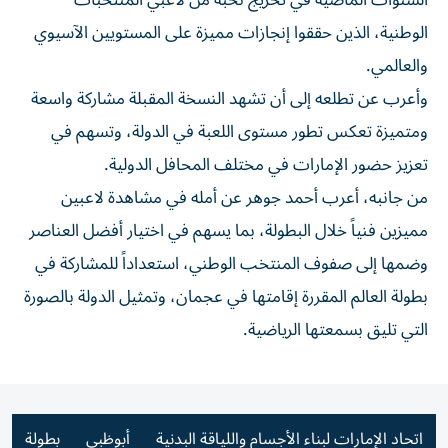
السنوات الماضية في تخريج نخبة من لاعبي المنتخبات
الوطنية، الذين حققوا إنجازات مميزة على المستويين الآسيوي
والعالمي.
وأعرب عن تطلعه إلى أن تشهد النسخة المقبلة مشاركة واسعة
ومتميزة تعكس تطور مستوى اللعبة في الدولة، وتسهم في
تعزيز حضور الإمارات في مختلف المحافل الدولية.
من جانبه، أعرب أحمد جوهر عن أمله في مشاهدة لاعبين
مميزين فنياً خلال البطولة، بما يسهم في اختيار أفضل العناصر
وضمها إلى صفوف المنتخب الوطني، استعداداً للمشاركة في
بطولة العالم المقررة إقامتها في عجمان، وتمثيل الدولة بالصورة
التي تليق بسمعتها الرياضية.
اتحاد الإمارات لبناء الأجسام واللياقة البدنية
أبوظبي
بطولة