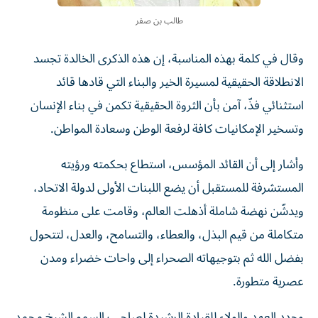
طالب بن صقر
وقال في كلمة بهذه المناسبة، إن هذه الذكرى الخالدة تجسد
الانطلاقة الحقيقية لمسيرة الخير والبناء التي قادها قائد
استثنائي فذّ، آمن بأن الثروة الحقيقية تكمن في بناء الإنسان
وتسخير الإمكانيات كافة لرفعة الوطن وسعادة المواطن.
وأشار إلى أن القائد المؤسس، استطاع بحكمته ورؤيته
المستشرفة للمستقبل أن يضع اللبنات الأولى لدولة الاتحاد،
ويدشّن نهضة شاملة أذهلت العالم، وقامت على منظومة
متكاملة من قيم البذل، والعطاء، والتسامح، والعدل، لتتحول
بفضل الله ثم بتوجيهاته الصحراء إلى واحات خضراء ومدن
عصرية متطورة.
وجدد العهد والولاء للقيادة الرشيدة لصاحب السمو الشيخ محمد