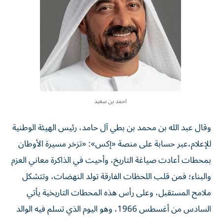
احمد بن سعيد
وقال عبد الله بن محمد بن بطي آل حامد، رئيس الهيئة الوطنية
للإعلام،عبر حسابة على منصة «إكس»: «تزخر مسيرة الأوطان
بمحطات أعادت صياغة التاريخ، وأحيت في الذاكرة معاني العزم
والبناء؛ فمن قلب اللحظات الفارقة تولد النهضات، وتتشكل
ملامح المستقبل، وعلى رأس هذه المحطات التاريخية يأتي
السادس من أغسطس 1966، وهو اليوم الذي تسلم فيه الوالد