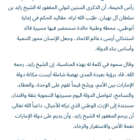
رأس الخيمة، أن الذكرى الستين لتولي المغفور له الشيخ زايد بن
سلطان آل نهيان، طيّب الله ثراه، مقاليد الحكم في إمارة
أبوظبي، محطة وطنية خالدة نستحضر فيها مسيرة قائد
استثنائي أرسى دعائم الاتحاد، وجعل الإنسان محور التنمية
وأساس بناء الدولة.
وقال سموه في كلمة له بهذه المناسبة، إن الشيخ زايد، رحمه
الله، قاد برؤية بعيدة المدى نهضة شاملة أرست مكانة دولة
الإمارات بين الأمم، ورسّخ قيماً تقوم على الوحدة، والعطاء،
والتسامح، لتواصل الدولة اليوم مسيرتها التنموية بثقة واقتدار،
مستندة إلى الإرث الوطني الذي تركه للأجيال، داعياً الله تعالى
أن يرحم المغفور له الشيخ زايد، وأن يديم على دولة الإمارات
نعمة الأمن والاستقرار والرخاء.