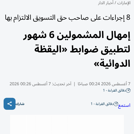
الإمارات
/
أخبار الدار
8 إجراءات على صاحب حق التسويق الالتزام بها
إمهال المشمولين 6 شهور
لتطبيق ضوابط «اليقظة
الدوائية»
7 أغسطس 2026 00:24 صباحًا
|
آخر تحديث:
7 أغسطس 00:26 2026
دقائق القراءة - 1
دقائق القراءة - 1
استمع
شارك