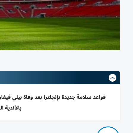
قواعد سلامة جديدة بإنجلترا بعد وفاة بيلي فيغا
بالأندية الدنيا رج