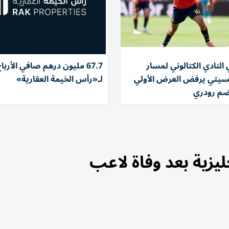
النادي الكتالوني لمسار
67.7 مليون درهم صافي الأرب
لسيتي يرفض العرض الأولي
لـ«رأس الخيمة العقارية»
ضم رودري
يزية بعد وفاة لاعب