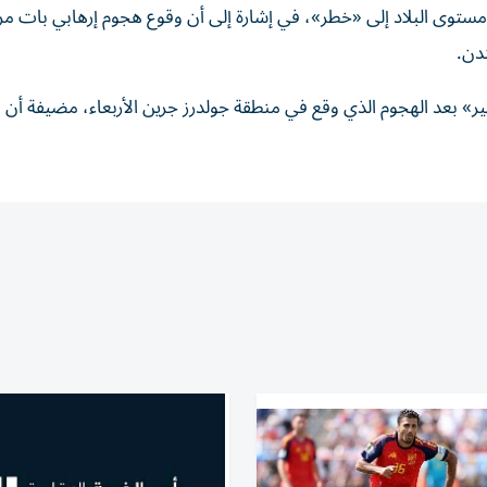
مستوى ‌البلاد إلى «خطر»، في إشارة إلى ‌أن وقوع هجوم ⁠إرهابي بات مر
دن.
ر» بعد الهجوم الذي وقع ​في ‌منطقة جولدرز ‌جرين الأربعاء، مضيفة أن ال