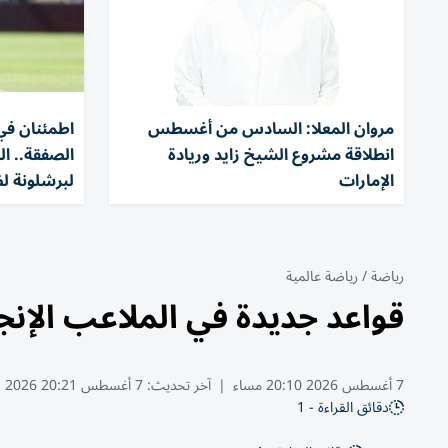
مروان المعلا: السادس من أغسطس
اطمئنان في 
انطلاقة مشروع الشيخ زايد وريادة
الصفقة.. ا
الإمارات
لبرشلونة ل
رياضة
/
رياضة عالمية
قواعد جديدة في الملاعب الإنجل
7 أغسطس 2026 20:10 مساء
|
آخر تحديث:
7 أغسطس 20:21 2026
دقائق القراءة - 1