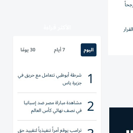
جحاً
الأكثر قراءة
قرار
اليوم
7 أيام
30 يومًا
1
شرطة أبوظبي تتعامل مع حريق في
جزيرة ياس
2
مشاهدة مباراة مصر ضد إسبانيا
في نصف نهائي كأس العالم
لناشئات اليد 2026
ترامب يوقع أمراً تنفيذياً لتقييد حق