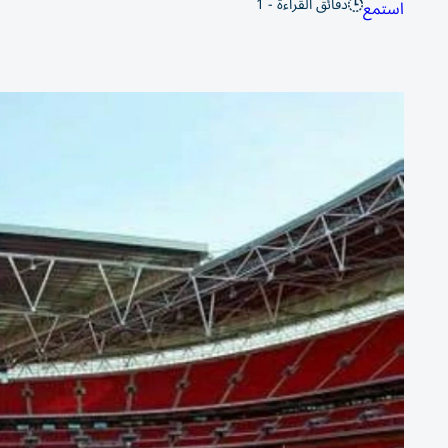
دقائق القراءة - 1
استمع