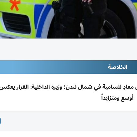
الخلاصة
 معادٍ للسامية في شمال لندن؛ وزيرة الداخلية: القرار يعكس ت
أوسع ومتزايداً