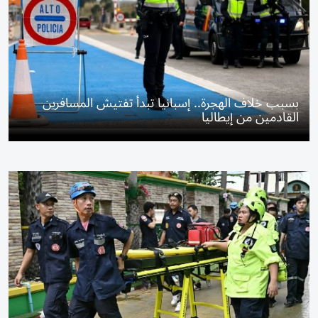
بسبب خلاف الهجرة.. إسبانيا تبدأ تفتيش المسافرين
القادمين من إيطاليا