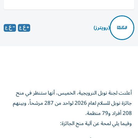
(رويترز)
أعلنت لجنة نوبل النرويجية، الخميس، أنها ستنظر في منح
جائزة نوبل للسلام لعام 2026 لواحد من 287 مرشحاً، وبينهم
208 أفراد و79 منظمة.
وفيما يلي لمحة ‌عن آلية منح الجائزة: