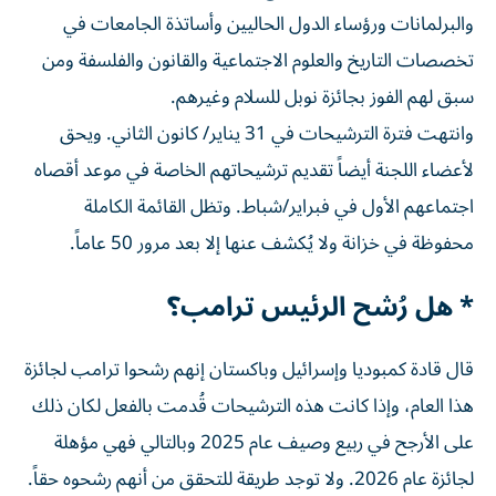
والبرلمانات ورؤساء الدول الحاليين وأساتذة الجامعات ⁠في
تخصصات التاريخ والعلوم الاجتماعية والقانون والفلسفة ومن
سبق لهم الفوز بجائزة نوبل للسلام وغيرهم.
وانتهت فترة الترشيحات في 31 يناير/ كانون الثاني. ويحق
لأعضاء اللجنة أيضاً تقديم ترشيحاتهم الخاصة في موعد أقصاه
اجتماعهم الأول في فبراير/شباط. وتظل القائمة الكاملة
محفوظة في خزانة ولا يُكشف عنها ​إلا بعد مرور ‌50 عاماً.
* هل رُشح الرئيس ترامب؟
قال قادة كمبوديا وإسرائيل وباكستان إنهم رشحوا ترامب لجائزة
هذا العام، وإذا كانت ‌هذه الترشيحات قُدمت بالفعل لكان ذلك
على الأرجح في ربيع وصيف عام 2025 وبالتالي فهي مؤهلة
لجائزة عام 2026. ولا توجد طريقة للتحقق من أنهم رشحوه حقاً.