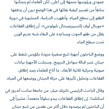
عمودي ورؤوسها متجهة إلى أعلى، لكن العلماء لم يتمكنوا
سابقاً من تفسير كيفية بقائها في هذا الوضع دون أن يدفعها
الطفو إلى سطح المياه. وأظهرت الدراسة، المنشورة في دورية
«جورنال أوف إكسبيريمينتال بايولوجي»، أن إطلاق الفقاعات
يقلل من طفو الحوت ويساعده على البقاء شبه عديم الوزن
تحت سطح الماء.
ووضع الباحثون أجهزة تتبع صغيرة مزودة بكؤوس شفط على
حيتان عنبر قبالة سواحل النرويج، وسجلت الأجهزة بيانات
صوتية وحركية ثلاثية الأبعاد، ما أتاح للعلماء رصد إطلاق
الفقاعات وتحليل تأثيرها على حركة الحيتان ووضعها في المياه.
وقال الباحث الرئيسي باتريك ميلر، من جامعة سانت آندروز في
اسكتلندا، إن إطلاق الفقاعات يبدو سلوكاً متعمداً، مشيراً إلى
أن الباحثين لم يرصدوه خلال أكثر من عقدين من تتبع حيتان