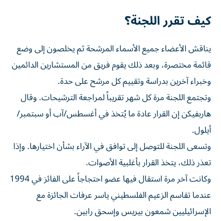
كيف تقرر اللجنة؟
يناقش الأعضاء جميع الأسماء المرشحة ثم يخلصون إلى وضع
قائمة مختصرة، وبعد ذلك يقوم فريق ‌من المستشارين الدائمين
وخبراء ‌آخرين بدراسة وتقييم كل مرشح على حدة.
وتجتمع اللجنة مرة كل ⁠شهر تقريباً لمراجعة الترشيحات. وقال
هاربفيكن إن القرار عادة ما يُتخذ في أغسطس/آب أو سبتمبر/
أيلول.
وتسعى اللجنة للتوصل إلى توافق في الآراء بشأن اختيارها. وإذا
تعذر ذلك، يتخذ القرار بأغلبية الأصوات.
وكانت آخر مرة استقال فيها عضو احتجاجاً على الفائز في 1994
عندما تقاسم الزعيم الفلسطيني ياسر عرفات الجائزة مع
⁠الإسرائيليين شمعون بيريس وإسحق رابين.