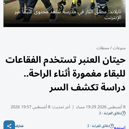
تايلاند: مطلق النار في مدرسة شاهد محتوى عنيفاً عبر
الإنترنت
منوعات
/
محطات
حيتان العنبر تستخدم الفقاعات
للبقاء مغمورة أثناء الراحة..
دراسة تكشف السر
8 أغسطس 2026 19:29 مساء
|
آخر تحديث:
8 أغسطس 19:57 2026
دقائق القراءة - 2
دقائق القراءة - 2
استمع
شارك