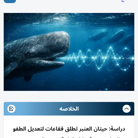
الخلاصه
دراسة: حيتان العنبر تطلق فقاعات لتعديل الطفو