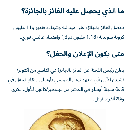
ما الذي يحصل عليه الفائز بالجائزة؟
يحصل الفائز بالجائزة على ميدالية وشهادة تقدير و11 مليون
كرونة سويدية (1.18 ​مليون دولار) واهتمام عالمي فوري.
متى يكون الإعلان والحفل؟
يعلن رئيس اللجنة عن الفائز بالجائزة في التاسع من أكتوبر/
تشرين الأول في معهد نوبل النرويجي بأوسلو. ويقام الحفل في
قاعة مدينة أوسلو في العاشر من ديسمبر/كانون الأول، ⁠ذكرى
وفاة ألفريد نوبل.