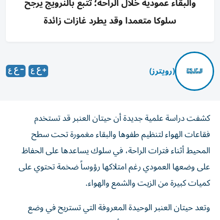
والبقاء عمودية خلال الراحة؛ تتبع بالنرويج يرجح
سلوكا متعمدا وقد يطرد غازات زائدة
(رويترز)
كشفت دراسة علمية جديدة أن حيتان العنبر قد تستخدم
فقاعات الهواء لتنظيم طفوها والبقاء مغمورة تحت سطح
المحيط أثناء فترات الراحة، في سلوك يساعدها على الحفاظ
على وضعها العمودي رغم امتلاكها رؤوساً ضخمة تحتوي على
كميات كبيرة من الزيت والشمع والهواء.
وتعد حيتان العنبر الوحيدة المعروفة التي تستريح في وضع