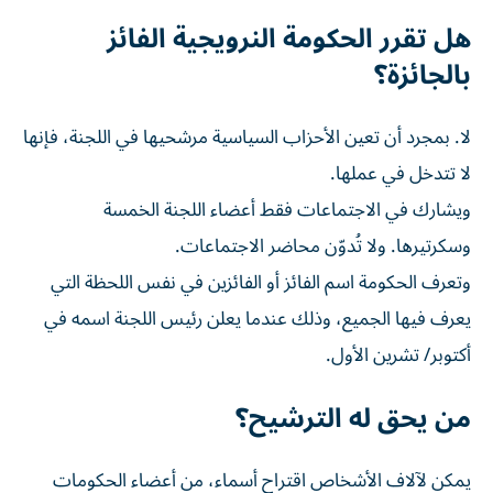
هل تقرر الحكومة النرويجية الفائز
بالجائزة؟
لا. بمجرد أن تعين ​الأحزاب السياسية مرشحيها في اللجنة، فإنها
لا تتدخل في عملها.
ويشارك في الاجتماعات فقط أعضاء اللجنة الخمسة
وسكرتيرها. ولا تُدوّن ‌محاضر الاجتماعات.
وتعرف الحكومة اسم الفائز أو الفائزين في نفس اللحظة التي
يعرف فيها الجميع، وذلك عندما يعلن رئيس اللجنة اسمه في
أكتوبر/ تشرين الأول.
من يحق له الترشيح؟
يمكن لآلاف الأشخاص اقتراح أسماء، من أعضاء الحكومات