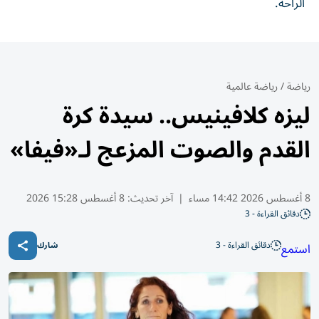
الراحة.
رياضة
/
رياضة عالمية
ليزه كلافينيس.. سيدة كرة
القدم والصوت المزعج لـ«فيفا»
8 أغسطس 2026 14:42 مساء
|
آخر تحديث:
8 أغسطس 15:28 2026
دقائق القراءة - 3
دقائق القراءة - 3
استمع
شارك