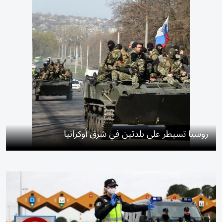
روسيا تسيطر على بلدتين في شرق أوكرانيا