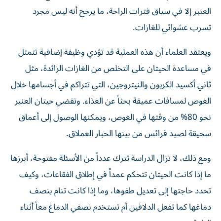
العنبر إلا في سياق فترات الراحة، ما يرجح أنه ليس مجرد
تسرب عشوائي للغازات.
ويعتقد العلماء أن هذه العملية قد تؤدي وظيفة إضافية تتمثل
في مساعدة الحيتان على التخلص من الغازات الزائدة، مثل
ثاني أكسيد الكربون والنيتروجين، التي تتراكم في أجسامها خلال
الغوص لمسافات عميقة بحثاً عن الغذاء. وتقضي حيتان العنبر
نحو 80% من وقتها في الغوص، ويمكنها الوصول إلى أعماق
سحيقة لصيد فرائس من بينها الحبار العملاق.
ومع ذلك، لا تزال الدراسة تترك عدداً من الأسئلة مفتوحة، أبرزها
ما إذا كانت الحيتان تتحكم عمداً في إطلاق الفقاعات، وكيف
تحدد حاجتها إلى تعديل طفوها، وما إذا كانت تنام بنصف
دماغها كما تفعل الدلافين أم تستخدم نصفي الدماغ معاً أثناء