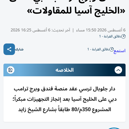
«الخليج آسيا للمقاولات»
6 أغسطس 2026 15:50 مساء
|
آخر تحديث:
6 أغسطس 16:25 2026
دقائق القراءة - 1
دقائق القراءة - 1
استمع
شارك
الخلاصه
دار جلوبال ترسي عقد منصة فندق وبرج ترامب
دبي على الخليج آسيا بعد إنجاز التجهيزات مبكراً؛
المشروع 350م/80 طابقاً بشارع الشيخ زايد