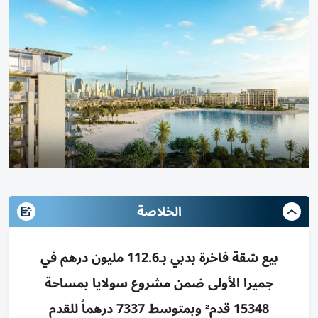
الخلاصة
بيع شقة فاخرة بدبي بـ112.6 مليون درهم في
جميرا الأولى ضمن مشروع سولايا بمساحة
15348 قدم² وبمتوسط 7337 درهماً للقدم