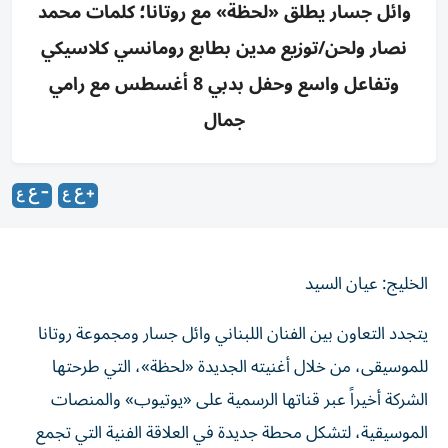
وائل جسار يطلق «لحظة» مع روتانا؛ كلمات محمد
نصار ولحن/توزيع مدين بطابع رومانسي كلاسيكي
وتفاعل واسع وحفل بدبي 8 أغسطس مع رامي
جمال
الخليج: عيان السيد
يتجدد التعاون بين الفنان اللبناني وائل جسار ومجموعة روتانا
للموسيقى، من خلال أغنيته الجديدة «لحظة»، التي طرحتها
الشركة أخيراً عبر قناتها الرسمية على «يوتيوب» والمنصات
الموسيقية، لتشكل محطة جديدة في العلاقة الفنية التي تجمع
الطرفين.