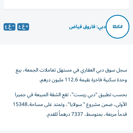
دبي: فاروق فياض
سجل سوق دبي العقاري في مستهل تعاملات الجمعة، بيع
وحدة سكنية فاخرة بقيمة 112.6 مليون درهم.
بحسب تطبيق "دبي ريست"، تقع الشقة المبيعة في جميرا
الأولى، ضمن مشروع " سولايا"، وتمتد على مساحة،15348
قدماً مربعة، بمتوسط، 7337 درهماً للقدم.