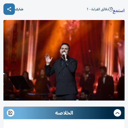
دقائق القراءة - 1
استمع
شارك
الخلاصه