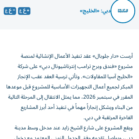
دبي: «الخليج»
أرست «دار جلوبال» عقد تنفيذ الأعمال الإنشائية لمنصة
مشروع «فندق وبرج ترامب إنترناشيونال دبي» على شركة
«الخليج آسيا للمقاولات». وتأتي ترسية العقد عقب الإنجاز
المبكر لجميع أعمال التجهيزات الأساسية للمشروع قبل موعدها
المقرر في سبتمبر 2026، مما يمثل الانتقال إلى المرحلة التالية
من البناء ويشكل إنجازاً مهماً في تنفيذ أحد أبرز المشاريع
الفاخرة المرتقبة في دبي.
ويقع المشروع على شارع الشيخ زايد عند مدخل وسط مدينة
دبي، ويواصل تقدمه وفق الجدول الزمني المعتمد مع دخول