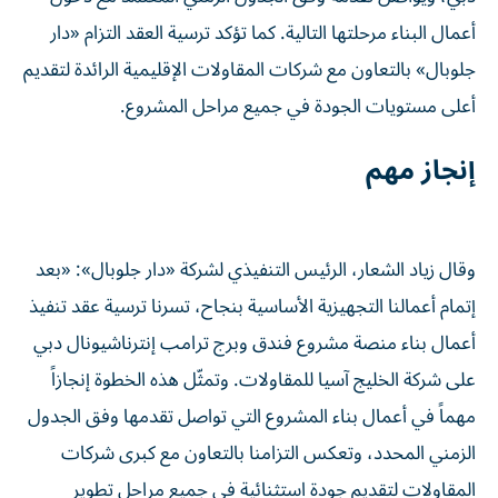
أعمال البناء مرحلتها التالية. كما تؤكد ترسية العقد التزام «دار
جلوبال» بالتعاون مع شركات المقاولات الإقليمية الرائدة لتقديم
أعلى مستويات الجودة في جميع مراحل المشروع.
إنجاز مهم
وقال زياد الشعار، الرئيس التنفيذي لشركة «دار جلوبال»: «بعد
إتمام أعمالنا التجهيزية الأساسية بنجاح، تسرنا ترسية عقد تنفيذ
أعمال بناء منصة مشروع فندق وبرج ترامب إنترناشيونال دبي
على شركة الخليج آسيا للمقاولات. وتمثّل هذه الخطوة إنجازاً
مهماً في أعمال بناء المشروع التي تواصل تقدمها وفق الجدول
الزمني المحدد، وتعكس التزامنا بالتعاون مع كبرى شركات
المقاولات لتقديم جودة استثنائية في جميع مراحل تطوير