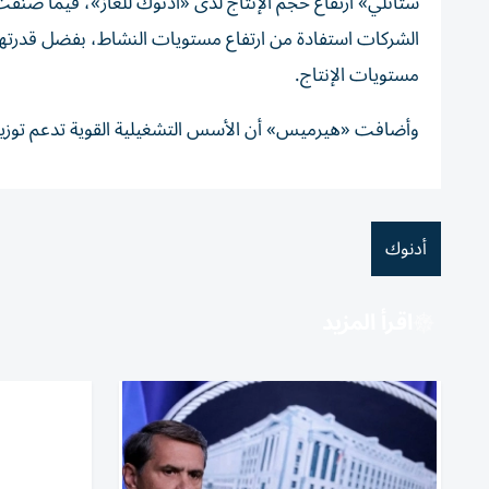
ستانلي» ارتفاع حجم الإنتاج لدى «أدنوك للغاز»، فيما صنّ
الشركات استفادة من ارتفاع مستويات النشاط، بفضل قدرتهم
مستويات الإنتاج.
وأضافت «هيرميس» أن الأسس التشغيلية القوية تدعم توزيعات
أدنوك
اقرأ المزيد