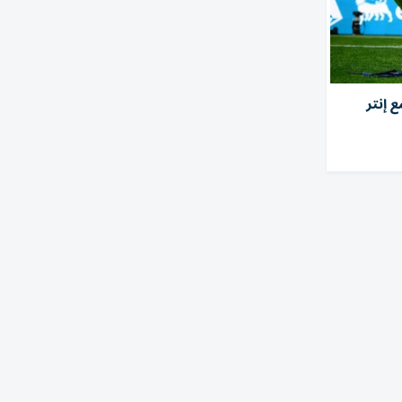
 إنتر