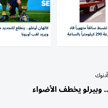
بط سائقاً متهوراً قاد
كالهان أوغلو.. يتطلع للتجديد مع
دراجته بسرعة 290 كيلومتراً بالساعة
ويريد لقب أوروبا
أدنوك
 وبيرلو يخطف الأضواء