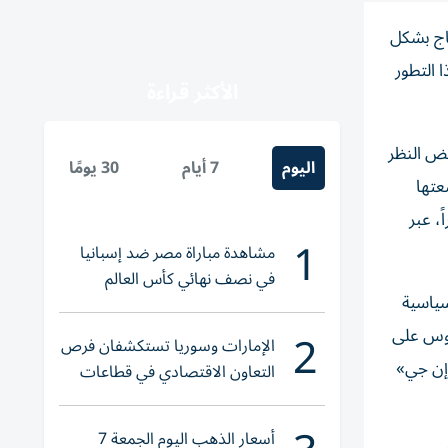
تاج بشكل
 التطور
الأكثر قراءة
غض النظر
اليوم
7 أيام
30 يومًا
عتها
، عبر
1
مشاهدة مباراة مصر ضد إسبانيا
في نصف نهائي كأس العالم
سياسية
لناشئات اليد 2026
2
موس على
الإمارات وسوريا تستكشفان فرص
 إن جي»
التعاون الاقتصادي في قطاعات
حيوية
أسعار الذهب اليوم الجمعة 7