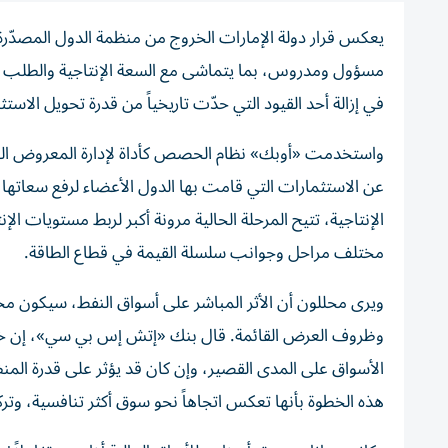
يعكس قرار دولة الإمارات الخروج من منظمة الدول المصدّرة
مسؤول ومدروس، بما يتماشى مع السعة الإنتاجية والطلب 
في إزالة أحد القيود التي حدّت تاريخياً من قدرة تحويل الاس
واستخدمت «أوبك» نظام الحصص كأداة لإدارة المعروض النفطي 
عن الاستثمارات التي قامت بها الدول الأعضاء لرفع سعاتها ال
الإنتاجية، تتيح المرحلة الحالية مرونة أكبر لربط مستويات ال
مختلف مراحل وجوانب سلسلة القيمة في قطاع الطاقة.
ويرى محللون أن الأثر المباشر على أسواق النفط، سيكون محدو
وظروف العرض القائمة. قال بنك «إتش إس بي سي»، إن خروج
الأسواق على المدى القصير، وإن كان قد يؤثر على قدرة ا
هذه الخطوة بأنها تعكس اتجاهاً نحو سوق أكثر تنافسية، وتركي