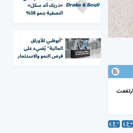
«دريك أند سكل»
النصفية بنمو 38%
"أبوظبي للأوراق
المالية" يُضيء على
فرص النمو والاستثمار
ارتفعت