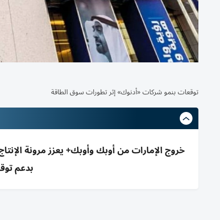
توقعات بنمو شركات «أدنوك» إثر تطورات سوق الطاقة
خروج الإمارات من أوبك وأوبك+ يعزز مرونة الإنتاج
بدعم توقع