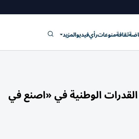
اضة
ثقافة
منوعات
رأي
فيديو
المزيد
القدرات الوطنية في «اصنع في