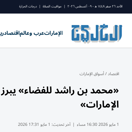
الأحد ٢٦ صفر ١٤٤٨ ه - ٠٩ أغسطس ٢٠٢٦
|
مواقيت الصلاة
|
درجات الحرارة
الإمارات
عرب وعالم
اقتصاد
ري
اقتصاد
/
أسواق الإمارات
«محمد بن راشد للفضاء» يبرز 
الإمارات»
1 مايو 2026 16:30 مساء
|
آخر تحديث:
1 مايو 17:31 2026