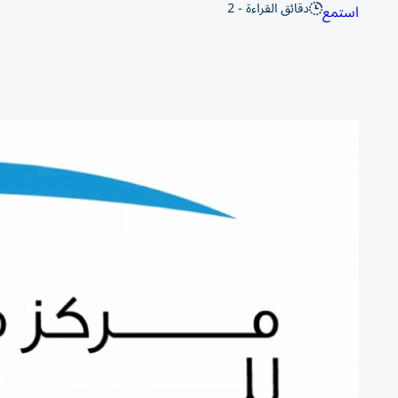
دقائق القراءة - 2
استمع