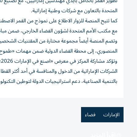
المتحدة بالتعاون مع شركات وطنية إماراتية.
مع مكتب الأمم المتحدة لشؤون الفضاء الخارجي، ضمن مبادر
وتضم المنصة أيضاً مجموعة مختارة من المقتنيات الشخصية ال
المنصوري، إلى محطة الفضاء الدولية ضمن مهمات «طموح زايد
و
الشركات الإماراتية من الدخول والمنافسة في أحد أكثر القطا
بالتنمية الصناعية، دعم استراتيجيات الدولة لتوطين التكنولوج
الإمارات
فضاء
اقرأ المزيد