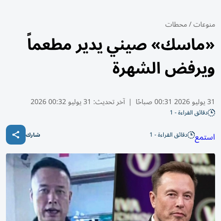
منوعات
/
محطات
«ماسك» صيني يدير مطعماً
ويرفض الشهرة
31 يوليو 2026 00:31 صباحًا
|
آخر تحديث:
31 يوليو 00:32 2026
دقائق القراءة - 1
دقائق القراءة - 1
استمع
شارك