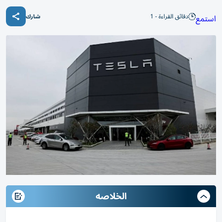
دقائق القراءة - 1
استمع
شارك
الخلاصه