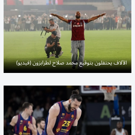
الآلاف يحتفلون بتوقيع محمد صلاح لطرابزون (فيديو)