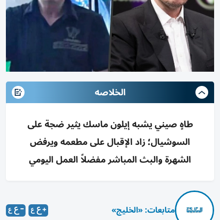
الخلاصه
طاهٍ صيني يشبه إيلون ماسك يثير ضجة على
السوشيال؛ زاد الإقبال على مطعمه ويرفض
الشهرة والبث المباشر مفضلاً العمل اليومي
متابعات: «الخليج»