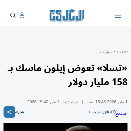
اقتصاد
/
سيارات
«تسلا» تعوض إيلون ماسك بـ
158 مليار دولار
1 مايو 2026 18:46 مساء
|
آخر تحديث:
1 مايو 19:40 2026
دقائق القراءة - 1
استمع
شارك