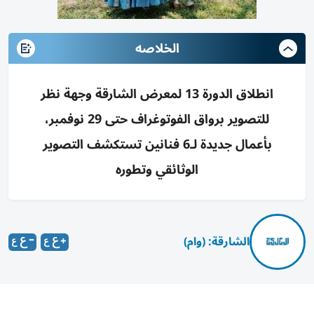
الخلاصه
انطلاق الدورة 13 لمعرض الشارقة وجهة نظر
للتصوير برواق الفوتوغراف حتى 29 نوفمبر،
بأعمال جديدة لـ6 فنانين تستكشف التصوير
الوثائقي وتطوره
الشارقة: (وام)
انطلقت اليوم، في رواق الفوتوغراف، فعاليات الدورة الثالثة