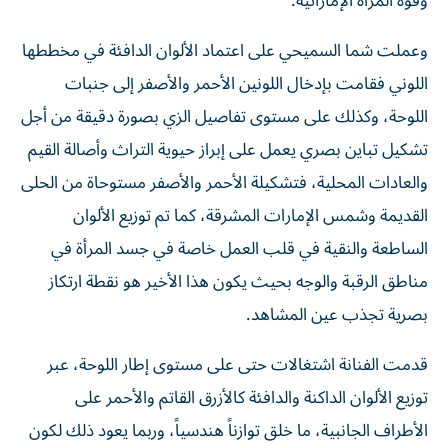
وقوة المرأة الإماراتية.
وعملت شما السميحي على اعتماد الألوان الدافئة في مخططها
اللوني فقامت بإدخال اللونين الأحمر والأصفر إلى جنبات
اللوحة، وكذلك على مستوى تفاصيل الزي بصورة دقيقة من أجل
تشكيل تباين بصري يعمل على إبراز حيوية التراث وأصالة القيم
والعادات المحلية، فتشكيلة الأحمر والأصفر مستوحاة من الحلى
القديمة وشمس الإمارات المشرقة، كما تم توزيع الألوان
الساطعة والنقية في قلب العمل خاصة في جسد المرأة في
مناطق الرقبة والوجه بحيث يكون هذا الأخير هو نقطة ارتكاز
بصرية تجذب عين المشاهد.
قدمت الفنانة اشتغالات حتى على مستوى إطار اللوحة، عبر
توزيع الألوان الداكنة والدافئة كالأزرق القاتم والأحمر على
الأطراف الجانبية، ما خلق توازناً هندسياً، وربما يعود ذلك لكون