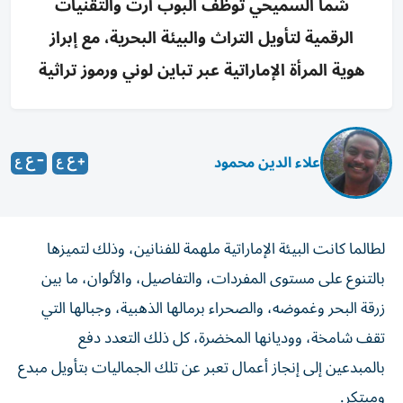
شما السميحي توظف البوب آرت والتقنيات
الرقمية لتأويل التراث والبيئة البحرية، مع إبراز
هوية المرأة الإماراتية عبر تباين لوني ورموز تراثية
علاء الدين محمود
لطالما كانت البيئة الإماراتية ملهمة للفنانين، وذلك لتميزها
بالتنوع على مستوى المفردات، والتفاصيل، والألوان، ما بين
زرقة البحر وغموضه، والصحراء برمالها الذهبية، وجبالها التي
تقف شامخة، ووديانها المخضرة، كل ذلك التعدد دفع
بالمبدعين إلى إنجاز أعمال تعبر عن تلك الجماليات بتأويل مبدع
ومبتكر.