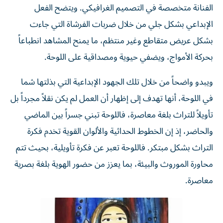
الفنانة متخصصة في التصميم الغرافيكي. ويتضح الفعل
الإبداعي بشكل جلي من خلال ضربات الفرشاة التي جاءت
بشكل عريض متقاطع وغير منتظم، ما يمنح المشاهد انطباعاً
بحركة الأمواج، ويضفي حيوية ومصداقية على اللوحة.
ويبدو واضحاً من خلال تلك الجهود الإبداعية التي بذلتها شما
في اللوحة، أنها تهدف إلى إظهار أن العمل لم يكن نقلاً مجرداً بل
تأويلاً للتراث بلغة معاصرة، فاللوحة تبني جسراً بين الماضي
والحاضر، إذ إن الخطوط الحداثية والألوان القوية تخدم فكرة
التراث بشكل مبتكر. فاللوحة تعبر عن فكرة تأويلية، بحيث تتم
محاورة الموروث والبيئة، بما يعزز من حضور الهوية بلغة بصرية
معاصرة.