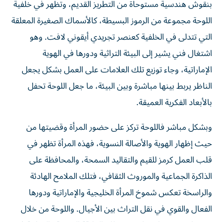
بنقوش هندسية مستوحاة من التطريز القديم، وتظهر في خلفية
اللوحة مجموعة من الرموز البسيطة، كالأسماك الصغيرة المعلقة
التي تتدلى في الخلفية كعنصر تجريدي أيقوني لافت. وهو
اشتغال فني يشير إلى البيئة التراثية ودورها في الهوية
الإماراتية، وجاء توزيع تلك العلامات على العمل بشكل يجعل
الناظر يربط بينها مباشرة وبين البيئة، ما جعل اللوحة تحفل
بالأبعاد الفكرية العميقة.
وبشكل مباشر فاللوحة تركز على حضور المرأة وقضيتها من
حيث إظهار الهوية والأصالة النسوية، فهذه المرأة تظهر في
قلب العمل كرمز للقيم والتقاليد السمحة، والمحافظة على
الذاكرة الجماعية والموروث الثقافي، فتلك الملامح الهادئة
والراسخة تعكس شموخ المرأة الخليجية والإماراتية ودورها
الفعال والقوي في نقل التراث بين الأجيال. واللوحة من خلال