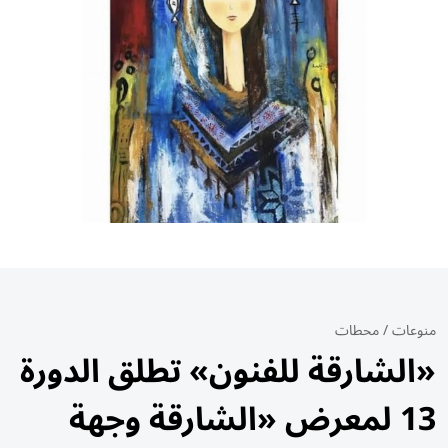
منوعات
/
محطات
«الشارقة للفنون» تطلق الدورة
13 لمعرض «الشارقة وجهة