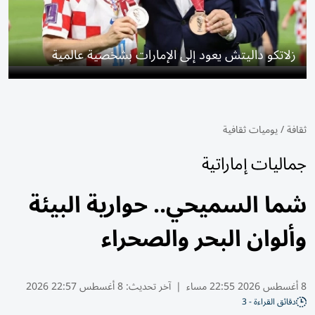
زلاتكو داليتش يعود إلى الإمارات بشخصية عالمية
ثقافة
/
يوميات ثقافية
جماليات إماراتية
شما السميحي.. حوارية البيئة
وألوان البحر والصحراء
8 أغسطس 2026 22:55 مساء
|
آخر تحديث:
8 أغسطس 22:57 2026
دقائق القراءة - 3