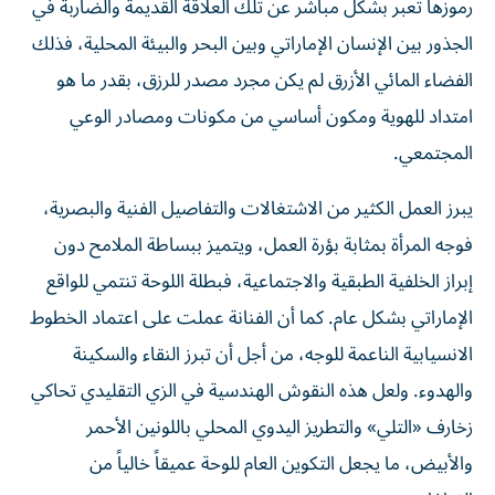
رموزها تعبر بشكل مباشر عن تلك العلاقة القديمة والضاربة في
الجذور بين الإنسان الإماراتي وبين البحر والبيئة المحلية، فذلك
الفضاء المائي الأزرق لم يكن مجرد مصدر للرزق، بقدر ما هو
امتداد للهوية ومكون أساسي من مكونات ومصادر الوعي
المجتمعي.
يبرز العمل الكثير من الاشتغالات والتفاصيل الفنية والبصرية،
فوجه المرأة بمثابة بؤرة العمل، ويتميز ببساطة الملامح دون
إبراز الخلفية الطبقية والاجتماعية، فبطلة اللوحة تنتمي للواقع
الإماراتي بشكل عام. كما أن الفنانة عملت على اعتماد الخطوط
الانسيابية الناعمة للوجه، من أجل أن تبرز النقاء والسكينة
والهدوء. ولعل هذه النقوش الهندسية في الزي التقليدي تحاكي
زخارف «التلي» والتطريز اليدوي المحلي باللونين الأحمر
والأبيض، ما يجعل التكوين العام للوحة عميقاً خالياً من