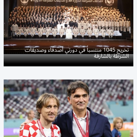
تخريج 1045 منتسباً في دورتي أصدقاء وصديقات
الشرطة بالشارقة