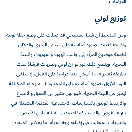
الفراغات.
توزيع لوني
ومن الملاحظ أن شما السميحي قد عملت على وضع خطة لونية
واضحة تعتمد بصورة أساسية على التباين الرمزي والدلالي
لخدمة موضوع المرأة إلى جانب الهوية والموروث والبيئة
البحرية، ويتضح ذلك عبر توازن لوني وضربات فرشاة تمت
بطريقة تعبيرية، ما أضفى بعداً درامياً على العمل، إذ يطغى
اللون الأزرق بصورة أساسية على اللوحة وذلك بدرجاته المختلفة
ليعبر عن البيئة البحرية، فهو لون يشير إلى العمق والاتساع
والارتباط الوثيق بالممارسات الاجتماعية القديمة المتمثلة في
مهنة الغوص والصيد، كما اعتمدت الفنانة اللون الأبيض
والدرجات المحايدة في إضاءة وجه المرأة، ما يعكس الصفاء