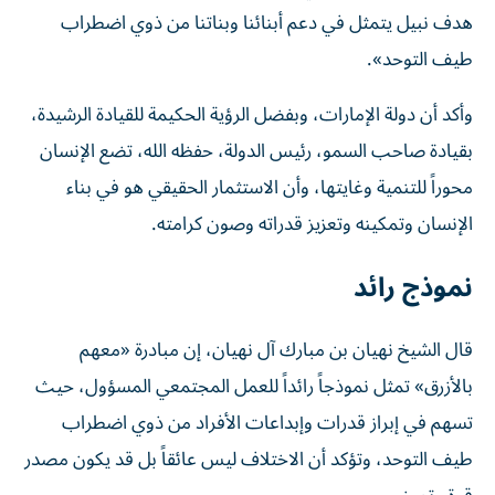
هدف نبيل يتمثل في دعم أبنائنا وبناتنا من ذوي اضطراب
طيف التوحد».
وأكد أن دولة الإمارات، وبفضل الرؤية الحكيمة للقيادة الرشيدة،
بقيادة صاحب السمو، رئيس الدولة، حفظه الله، تضع الإنسان
محوراً للتنمية وغايتها، وأن الاستثمار الحقيقي هو في بناء
الإنسان وتمكينه وتعزيز قدراته وصون كرامته.
نموذج رائد
قال الشيخ نهيان بن مبارك آل نهيان، إن مبادرة «معهم
بالأزرق» تمثل نموذجاً رائداً للعمل المجتمعي المسؤول، حيث
تسهم في إبراز قدرات وإبداعات الأفراد من ذوي اضطراب
طيف التوحد، وتؤكد أن الاختلاف ليس عائقاً بل قد يكون مصدر