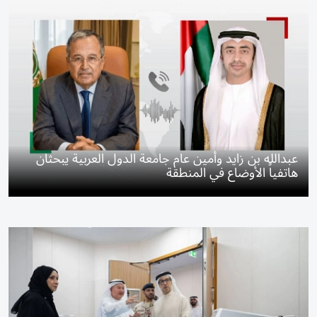
عبدالله بن زايد وأمين عام جامعة الدول العربية يبحثان
هاتفياً الأوضاع في المنطقة