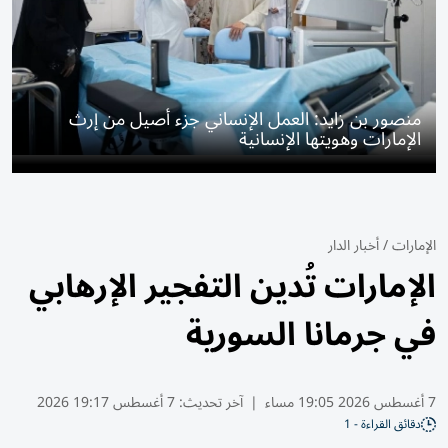
منصور بن زايد: العمل الإنساني جزء أصيل من إرث
الإمارات وهويتها الإنسانية
الإمارات
/
أخبار الدار
الإمارات تُدين التفجير الإرهابي
في جرمانا السورية
7 أغسطس 2026 19:05 مساء
|
آخر تحديث:
7 أغسطس 19:17 2026
دقائق القراءة - 1