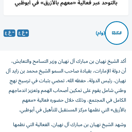
بالتوحد عبر فعالية «معهم بالأزرق» في أبوظبي
(وام)
أكد الشيخ نهيان بن مبارك آل نهيان وزير التسامح والتعايش،
أن دولة الإمارات، بقيادة صاحب السمو الشيخ محمد بن زايد آل
نهيان، رئيس الدولة، حفظه الله، تمضي بثبات في ترسيخ نهج
وطني شامل يقوم على تمكين أصحاب الهمم وتعزيز اندماجهم
الكامل في المجتمع، وذلك خلال حضوره فعالية «معهم
بالأزرق» التي نظمها مركز المستقبل للتأهيل في أبوظبي.
وشهد الشيخ نهيان بن مبارك آل نهيان، الفعالية التي نظمها