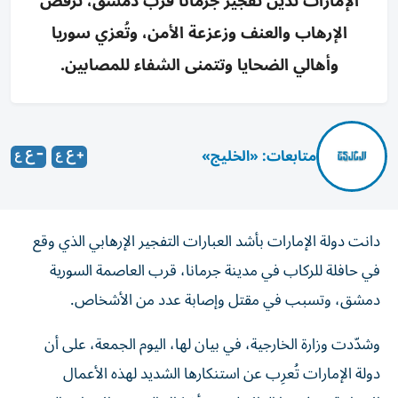
الإمارات تُدين تفجير جرمانا قرب دمشق، ترفض
الإرهاب والعنف وزعزعة الأمن، وتُعزي سوريا
وأهالي الضحايا وتتمنى الشفاء للمصابين.
متابعات: «الخليج»
دانت دولة الإمارات بأشد العبارات التفجير الإرهابي الذي وقع
في حافلة للركاب في مدينة جرمانا، قرب العاصمة السورية
دمشق، وتسبب في مقتل وإصابة عدد من الأشخاص.
وشدّدت وزارة الخارجية، في بيان لها، اليوم الجمعة، على أن
دولة الإمارات تُعرِب عن استنكارها الشديد لهذه الأعمال