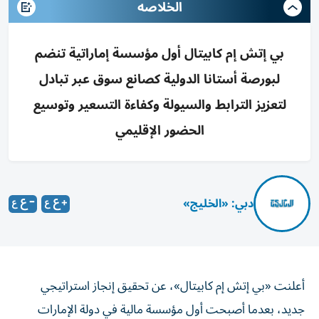
الخلاصه
بي إتش إم كابيتال أول مؤسسة إماراتية تنضم
لبورصة أستانا الدولية كصانع سوق عبر تبادل
لتعزيز الترابط والسيولة وكفاءة التسعير وتوسيع
الحضور الإقليمي
دبي: «الخليج»
أعلنت «بي إتش إم كابيتال»، عن تحقيق إنجاز استراتيجي
جديد، بعدما أصبحت أول مؤسسة مالية في دولة الإمارات