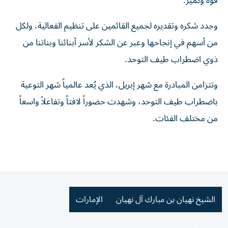
قوة وتميز.
وجدد شكره وتقديره لجميع القائمين على تنظيم الفعالية، ولكل
من أسهم في إنجاحها وعبر عن الشكر لأسر أبنائنا وبناتنا من
ذوي اضطراب طيف التوحد.
وتتزامن المبادرة مع شهر إبريل، الذي يُعد عالمياً شهر التوعية
باضطراب طيف التوحد، وشهدت حضوراً لافتاً وتفاعلاً واسعاً
من مختلف الفئات.
الشيخ نهيان بن مبارك آل نهيان
الإمارات