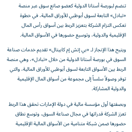
تنضم لبورصة أستانا الدولية كعضو صانع سوق عبر منصة
«تبادل» التابعة لسوق أبوظبي للأوراق المالية، في خطوة
تعكس التزام الشركة بتعزيز الربط بين أسواق رأس المال
الإقليمية والدولية، وتوسيع حضورها في الأسواق المالية.
ويتيح هذا الإنجاز لـ «بي إتش إم كابيتال» تقديم خدمات صناعة
السوق في بورصة أستانا الدولية من خلال «تبادل»، وهي منصة
الربط بين الأسواق التابعة لسوق أبوظبي للأوراق المالية، والتي
توفر وصولاً سلساً إلى مجموعة من أسواق المال الإقليمية
والدولية المشاركة.
وبصفتها أول مؤسسة مالية في دولة الإمارات تحقق هذا الربط
تعزز الشركة قدراتها في مجال صناعة السوق، وتوسع نطاق
حضورها ضمن شبكة متنامية من الأسواق المالية الإقليمية
والعالمية.