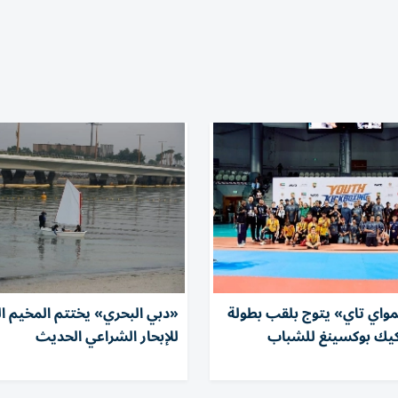
مواي تاي» يتوج بلقب بطولة
«دبي البحري» يختتم المخيم 
لكيك بوكسينغ للشباب
للإبحار الشراعي الحديث