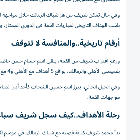
وفي حال تمكن شريف من هز شباك الزمالك خلال مواجهة اليو
بلقب الهداف التاريخي لمباريات القمة في الدوري الممتاز، وهو
أرقام تاريخية..والمنافسة لا تتوقف
بقميصي الأهلي والزمالك، بواقع 5 أهداف مع الأهلي و4 مع الزمالك، ما يجعل إنجاز شريف حال تحققه أكثر خصوصية بقميص فريق واحد.
مواجهات القمة.
رحلة الأهداف..كيف سجل شريف سباعي