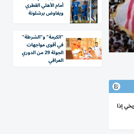
أمام الأهلي القطري
ويفاوض برشلونة
"الكرمة" و"الشرطة"
في أقوى مواجهات
الجولة 29 من الدوري
العراقي
من إنجاز تاريخي إذا