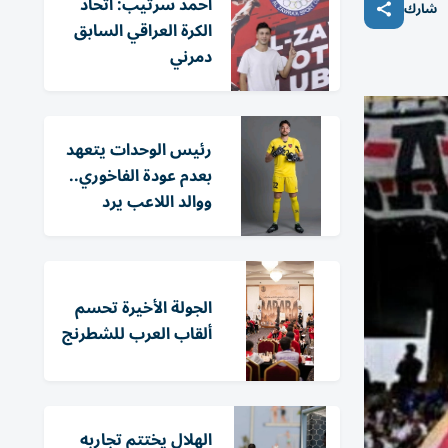
أحمد سرتيب: اتحاد
شارك
الكرة العراقي السابق
دمرني
رئيس الوحدات يتعهد
بعدم عودة الفاخوري..
ووالد اللاعب يرد
الجولة الأخيرة تحسم
ألقاب العرب للشطرنج
الهلال يختتم تجاربه