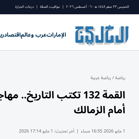
الخميس ٢٣ صفر ١٤٤٨ ه - ٠٦ أغسطس ٢٠٢٦
|
مواقيت الصلاة
|
درجات الحرارة
الإمارات
عرب وعالم
اقتصاد
ري
رياضة
/
رياضة عربية
القمة 132 تكتب التاريخ
أمام الزمالك
1 مايو 2026 16:55 مساء
|
آخر تحديث:
1 مايو 17:14 2026