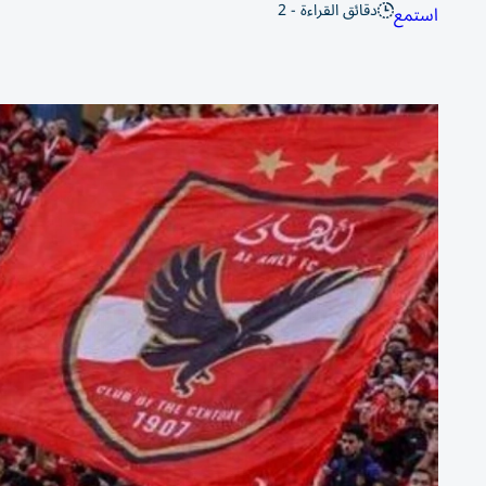
دقائق القراءة - 2
استمع