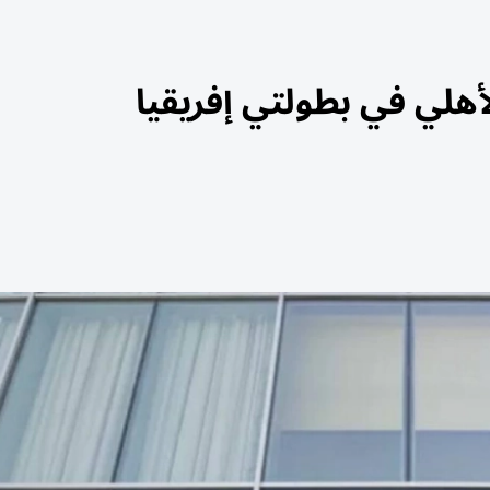
هلي في بطولتي إفريقيا