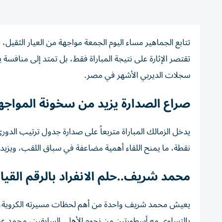
تقتصر الإثارة على نتيجة المباراة فقط، بل تمتد إلى مناف
سجلات الديربي الأشهر في مصر.
صراع الصدارة يزيد من سخونة المواجه
نقطة، ما يمنح اللقاء أهمية مضاعفة في سباق اللقب، ويزيد
محمد شريف..حلم الانفراد بالرقم القي
بالتساوي مع أسطورتين من نجوم الأهلي السابقين، محمد عطي