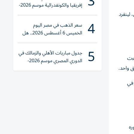
3
إفريقيا والكونفدرالية موسم 2026-
2027
لينفرد
4
سعر الذهب في مصر اليوم
الخميس 6 أغسطس 2026.. هل
تنوي الشراء؟
5
جدول مباريات الأهلي والزمالك في
لكنها جاءت
الدوري المصري موسم 2026-
2027
بين اللاعبين الحاليين برصيد 4 أهداف في
ضوره