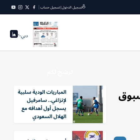
تسجيل الدخول
|
تسجيل حساب
دبي
--°
نرشح لكم
مسبوق
المباريات الودية سلبية
لإنزاغي.. سامرفيل
يسجل أول أهدافه مع
الهلال السعودي