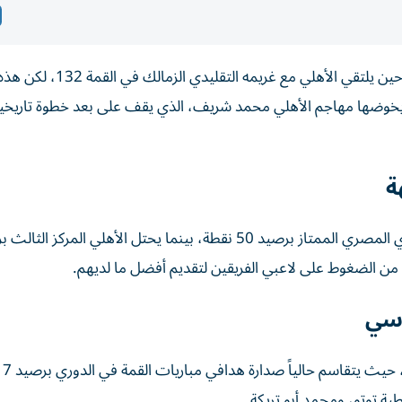
تتابع الجماهير مساء اليوم الجمعة مواجهة من العيار الثقيل، حين يلتقي الأه
سة يخوضها مهاجم الأهلي محمد شريف، الذي يقف على بعد خطوة تاريخي
ة
 من الضغوط على لاعبي الفريقين لتقديم أفضل ما لديهم.
اسي
يعيش مح
ة توتو، ومحمد أبو تريكة.