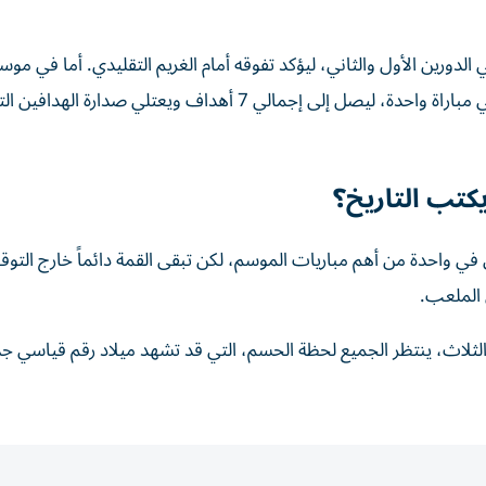
2023، فقد تألق مجدداً بتسجيل ثلاثة أهداف، منها ثنائية في مباراة واحدة، ليصل إلى إجمالي 7 أهداف ويعتلي صد
يكتب التاريخ؟
في واحدة من أهم مباريات الموسم، لكن تبقى القمة دائماً خارج التو
 الملعب.
الثلاث، ينتظر الجميع لحظة الحسم، التي قد تشهد ميلاد رقم قياسي ج