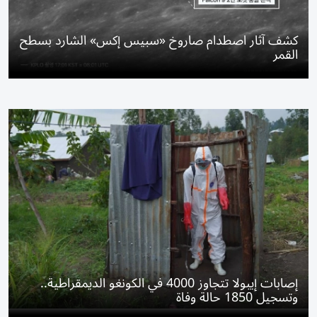
كشف آثار اصطدام صاروخ «سبيس إكس» الشارد بسطح
القمر
إصابات إيبولا تتجاوز 4000 في الكونغو الديمقراطية..
وتسجيل 1850 حالة وفاة