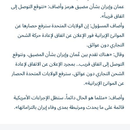
‌عمان و‌إيران بشأن مضيق هرمز وأضاف: «نتوقع ‌التوصل إلى
اتفاق قريباً».
وأضاف ⁠المسؤول: إن الولايات المتحدة سترفع حصارها عن
الموانئ الإيرانية فور الإعلان عن اتفاق لإعادة حركة ​الشحن
التجاري دون عوائق.
وقال: «هناك ‌تقدم بين عُمان وإيران بشأن المضيق، ⁠ونتوقع
التوصل إلى اتفاق قريب.. بمجرد الإعلان عن الاتفاق ​لإعادة
‌الشحن التجاري دون ‌عوائق، سترفع الولايات المتحدة الحصار
عن الموانئ الإيرانية».
وأضاف: «مثلما ‌هو ‌الحال دائماً، ⁠ستظل الإجراءات ‌الأمريكية
قائمة على ما يحدث ومرتبطة بمدى وفاء ⁠إيران ​بالتزاماتها».
المقالة التالية