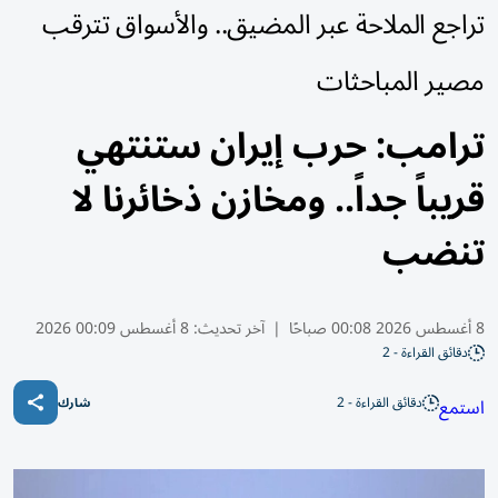
تراجع الملاحة عبر المضيق.. والأسواق تترقب
مصير المباحثات
ترامب: حرب إيران ستنتهي
قريباً جداً.. ومخازن ذخائرنا لا
تنضب
8 أغسطس 2026 00:08 صباحًا
|
آخر تحديث:
8 أغسطس 00:09 2026
دقائق القراءة - 2
دقائق القراءة - 2
استمع
شارك