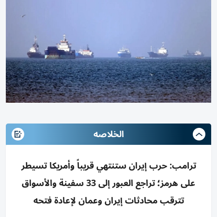
الخلاصه
ترامب: حرب إيران ستنتهي قريباً وأمريكا تسيطر
على هرمز؛ تراجع العبور إلى 33 سفينة والأسواق
تترقب محادثات إيران وعمان لإعادة فتحه