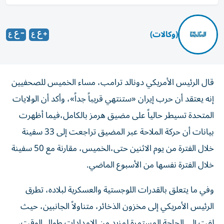
(وكالات)
قال الرئيس الأمريكي ‌دونالد ترامب، مساء الخميس للصحفيين
إنه يعتقد ​أن حرب إيران «ستنتهي قريباً جداً»، وأكد أن الولايات
المتحدة تسيطر حالياً على مضيق هرمز بالكامل،فيما أظهرت
بيانات أن حركة الملاحة عبر المضيق تراجعت إلى 33 سفينة
خلال الفترة من يوم الاثنين حتى،الخميس، مقارنة مع 50 سفينة
خلال الفترة نفسها من الأسبوع الماضي.
وفي ما يتعلق بالقدرات اللوجستية والعسكرية لبلاده، تطرق
الرئيس الأمريكي إلى مخزون الذخائر، متناولاً الجانبين، حيث
لفت إلى الحاجة المستمرة لمزيد من الإمدادات طوال الوقت،