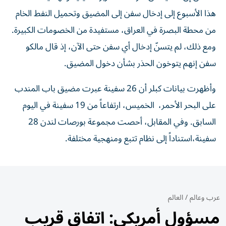
هذا الأسبوع إلى ‌إدخال سفن إلى المضيق وتحميل النفط الخام
من محطة البصرة في العراق، مستفيدة من الخصومات الكبيرة.
ومع ذلك، لم يتسنّ إدخال أي سفن حتى الآن، إذ قال مالكو
سفن إنهم يتوخون الحذر بشأن دخول المضيق.
وأظهرت بيانات كبلر أن 26 سفينة عبرت مضيق باب المندب
على البحر الأحمر، ​الخميس، ارتفاعاً من 19 سفينة في اليوم
السابق. وفي المقابل، أحصت مجموعة بورصات لندن 28
سفينة،استناداً إلى نظام تتبع ومنهجية مختلفة.
عرب وعالم
/
العالم
مسؤول أمريكي: اتفاق قريب