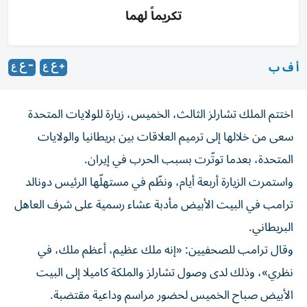
تكريماً لهما
أ ف ب
اختتم الملك تشارلز الثالث، الخميس، زيارة للولايات المتحدة
سعى من خلالها إلى ترميم العلاقات بين بريطانيا والولايات
المتحدة، بعدما توتّرت بسبب الحرب في إيران.
واستمرت الزيارة أربعة أيام، ونظّم في مستهلّها الرئيس دونالد
ترامب في البيت الأبيض مأدبة عشاء رسمية على شرف العاهل
البريطاني.
وقال ترامب للصحفيين: «إنه ملك عظيم، أعظم ملك، في
نظري»، وذلك لدى وصول تشارلز والملكة كاميلا إلى البيت
الأبيض صباح الخميس لحضور مراسم وداعية مقتضبة.