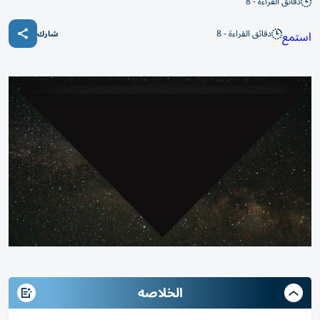
دقائق القراءة - 8
دقائق القراءة - 8
استمع
شارك
الخلاصه