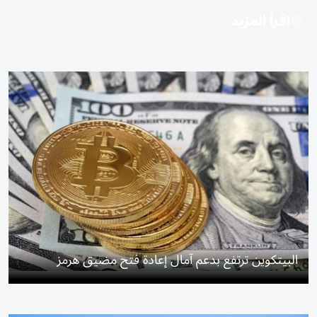
اقرأ المزيد
البيتكوين ترتفع بدعم آمال إعادة فتح مضيق هرمز