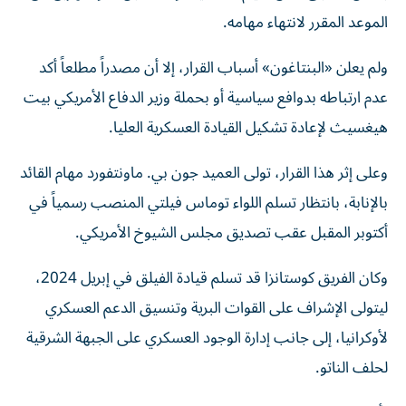
الموعد المقرر لانتهاء مهامه.
ولم يعلن «البنتاغون» أسباب القرار، إلا أن مصدراً مطلعاً أكد
عدم ارتباطه بدوافع سياسية أو بحملة وزير الدفاع الأمريكي بيت
هيغسيث لإعادة تشكيل القيادة العسكرية العليا.
وعلى إثر هذا القرار، تولى العميد جون بي. ماونتفورد مهام القائد
بالإنابة، بانتظار تسلم اللواء توماس فيلتي المنصب رسمياً في
أكتوبر المقبل عقب تصديق مجلس الشيوخ الأمريكي.
وكان الفريق كوستانزا قد تسلم قيادة الفيلق في إبريل 2024،
ليتولى الإشراف على القوات البرية وتنسيق الدعم العسكري
لأوكرانيا، إلى جانب إدارة الوجود العسكري على الجبهة الشرقية
لحلف الناتو.