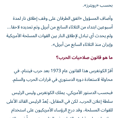
بحسب «رويترز».
وأضاف المسؤول «اتفق الطرفان على ⁠وقف إطلاق نار لمدة
أسبوعين ابتداء ​من ‌الثلاثاء السابع ‌من أبريل وتم تمديده لاحقا...
ولم ‌يحدث أي ‌تبادل لإطلاق ⁠النار ‌بين القوات المسلحة الأمريكية
وإيران ⁠منذ الثلاثاء ​السابع من أبريل».
ما هو قانون صلاحيات الحرب؟
أقرّ الكونغرس هذا القانون عام 1973 بعد حرب فيتنام، في
محاولة لاستعادة دوره الدستوري في قرارات الحرب والسلم.
فبحسب الدستور الأمريكي، يملك الكونغرس وليس الرئيس
سلطة إعلان الحرب. لكن في المقابل، يُعدّ الرئيس القائد الأعلى
للقوات المسلحة، وقد درج الرؤساء الأمريكيون على استخدام