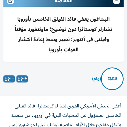
الخلاصه
البنتاغون يعفي قائد الفيلق الخامس بأوروبا
تشارلز كوستانزا دون توضيح؛ ماونتفورد مؤقتاً
وفيلتي في أكتوبر؛ تغيير وسط إعادة انتشار
القوات بأوروبا
(وام)
أعفى الجيش الأمريكي الفريق تشارلز كوستانزا، قائد الفيلق
الخامس المسؤول عن العمليات البرية في أوروبا، من منصبه
بشكل مفاجئ خلال الأيام الماضية، وذلك قبل نحو شهرين من