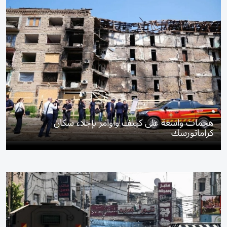
هجمات واسعة على كييف وأوامر بإجلاء سكان
كراماتورسك