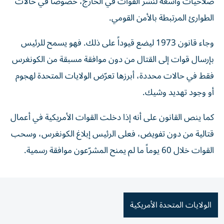
صلاحيات واسعة لنشر القوات في الخارج، خصوصاً في حالات
الطوارئ المرتبطة بالأمن القومي.
وجاء قانون 1973 ليضع قيوداً على ذلك. فهو يسمح للرئيس
بإرسال قوات إلى القتال من دون موافقة مسبقة من الكونغرس
فقط في حالات محددة، أبرزها تعرّض الولايات المتحدة لهجوم
أو وجود تهديد وشيك.
كما ينص القانون على أنه إذا دخلت القوات الأمريكية في أعمال
قتالية من دون تفويض، فعلى الرئيس إبلاغ الكونغرس، وسحب
القوات خلال 60 يوماً ما لم يمنح المشرّعون موافقة رسمية.
الولايات المتحدة الأمريكية