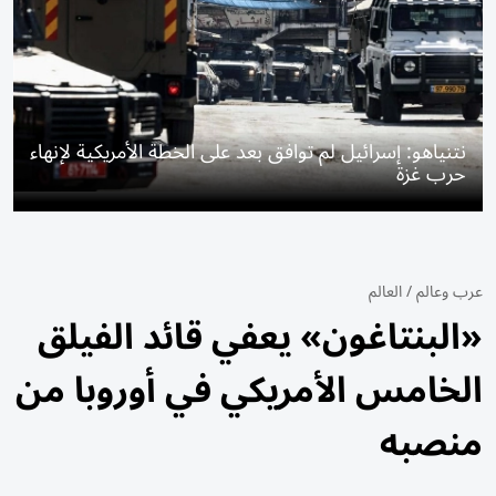
نتنياهو: إسرائيل لم توافق بعد على الخطة الأمريكية لإنهاء
حرب غزة
عرب وعالم
/
العالم
«البنتاغون» يعفي قائد الفيلق
الخامس الأمريكي في أوروبا من
منصبه