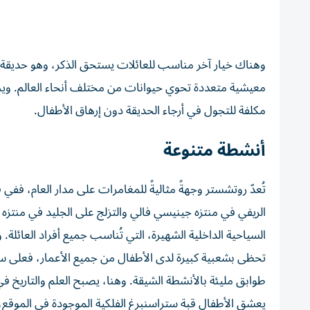
وهناك خيار آخر مناسب للعائلات يستحق الذكر، وهو حديقة 
معيشية متعددة تحوي حيوانات من مختلف أنحاء العالم. ويحظ
مكلفة للتجول في أرجاء الحديقة دون إرهاق الأطفال.
أنشطة متنوعة
تُعدّ روتشستر وجهةً مثاليةً للمغامرات على مدار العام، ففي
الريفي في منتزه جينيسي فالي والتزلج على الجليد في منتزه ال
السياحية الداخلية الشهيرة، التي تُناسب جميع أفراد العائلة
تحظى بشعبية كبيرة لدى الأطفال من جميع الأعمار، فعلى س