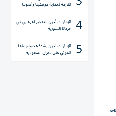
3
اللازمة لحماية موظفينا وأصولنا
وعملياتنا
4
الإمارات تُدين التفجير الإرهابي في
جرمانا السورية
5
الإمارات تدين بشدة هجوم جماعة
الحوثي على نجران السعودية
اقة