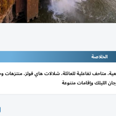
الخلاصة
ية، متاحف تفاعلية للعائلة، شلالات هاي فولز، منتزهات وح
جان الليلك وإقامات متنوعة