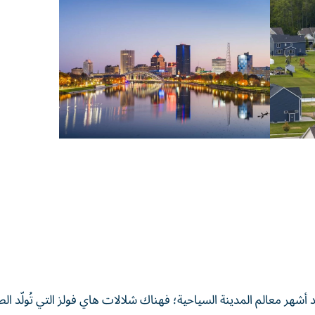
 أشهر معالم المدينة السياحية؛ فهناك شلالات هاي فولز التي تُولّد الط