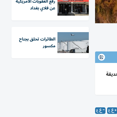
رفع العقوبات الأمريكية
عن فلاي بغداد
الطائرات تحلق بجناح
مكسور
ديقة