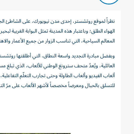
نظراً لموقع روتشستر، إحدى مدن نيويورك، على الشاطئ الجن
الهواء الطلق؛ وباعتبار هذه المدينة تمثل البوابة الغربية لب
المعالم السياحية، التي تناسب الزوار من جميع الأعمار والاه
وبفضل مبادرة التجديد واسعة النطاق، التي أطلقتها روتشستر
ألعاب الفيديو وألعاب الطاولة وحتى تجارب التعلّم التفاعلية، م
للتسلق بالحبال ومعرضاً مخصصاً لأشهر الألعاب على مرّ التا