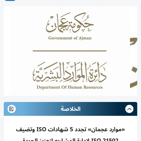
الخلاصة
«موارد عجمان» تجدد 5 شهادات ISO وتضيف
ISO 21502 لإدارة المشاريع لتعزيز الجودة