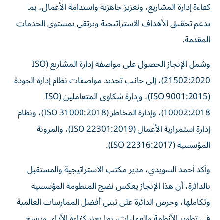
كفاءة إدارة المشاريع، وتعزيز جاهزية واستدامة الأعمال، بما
يدعم تحقيق الأهداف الاستراتيجية ويرتقي بمستوى الخدمات
المقدمة.
وشمل الإنجاز الحصول على مواصفة إدارة المشاريع (ISO
21502:2020)، إلى جانب تجديد مواصفات نظام إدارة الجودة
(ISO 9001:2015)، وإدارة شكاوى المتعاملين (ISO
10002:2018)، وإدارة المخاطر (ISO 31000:2018)، ونظام
إدارة استمرارية الأعمال (ISO 22301:2019)، والمرونة
المؤسسية (ISO 22316:2017).
وأكد أحمد السويدي، مدير مكتب الاستراتيجية والمستقبل
بالدائرة، أن هذا الإنجاز يعكس نضج المنظومة المؤسسية
وتكاملها، وحرص الدائرة على تبني أفضل الممارسات العالمية
في تطوير الأنظمة والعمليات، بما يعزز كفاءة الأداء، ويرسخ