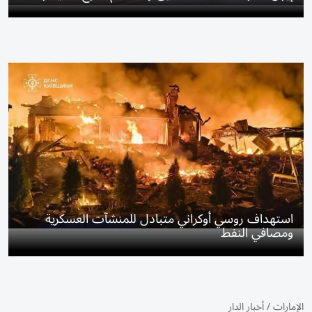
استهداف روسي أوكراني متبادل للمنشآت العسكرية
ومصافي النفط
الإمارات
/
أخبار الدار