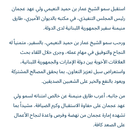
استقبل سمو الشيخ عمار بن حميد النعيمي ولي عهد عجمان
رئيس المجلس التنفيذي، في مكتبه بالديوان الأميري، طارق
منيمنة سفير الجمهورية اللبنانية لدى الدولة.
ورحب سمو الشيخ عمار بن حميد النعيمي، بالسفير، متمنياً له
النجاح والتوفيق في مهام عمله، وجرى خلال اللقاء بحث
العلاقات الأخوية بين دولة الإمارات والجمهورية اللبنانية،
واستعراض سبل تعزيز التعاون، بما يحقق المصالح المشتركة
ويعود بالنفع والخير على الشعبين الصديقين.
من جانبه، أعرب طارق منيمنة عن خالص امتنانه لسمو ولي
عهد عجمان على حفاوة الاستقبال وكرم الضيافة، مشيداً بما
تشهده إمارة عجمان من نهضة وفرص واعدة لنجاح الأعمال
على الصعد كافة.