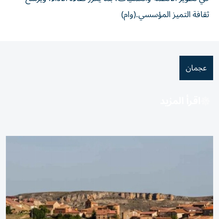
ثقافة التميز المؤسسي.(وام)
عجمان
اقرأ المزيد