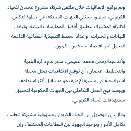
وتم توقيع الاتفاقيات خلال ملتقى شركاء مشروع عجمان للحياد
الكربوني، بحضور ممثلي الجهات الشريكة، في خطوة تعكس
الالتزام المشترك بتطبيق أفضل الممارسات البيئية، وتبادل
البيانات والخبرات، وإعداد الخطط التنفيذية القطاعية الداعمة
للتحول نحو اقتصاد منخفض الكربون.
وأكد عبدالرحمن محمد النعيمي، مدير عام دائرة البلدية
والتخطيط - عجمان، أن توقيع الاتفاقيات يمثل محطة
استراتيجية في مسيرة الإمارة نحو مستقبل أكثر استدامة،
ويجسد نهج العمل التكاملي بين الجهات الحكومية لتحقيق
مستهدفات الحياد الكربوني.
وقال، إن الوصول إلى الحياد الكربوني مسؤولية مشتركة تتطلب
تكامل الأدوار وتوحيد الجهود بين القطاعات المختلفة، وإن
الدائرة حريصة على بناء شراكات فاعلة تسهم في إعداد وتنفيذ