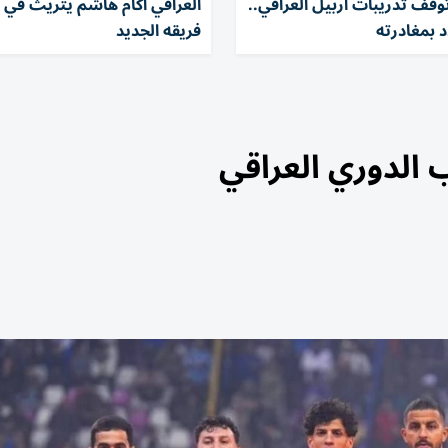
توقف تدريبات أربيل العراقي..
العراقي أكام هاشم يتريث في ا
 بمغادرته
فريقه الجديد
 الدوري العراقي