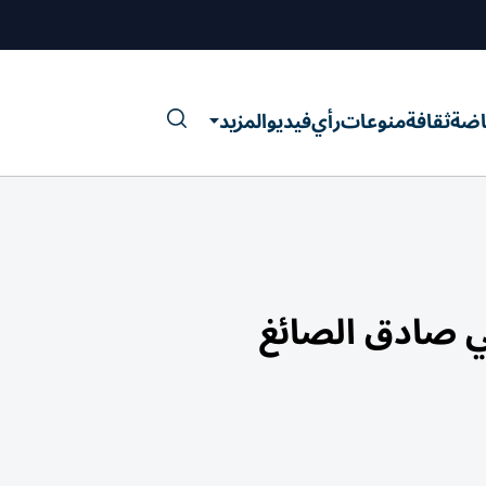
اضة
ثقافة
منوعات
رأي
فيديو
المزيد
ي صادق الصائغ