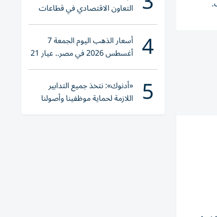
3
.
التعاون الاقتصادي في قطاعات
حيوية
4
أسعار الذهب اليوم الجمعة 7
أغسطس 2026 في مصر.. عيار 21
يقترب من هذا الرقم
5
«أدنوك»: نتخذ جميع التدابير
اللازمة لحماية موظفينا وأصولنا
وعملياتنا