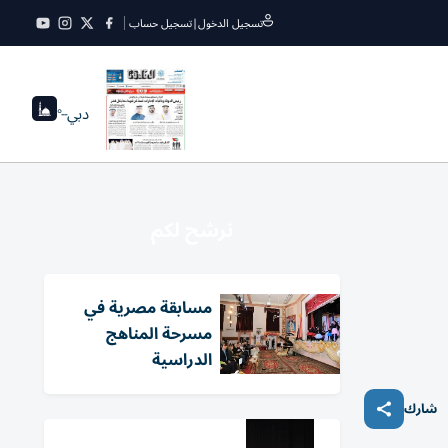
تسجيل الدخول
|
تسجيل حساب
دبي
--°
نرشح لكم
مسابقة مصرية في
مسرحة المناهج
الدراسية
شارك