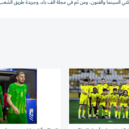
تي السينما والفنون، ومن ثم في مجلة ألف باء، وجريدة طريق الشعب