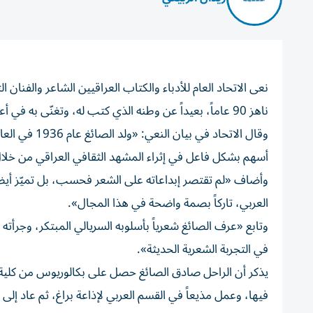
نعى الاتحاد العام للأدباء والكتاب العراقيين الشاعر والفنا
ناهز 90 عاماً، بعيداً عن وطنه الذي كتب له، وتغنّى به في أعماله الأدبية.
وقال الاتحاد
أسهم بشكل فاعل في إثراء المشهد الثقافي العراقي من خلال
وأضاف «لم تقتصر إبداعاته على الشعر فحسب، بل تميّز أيض
العربي، تاركاً بصمة واضحة في هذا المجال».
وتابع «عرف الصائغ شعرياً بأسلوبه السريالي المبتكر، وجرأته 
في التجربة الشعرية الحديثة».