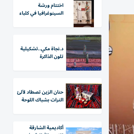
اختتام ورشة
السينوغرافيا في كلباء
د.نجاة مكي..تشكيلية
تلون الذاكرة
حنان الزين تصطاد لآلئ
التراث بشباك اللوحة
أكاديمية الشارقة