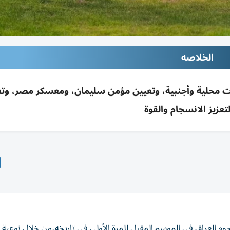
الخلاصه
ت محلية وأجنبية، وتعيين مؤمن سليمان، ومعسكر مصر، وت
لتعزيز الانسجام والقوة
وم العراق في الموسم المقبل للمرة الأولى في تاريخه،من خلال نوعية ا