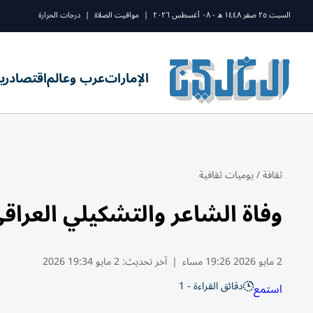
السبت ٢٥ صفر ١٤٤٨ ه - ٠٨ أغسطس ٢٠٢٦
|
مواقيت الصلاة
|
درجات الحرارة
الإمارات
عرب وعالم
اقتصاد
ري
ثقافة
/
يوميات ثقافية
وفاة الشاعر والتشكيلي العراق
2 مايو 2026 19:26 مساء
|
آخر تحديث:
2 مايو 19:34 2026
دقائق القراءة - 1
استمع