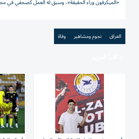
«الميكرفون وراء الحقيقة»، وسبق له العمل كصحفي في مجل
العراق
نجوم ومشاهير
وفاة
اقرأ المزيد