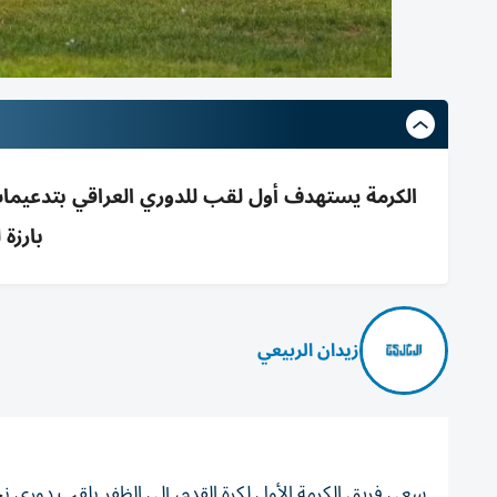
الكرمة يستهدف أول لقب للدوري العراقي بتدعيما
بارزة 
زيدان الربيعي
سعى فريق الكرمة الأول لكرة القدم، إلى الظفر بلقب دوري نج