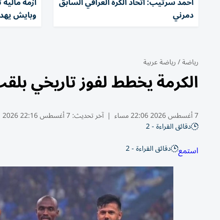
أحمد سرتيب: اتحاد الكرة العراقي السابق
أزمة مالية 
دمرني
وبايش يهدد
رياضة
/
رياضة عربية
الكرمة يخطط لفوز تاريخي بلقب
7 أغسطس 2026 22:06 مساء
|
آخر تحديث:
7 أغسطس 22:16 2026
دقائق القراءة - 2
دقائق القراءة - 2
استمع