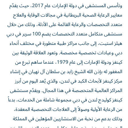
وتأسس المستشفى في دولة الإمارات عام 2017، حيث يقدّم
معايير الرعاية الصحية البريطانية في مجالات الوقاية والعلاج
متعدد التخصصات والرعاية القائمة على الأدلة، وذلك من خلال
مستشفى متكامل متعدد التخصصات يضم 100 سرير في دبي
هيلز استيت، إلى جانب مراكز طبية متطورة في مختلف أنحاء
دبي وعيادات تخصصية مخصصة. وتعود العلاقة الوثيقة بين
كينغز ودولة الإمارات إلى عام 1979، عندما ساهم تبرع من
المغفور له بإذن الله الشيخ زايد بن سلطان آل نهيان في إنشاء
مركز كينغز لأبحاث الكبد في لندن، والذي يُعد اليوم من أبرز
المراكز العالمية المتخصصة في هذا المجال. ويقدّم مستشفى
كينغز كوليدج لندن في دبي مجموعة شاملة من الخدمات، بدءاً
من الرعاية الأولية وصولاً إلى العلاجات التخصصية المعقدة،
وذلك بدعم من نخبة من الاستشاريين المؤهلين في المملكة