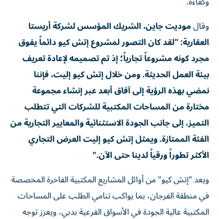
وكفاءة.
وقال
موديت جاين، الشريك المؤسس لشركة أريستا
العقارية: "لقد كان التصور لمشروع إتش كيو دائماً يفوق
مجرد كونه مشروعاً تجارياً؛ إذ تم تصميمه لإعادة تعريف
بيئة العمل الحديثة. ومن خلال إتش كيو إليت، فإننا
نمضي بهذه الرؤية إلى آفاق أبعد عبر إنشاء مجموعة
مختارة من المساحات المكتبية للشركات التي تتطلب
التميز، إلى جانب الجودة الاستثنائية والمعايير التجارية من
الفئة الممتازة. ويمثل إتش كيو إليت العرض التجاري
الأكثر تطوراً ورقياً لدينا حتى الآن."
ويعد "إتش كيو" من أوائل المشاريع المكتبية الفاخرة المخصصة
في منطقة الفرجان، بما يواكب تنامي الطلب على المساحات
المكتبية عالية الجودة في الأسواق الفرعية بدبي، ويعزز توجه