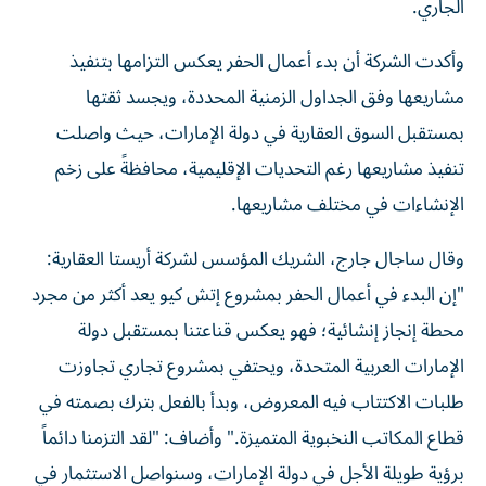
الجاري.
وأكدت الشركة أن بدء أعمال الحفر يعكس التزامها بتنفيذ
مشاريعها وفق الجداول الزمنية المحددة، ويجسد ثقتها
بمستقبل السوق العقارية في دولة الإمارات، حيث واصلت
تنفيذ مشاريعها رغم التحديات الإقليمية، محافظةً على زخم
الإنشاءات في مختلف مشاريعها.
وقال ساجال جارج، الشريك المؤسس لشركة أريستا العقارية:
"إن البدء في أعمال الحفر بمشروع إتش كيو يعد أكثر من مجرد
محطة إنجاز إنشائية؛ فهو يعكس قناعتنا بمستقبل دولة
الإمارات العربية المتحدة، ويحتفي بمشروع تجاري تجاوزت
طلبات الاكتتاب فيه المعروض، وبدأ بالفعل بترك بصمته في
قطاع المكاتب النخبوية المتميزة." وأضاف: "لقد التزمنا دائماً
برؤية طويلة الأجل في دولة الإمارات، وسنواصل الاستثمار في