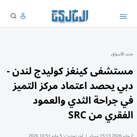
جديد الأسواق
مستشفى كينغز كوليدج لندن -
دبي يحصد اعتماد مركز التميز
في جراحة الثدي والعمود
الفقري من SRC
2 مايو 2026 15:13 مساء
|
آخر تحديث:
5 مايو 10:51 2026