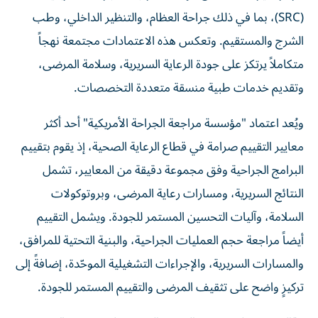
(SRC)، بما في ذلك جراحة العظام، والتنظير الداخلي، وطب
الشرج والمستقيم. وتعكس هذه الاعتمادات مجتمعة نهجاً
متكاملاً يرتكز على جودة الرعاية السريرية، وسلامة المرضى،
وتقديم خدمات طبية منسقة متعددة التخصصات.
ويُعد اعتماد "مؤسسة مراجعة الجراحة الأمريكية" أحد أكثر
معايير التقييم صرامة في قطاع الرعاية الصحية، إذ يقوم بتقييم
البرامج الجراحية وفق مجموعة دقيقة من المعايير، تشمل
النتائج السريرية، ومسارات رعاية المرضى، وبروتوكولات
السلامة، وآليات التحسين المستمر للجودة. ويشمل التقييم
أيضاً مراجعة حجم العمليات الجراحية، والبنية التحتية للمرافق،
والمسارات السريرية، والإجراءات التشغيلية الموحّدة، إضافةً إلى
تركيزٍ واضح على تثقيف المرضى والتقييم المستمر للجودة.