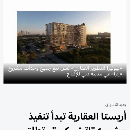
«نيوتيرا للتطوير العقاري» تعلن بيع جميع وحدات مشروع
«إيرا» في مدينة دبي للإنتاج
جديد الأسواق
أريستا العقارية تبدأ تنفيذ