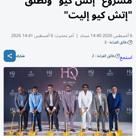
مشروع "إتش كيو" وتطلق
"إتش كيو إليت"
6 أغسطس 2026 14:40 مساء
|
آخر تحديث:
6 أغسطس 14:41 2026
دقائق القراءة - 2
دقائق القراءة - 2
استمع
شارك