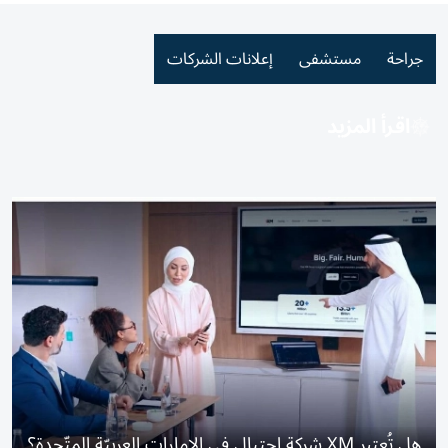
جراحة
مستشفى
إعلانات الشركات
اقرأ المزيد
هل تُعتبر XM شركة احتيال في الإمارات العربيّة المتّحدة؟