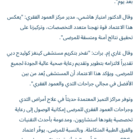
بعد يوم".
وقال الدكتور امتياز هاشمي، مدير مركز العمود الفقري: "يعكس
هذا الاعتماد قوة نهجنا متعدد التخصصات، وتركيزنا على
تحقيق نتائج آمنة ومتسقة للمرضى".
وقال غاري إم. برات: "نفخر بتكريم مستشفى كينغز كوليدج دبي
تقديراً لالتزامه بتطوير وتقديم رعاية صحية عالية الجودة لجميع
للمرضى. ويؤكد هذا الاعتماد أن المستشفى يُعد من بين
الأفضل في مجالي جراحات الثدي والعمود الفقري".
وتوفر مراكز التميز المعتمدة حديثاً في علاج أمراض الثدي
وجراحات العمود الفقري للمرضى إمكانية الوصول إلى رعاية
تخصصية يقودها استشاريون، ومدعومة بأحدث التقنيات
والفرق الطبية المتكاملة. وبالنسبة للمرضى، يوفّر اعتماد