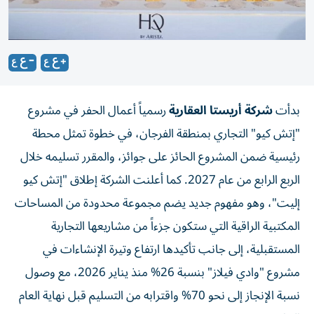
بدأت
شركة أريستا العقارية
رسمياً أعمال الحفر في مشروع
"إتش كيو" التجاري بمنطقة الفرجان، في خطوة تمثل محطة
رئيسية ضمن المشروع الحائز على جوائز، والمقرر تسليمه خلال
الربع الرابع من عام 2027. كما أعلنت الشركة إطلاق "إتش كيو
إليت"، وهو مفهوم جديد يضم مجموعة محدودة من المساحات
المكتبية الراقية التي ستكون جزءاً من مشاريعها التجارية
المستقبلية، إلى جانب تأكيدها ارتفاع وتيرة الإنشاءات في
مشروع "وادي فيلاز" بنسبة 26% منذ يناير 2026، مع وصول
نسبة الإنجاز إلى نحو 70% واقترابه من التسليم قبل نهاية العام