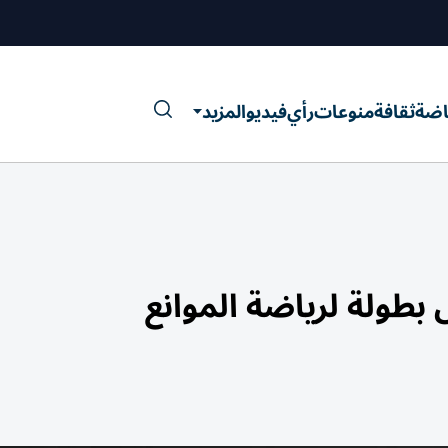
اضة
ثقافة
منوعات
رأي
فيديو
المزيد
طولة لرياضة الموانع