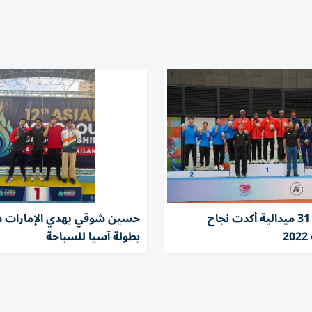
محمد المر: 31 ميدالية أكدت نجاح
حسين شوقي يهدي الإمارات ذ
2
بطولة آسيا للسباحة