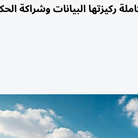
لة ركيزتها البيانات وشراكة الحك