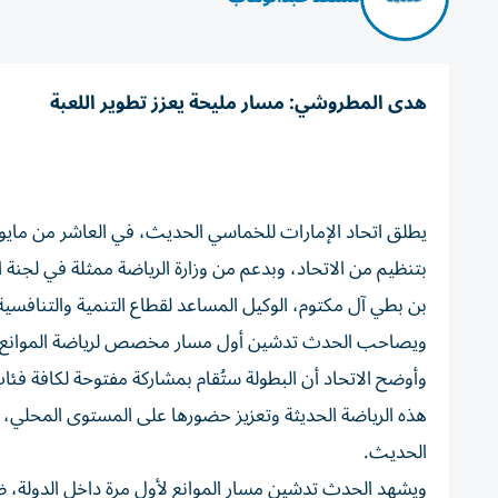
هدى المطروشي: مسار مليحة يعزز تطوير اللعبة
يطلق اتحاد الإمارات للخماسي الحديث، في العاشر من مايو ا
بتنظيم من الاتحاد، وبدعم من وزارة الرياضة ممثلة في لجنة 
بن بطي آل مكتوم، الوكيل المساعد لقطاع التنمية والتنافسية ا
ويصاحب الحدث تدشين أول مسار مخصص لرياضة الموانع ف
وأوضح الاتحاد أن البطولة ستُقام بمشاركة مفتوحة لكافة فئا
هذه الرياضة الحديثة وتعزيز حضورها على المستوى المحلي
الحديث.
ويشهد الحدث تدشين مسار الموانع لأول مرة داخل الدولة، ضمن 