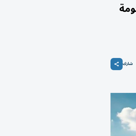
ومة
شارك