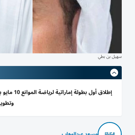
سهيل بن بطي
إطلاق أول
وتطوير 
مسعد عبدالوهاب