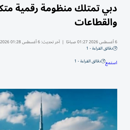
دبي تمتلك منظومة رقمية متكام
والقطاعات
6 أغسطس 2026 01:27 صباحًا
|
آخر تحديث:
6 أغسطس 01:28 2026
دقائق القراءة - 1
دقائق القراءة - 1
استمع