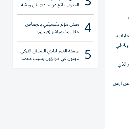
3
الجنوب ناتج عن حادث في ورشة
ولا إصابات
4
مقتل مؤثر مكسيكي بالرصاص
خلال بث مباشر (فيديو)
مارات.
ولة في
5
صفقة العمر لنادي الشمال التركي
..جنون في طرابزون بسبب محمد
 الذي
صلاح
صيص أرض