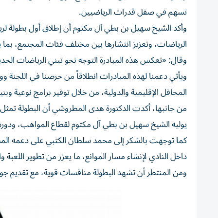
تسهم في صقل قدرات الرياضيين.
وأكد الشيخ سهيل بن بطي آل مكتوم أن إطلاق أول بطولة لري
الرياضات، وتعزيز انتشارها بين مختلف فئات المجتمع، بما ي
وقال: «تعكس هذه المبادرة التوجه نحو تبني الرياضات الحدي
ويأتي دعمنا لهذه المبادرات انطلاقاً من حرصنا في اللجنة ووز
المحافل الإقليمية والدولية، من خلال توفير برامج نوعية و
من جانبها، أكدت الدكتورة هدى المطروشي أن البطولة تمثل ان
يوليه الشيخ سهيل بن بطي آل مكتوم لقطاع المواهب، ودور
كما توجهت بالشكر إلى محمد سلطان الكتبي على دعمه ال
داخل النادي لإنشاء مسار الموانع، ما يعزز من تطوير اللعبة 
ومن المنتظر أن تشهد البطولة منافسات قوية، مع تقديم جوائ