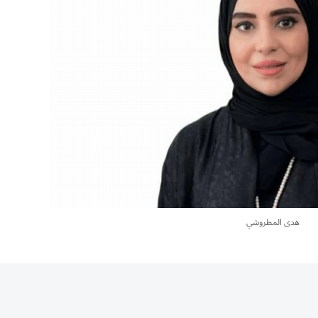
هدى المطروشي