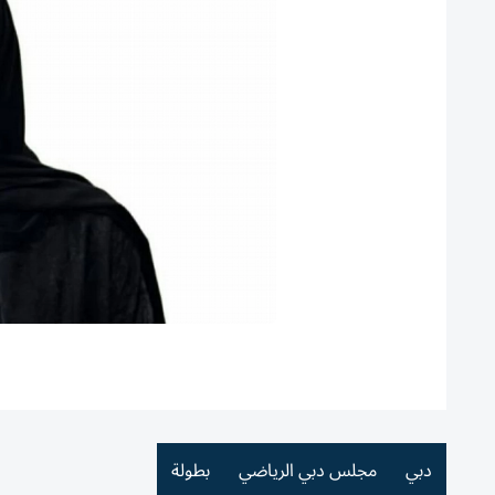
دبي
مجلس دبي الرياضي
بطولة