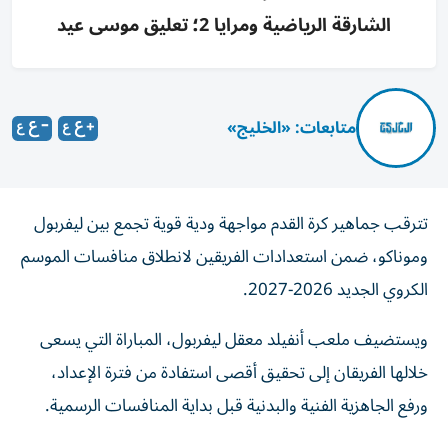
الشارقة الرياضية ومرايا 2؛ تعليق موسى عيد
متابعات: «الخليج»
تترقب جماهير كرة القدم مواجهة ودية قوية تجمع بين ليفربول
وموناكو، ضمن استعدادات الفريقين لانطلاق منافسات الموسم
الكروي الجديد 2026-2027.
ويستضيف ملعب أنفيلد معقل ليفربول، المباراة التي يسعى
خلالها الفريقان إلى تحقيق أقصى استفادة من فترة الإعداد،
ورفع الجاهزية الفنية والبدنية قبل بداية المنافسات الرسمية.