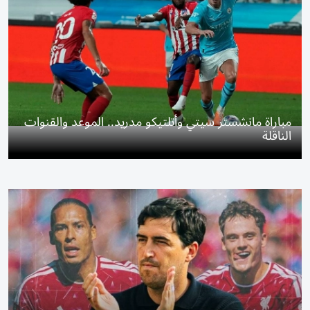
مباراة مانشستر سيتي وأتلتيكو مدريد.. الموعد والقنوات
الناقلة