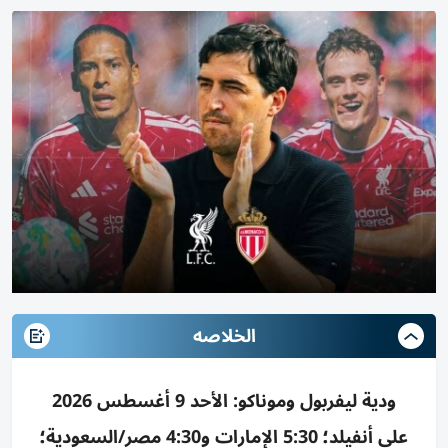
الخلاصه
ودية ليفربول وموناكو: الأحد 9 أغسطس 2026
على أنفيلد؛ 5:30 الإمارات و4:30 مصر/السعودية؛