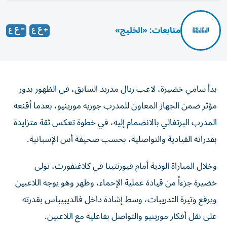
متابعات: «الخليج»
بدأ سامي خضيرة، لاعب ريال مدريد السابق، في الظهور بدور
مؤثر ضمن الجهاز المعاون للمدرب جوزيه مورينيو، بعدما أقنعه
المدرب البرتغالي بالانضمام إليه، في خطوة تعكس ثقة متزايدة
بقدراته القيادية والتواصلية، بحسب صحيفة أس الإسبانية.
وخلال المباراة الودية أمام فيورنتينا في كلاغنفورت، تولى
خضيرة جزءاً من قيادة عملية الإحماء، وظهر وهو يوجه اللاعبين
ويرفع وتيرة التدريبات، وسط إشادة داخل فالديبيباس بقدرته
على نقل أفكار مورينيو والتواصل بفاعلية مع اللاعبين.