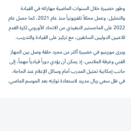
وطور خضيرة خلال السنوات الماضية مهاراته في القيادة
والتحليل، وعمل محللاً تلفزيونياً منذ عام 2021، كما حصل عام
2022 على الماجستير التنفيذي من الاتحاد الأوروبي لكرة القدم
للاعبين الدوليين السابقين، مع تركيز على القيادة والتدريب.
ويرى مورينيو في خضيرة أكثر من مجرد حلقة وصل بين الجهاز
الفني وغرفة الملابس، إذ يمكن أن يؤدي دوراً قيادياً مهماً، إلى
جانب إمكانية تمثيل المدرب أمام وسائل الإعلام عند الحاجة،
في ظل سعي ريال مدريد لاستعادة توازنه بعد الموسم الماضي.
المقالة التالية