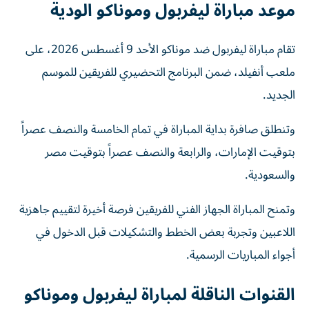
موعد مباراة ليفربول وموناكو الودية
تقام مباراة ليفربول ضد موناكو الأحد 9 أغسطس 2026، على
ملعب أنفيلد، ضمن البرنامج التحضيري للفريقين للموسم
الجديد.
وتنطلق صافرة بداية المباراة في تمام الخامسة والنصف عصراً
بتوقيت الإمارات، والرابعة والنصف عصراً بتوقيت مصر
والسعودية.
وتمنح المباراة الجهاز الفني للفريقين فرصة أخيرة لتقييم جاهزية
اللاعبين وتجربة بعض الخطط والتشكيلات قبل الدخول في
أجواء المباريات الرسمية.
القنوات الناقلة لمباراة ليفربول وموناكو