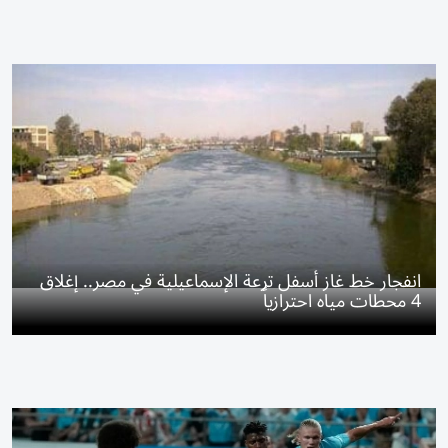
انفجار خط غاز أسفل ترعة الإسماعيلية في مصر.. إغلاق
4 محطات مياه احترازياً