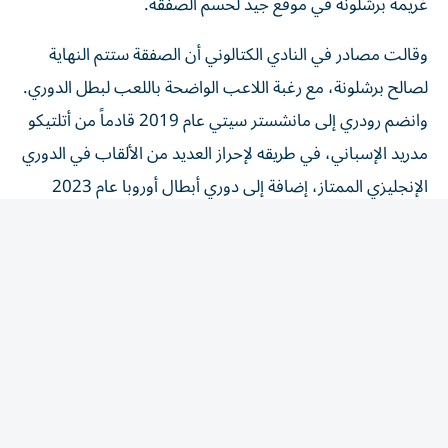
وقالت مصادر في النادي الكتالوني أن الصفقة ستتم النهاية
لصالح برشلونة، مع رغبة اللاعب الواضحة باللعب لبطل الدوري.
وانضم رودري إلى مانشستر سيتي عام 2019 قادماً من أتلتيكو
مدريد الإسباني، في طريقه لإحراز العديد من الألقاب في الدوري
الإنجليزي الممتاز، إضافة إلى دوري أبطال أوروبا عام 2023
تحت قيادة مدربه السابق مواطنه بيب غوارديولا.
كما توج مع بلاده بكأس أوروبا 2024، في العام الذي أحرز فيه
أيضا جائزة الكرة الذهبية لأفضل لاعب في العالم، قبل أن
تتسبب إصابة خطيرة في الركبة في إبعاده عن معظم موسم
2024-2025.
المقالة التالية