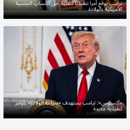
ترامب يوقع أمراً تنفيذياً لتقييد حق اكتساب الجنسية
الأمريكية بالولادة
«أكسيوس»: ترامب يستهدف «سياحة الولادة» بأوامر
تنفيذية جديدة