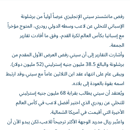
رفض مانشستر سيتي الإنجليزي عرضاً أولياً من برشلونة
الإسباني للتخلي عن لاعب وسطه الدولي رودري، المتوج مؤخراً
مع إسبانيا بكأس العالم لكرة القدم، وفق ما أفادت تقارير
الجمعة.
وأشارت التقارير إلى أن سيتي رفض العرض الأول المقدم من
برشلونة والبالغ 38.5 مليون جنيه إسترليني (52 مليون دولار).
ويبقى عام على انتهاء عقد ابن الثلاثين عاماً مع سيتي،وقد ارتبط
اسمه بقوة بالعودة إلى بلاده.
ويُعتقد أن سيتي يطالب بقرابة 68 مليون جنيه إسترليني
للتخلي عن رودري الذي اختير أفضل لاعب في كأس العالم
الأخيرة التي أقيمت في أمريكا الشمالية.
واعتُبر ريال مدريد الوجهة الأكثر ترجيحاً للاعب،لكن يبدو الآن أن
غريمه برشلونة في موقع جيد لحسم الصفقة.