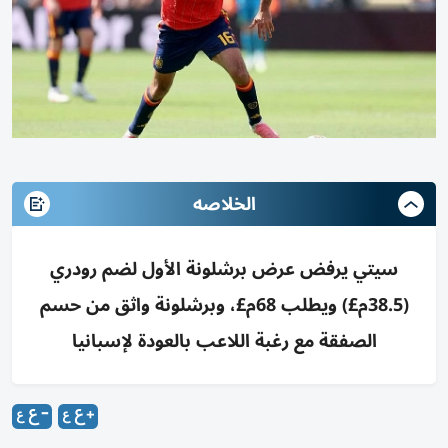
الخلاصه
سيتي يرفض عرض برشلونة الأول لضم رودري
(38.5م£) ويطلب 68م£، وبرشلونة واثق من حسم
الصفقة مع رغبة اللاعب بالعودة لإسبانيا