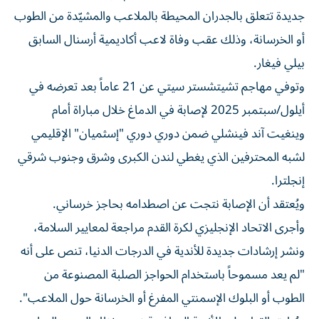
جديدة تتعلق بالجدران المحيطة بالملاعب والمشيّدة من الطوب
أو الخرسانة، وذلك عقب وفاة لاعب أكاديمية أرسنال السابق
بيلي فيغار.
وتوفي مهاجم تشيتشستر سيتي عن 21 عاماً بعد تعرضه في
أيلول/سبتمبر 2025 لإصابة في الدماغ خلال مباراة أمام
وينغيت آند فينشلي ضمن دوري دوري "إسثميان" الإقليمي
لشبه المحترفين الذي يغطي لندن الكبرى وشرق وجنوب شرقي
إنجلترا.
ويُعتقد أن الإصابة نتجت عن اصطدامه بحاجز خرساني.
وأجرى الاتحاد الإنجليزي لكرة القدم مراجعة لمعايير السلامة،
ونشر إرشادات جديدة للأندية في الدرجات الدنيا، تنص على أنه
"لم يعد مسموحاً باستخدام الحواجز الصلبة المصنوعة من
الطوب أو البلوك الإسمنتي المفرغ أو الخرسانة حول الملاعب".