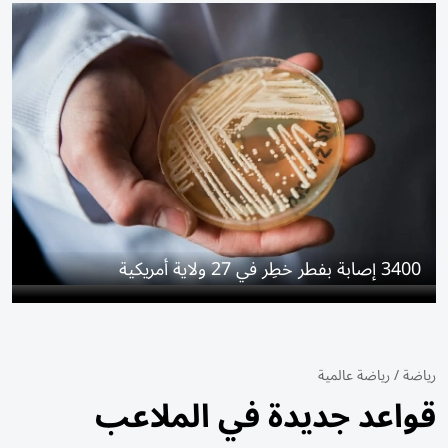
3400 إصابة بفطر خطِر في 27 ولاية أمريكية
رياضة
/
رياضة عالمية
قواعد جديدة في الملاعب