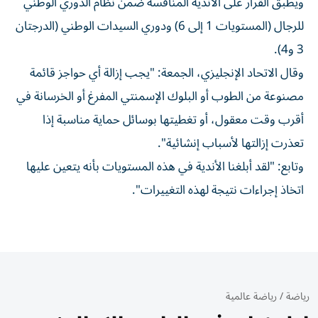
ويُطبق القرار على الأندية المنافسة ضمن نظام الدوري الوطني
للرجال (المستويات 1 إلى 6) ودوري السيدات الوطني (الدرجتان
3 و4).
وقال الاتحاد الإنجليزي، الجمعة: "يجب إزالة أي حواجز قائمة
مصنوعة من الطوب أو البلوك الإسمنتي المفرغ أو الخرسانة في
أقرب وقت معقول، أو تغطيتها بوسائل حماية مناسبة إذا
تعذرت إزالتها لأسباب إنشائية".
وتابع: "لقد أبلغنا الأندية في هذه المستويات بأنه يتعين عليها
اتخاذ إجراءات نتيجة لهذه التغييرات".
رياضة
/
رياضة عالمية