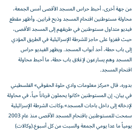
من جهة أخرى، أحبط حراس المسجد الأقصى أمس الجمعة،
محاولة مستوطنين اقتحام المسجد وذبح قرابين. وأظهر مقطع
فيديو متداول مستوطنين في طريقهم إلى المسجد الأقصى،
حيث قفزوا على حاجز للشرطة الإسرائيلية في الطريق المؤدي
إلى باب حطة، أحد أبواب المسجد. ويظهر الفيديو حراس
المسجد وهم يسارعون لإغلاق باب حطة، ما أحبط محاولة
اقتحام المسجد.
بدوره، قال «مركز معلومات وادي حلوة الحقوقي» الفلسطيني
في بيان، إن المستوطنين «كانوا يحملون قرباناً حياً، في محاولة
لإدخاله إلى داخل باحات المسجد».وكانت الشرطة الإسرائيلية
سمحت للمستوطنين باقتحام المسجد الأقصى منذ عام 2003
يومياً ما عدا يومي الجمعة والسبت من كل أسبوع.(وكالات)