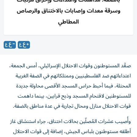
وسرقة معدات وإصابات بالاختناق والرصاص
المطاطي
صعَّد المستوطنون وقوات الاحتلال الإسرائيلي، أمس الجمعة،
اعتداءاتهم ضد الفلسطينيين وممتلكاتهم في الضفة الغربية
المحتلة، فيما أحبط حراس المسجد الأقصى محاولة جديدة
للمستوطنين لاقتحام المسجد وذبح قرابين، بينما داهمت
قوات الاحتلال منازل ومحال تجارية في عدة مناطق بالضفة.
وأُصيب عشرات المُصلّين بحالات اختناق، جراء استنشاق غاز
أطلقه مستوطنون بلباس الجيش، إضافة إلى قوات الاحتلال