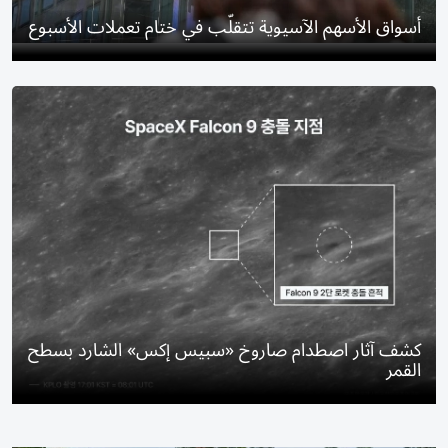
أسواق الأسهم الآسيوية تتقلّب في ختام تعملات الأسبوع
كشف آثار اصطدام صاروخ «سبيس إكس» الشارد بسطح
القمر