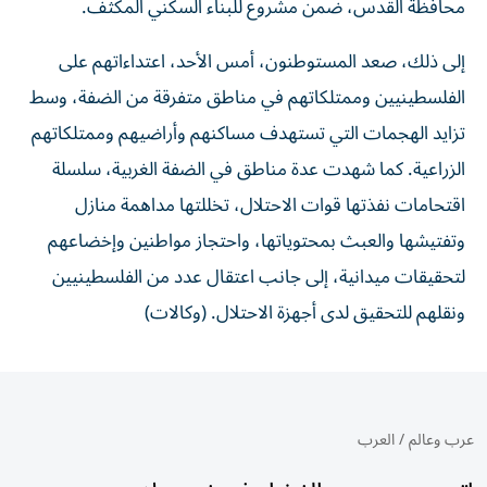
محافظة القدس، ضمن مشروع للبناء السكني المكثف.
إلى ذلك، صعد المستوطنون، أمس الأحد، اعتداءاتهم على
الفلسطينيين وممتلكاتهم في مناطق متفرقة من الضفة، وسط
تزايد الهجمات التي تستهدف مساكنهم وأراضيهم وممتلكاتهم
الزراعية. كما شهدت عدة مناطق في الضفة الغربية، سلسلة
اقتحامات نفذتها قوات الاحتلال، تخللتها مداهمة منازل
وتفتيشها والعبث بمحتوياتها، واحتجاز مواطنين وإخضاعهم
لتحقيقات ميدانية، إلى جانب اعتقال عدد من الفلسطينيين
ونقلهم للتحقيق لدى أجهزة الاحتلال. (وكالات)
عرب وعالم
/
العرب