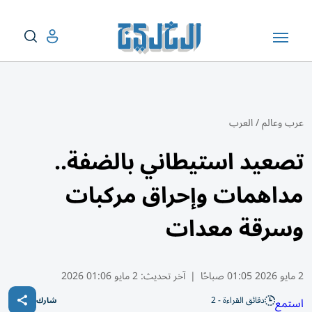
عرب وعالم
/
العرب
تصعيد استيطاني بالضفة..
مداهمات وإحراق مركبات
وسرقة معدات
2 مايو 2026 01:05 صباحًا
|
آخر تحديث:
2 مايو 01:06 2026
دقائق القراءة - 2
استمع
شارك