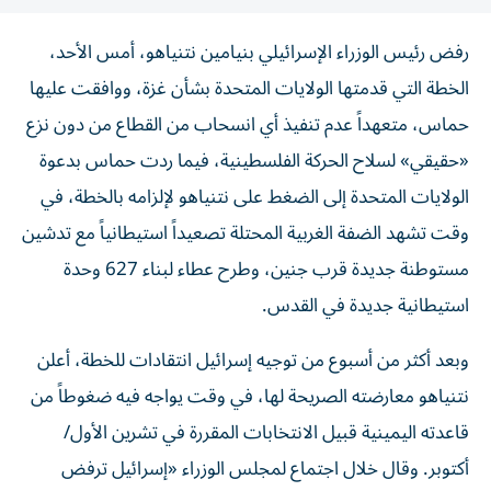
رفض رئيس الوزراء الإسرائيلي بنيامين نتنياهو، أمس الأحد،
الخطة التي قدمتها الولايات المتحدة بشأن غزة، ووافقت عليها
حماس، متعهداً عدم تنفيذ أي انسحاب من القطاع من دون نزع
«حقيقي» لسلاح الحركة الفلسطينية، فيما ردت حماس بدعوة
الولايات المتحدة إلى الضغط على نتنياهو لإلزامه بالخطة، في
وقت تشهد الضفة الغربية المحتلة تصعيداً استيطانياً مع تدشين
مستوطنة جديدة قرب جنين، وطرح عطاء لبناء 627 وحدة
استيطانية جديدة في القدس.
وبعد أكثر من أسبوع من توجيه إسرائيل انتقادات للخطة، أعلن
نتنياهو معارضته الصريحة لها، في وقت يواجه فيه ضغوطاً من
قاعدته اليمينية قبيل الانتخابات المقررة في تشرين الأول/
أكتوبر. وقال خلال اجتماع لمجلس الوزراء «إسرائيل ترفض