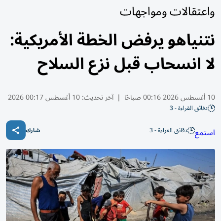
واعتقالات ومواجهات
نتنياهو يرفض الخطة الأمريكية:
لا انسحاب قبل نزع السلاح
10 أغسطس 2026 00:16 صباحًا
|
آخر تحديث:
10 أغسطس 00:17 2026
دقائق القراءة - 3
دقائق القراءة - 3
استمع
شارك