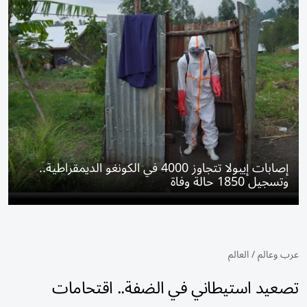
إصابات إيبولا تتجاوز 4000 في الكونغو الديمقراطية..
وتسجيل 1850 حالة وفاة
عرب وعالم
/
العالم
تصعيد استيطاني في الضفة.. اقتحامات