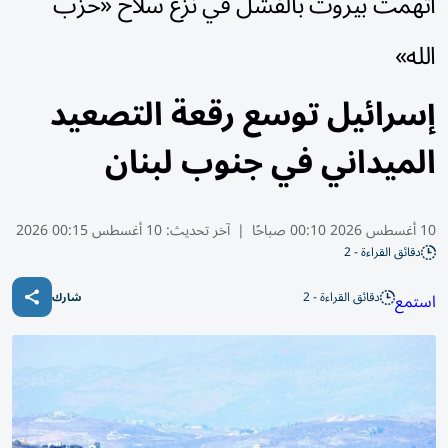
اتهمت بيروت بالفشل في نزع سلاح «حزب
الله»
إسرائيل توسع رقعة التصعيد
الميداني في جنوب لبنان
10 أغسطس 2026 00:10 صباحًا
|
آخر تحديث:
10 أغسطس 00:15 2026
دقائق القراءة - 2
دقائق القراءة - 2
استمع
شارك