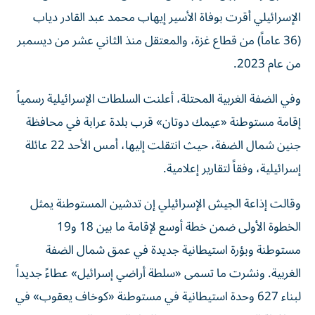
الإسرائيلي أقرت بوفاة الأسير إيهاب محمد عبد القادر دياب
(36 عاماً) من قطاع غزة، والمعتقل منذ الثاني عشر من ديسمبر
من عام 2023.
وفي الضفة الغربية المحتلة، أعلنت السلطات الإسرائيلية رسمياً
إقامة مستوطنة «عيمك دوتان» قرب بلدة عرابة في محافظة
جنين شمال الضفة، حيث انتقلت إليها، أمس الأحد 22 عائلة
إسرائيلية، وفقاً لتقارير إعلامية.
وقالت إذاعة الجيش الإسرائيلي إن تدشين المستوطنة يمثل
الخطوة الأولى ضمن خطة أوسع لإقامة ما بين 18 و19
مستوطنة وبؤرة استيطانية جديدة في عمق شمال الضفة
الغربية. ونشرت ما تسمى «سلطة أراضي إسرائيل» عطاءً جديداً
لبناء 627 وحدة استيطانية في مستوطنة «كوخاف يعقوب» في