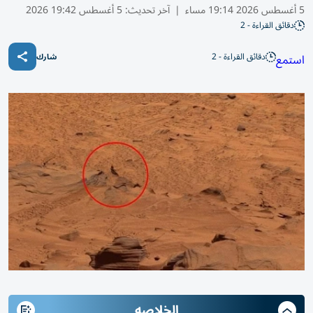
5 أغسطس 2026 19:14 مساء
|
آخر تحديث:
5 أغسطس 19:42 2026
دقائق القراءة - 2
دقائق القراءة - 2
استمع
شارك
الخلاصه