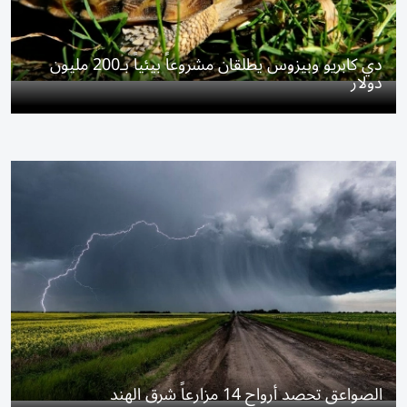
دي كابريو وبيزوس يطلقان مشروعاً بيئياً بـ200 مليون
دولار
الصواعق تحصد أرواح 14 مزارعاً شرق الهند