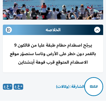
الخلاصه
يرجّح اصطدام حطام طبقة عليا من فالكون 9
بالقمر دون خطر على الأرض وناسا ستصوّر موقع
الاصطدام المتوقع قرب فوهة أينشتاين
الشارقة: (وكالات)