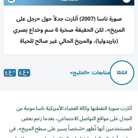
صورة ناسا (2007) أثارت جدلاً حول «رجل على
المريخ»، لكن الحقيقة صخرة 6 سم وخداع بصري
(باريدوليا)، والمريخ الحالي غير صالح للحياة
متابعات: «الخليج»
أثارت صورة التقطتها وكالة الفضاء الأمريكية ناسا موجة من
الجدل على مواقع التواصل الاجتماعي، بعدما زعم بعض
المستخدمين أنها تُظهر «شخصاً يسير على سطح المريخ»، في
مشهد أعاد إلى الواجهة نظريات المؤامرة حول وجود حياة على