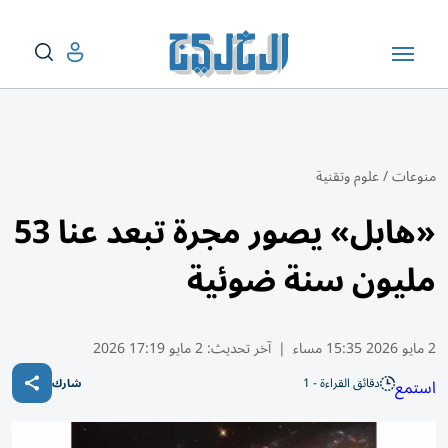
منوعات
/
علوم وتقنية
«هابل» يصور مجرة تبعد عنا 53
مليون سنة ضوئية
2 مايو 2026 15:35 مساء
|
آخر تحديث:
2 مايو 17:19 2026
دقائق القراءة - 1
استمع
شارك