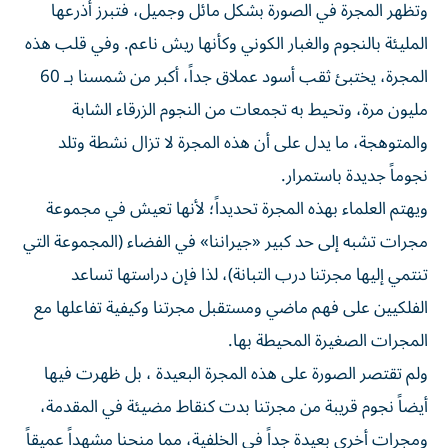
وتظهر المجرة في الصورة بشكل مائل وجميل، فتبرز أذرعها
المليئة بالنجوم والغبار الكوني وكأنها ريش ناعم. وفي قلب هذه
المجرة، يختبئ ثقب أسود عملاق جداً، أكبر من شمسنا بـ 60
مليون مرة، وتحيط به تجمعات من النجوم الزرقاء الشابة
والمتوهجة، ما يدل على أن هذه المجرة لا تزال نشطة وتلد
نجوماً جديدة باستمرار.
ويهتم العلماء بهذه المجرة تحديداً؛ لأنها تعيش في مجموعة
مجرات تشبه إلى حد كبير «جيراننا» في الفضاء (المجموعة التي
تنتمي إليها مجرتنا درب التبانة)، لذا فإن دراستها تساعد
الفلكيين على فهم ماضي ومستقبل مجرتنا وكيفية تفاعلها مع
المجرات الصغيرة المحيطة بها.
ولم تقتصر الصورة على هذه المجرة البعيدة ، بل ظهرت فيها
أيضاً نجوم قريبة من مجرتنا بدت كنقاط مضيئة في المقدمة،
ومجرات أخرى بعيدة جداً في الخلفية، مما منحنا مشهداً عميقاً