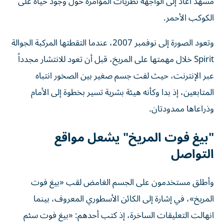
الكوكب الأحمر.
وتعود الصورة إلى نوفمبر 2007، عندما التقطتها المركبة الجوالة
Spirit خلال مهمتها على المريخ، قبل أن تعود للانتشار مجدداً
عبر الإنترنت، حيث لفت جسم صغير بين الصخور انتباه
المتابعين، إذ بدا وكأنه هيئة بشرية تسير بخطوة إلى الأمام
وذراعاها ممدودتان.
"بيغ فوت المريخ" يشعل مواقع
التواصل
وأطلق مستخدمون على الجسم الغامض لقب «بيغ فوت
المريخ»، في إشارة إلى الكائن الأسطوري المعروف، بينما
انهالت التعليقات الساخرة، إذ كتب أحدهم: «بيغ فوت سئم
الأرض وانتقل إلى المريخ»، فيما أطلق آخرون عليه اسم