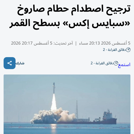
ترجيح اصطدام حطام صاروخ
«سبايس إكس» بسطح القمر
5 أغسطس 2026 20:13 مساء
|
آخر تحديث:
5 أغسطس 20:17 2026
دقائق القراءة - 2
دقائق القراءة - 2
استمع
شارك