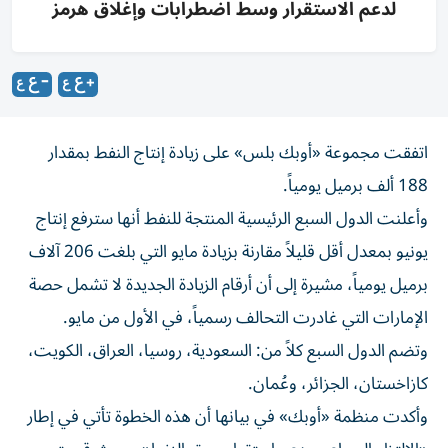
لدعم الاستقرار وسط اضطرابات وإغلاق هرمز
اتفقت مجموعة «أوبك بلس» على زيادة إنتاج النفط بمقدار
188 ألف برميل يومياً.
وأعلنت الدول السبع الرئيسية المنتجة للنفط أنها سترفع إنتاج
يونيو بمعدل أقل قليلاً مقارنة بزيادة مايو التي بلغت 206 آلاف
برميل يومياً، مشيرة إلى أن أرقام الزيادة الجديدة لا تشمل حصة
الإمارات التي غادرت التحالف رسمياً، في الأول من مايو.
وتضم الدول السبع كلاً من: السعودية، روسيا، العراق، الكويت،
كازاخستان، الجزائر، وعُمان.
وأكدت منظمة «أوبك» في بيانها أن هذه الخطوة تأتي في إطار