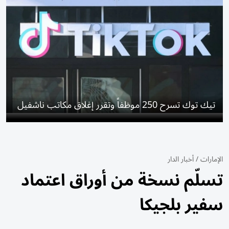
تيك توك تسرح 250 موظفاً وتقرر إغلاق مكاتب ناشفيل
الإمارات
/
أخبار الدار
تسلّم نسخة من أوراق اعتماد
سفير بلجيكا