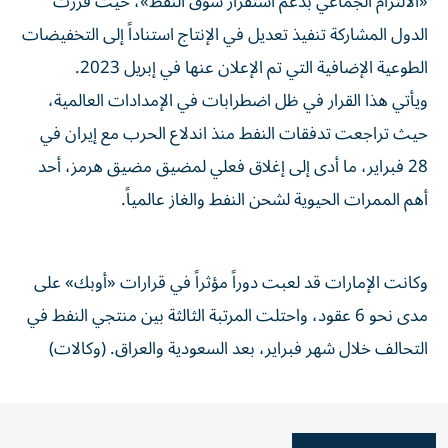
«الالتزام الجماعي بدعم استقرار سوق النفط»، حيث قررت
الدول المشاركة تنفيذ تعديل في الإنتاج استناداً إلى التخفيضات
الطوعية الإضافية التي تم الإعلان عنها في إبريل 2023.
ويأتي هذا القرار في ظل اضطرابات في الإمدادات العالمية،
حيث تراجعت تدفقات النفط منذ اندلاع الحرب مع إيران في
28 فبراير، ما أدى إلى إغلاق فعلي لمضيق مضيق هرمز، أحد
أهم الممرات الحيوية لشحن النفط والغاز عالمياً.
وكانت الإمارات قد لعبت دوراً مؤثراً في قرارات «أوبك» على
مدى نحو 6 عقود، واحتلت المرتبة الثالثة بين منتجي النفط في
التحالف خلال شهر فبراير، بعد السعودية والعراق. (وكالات)