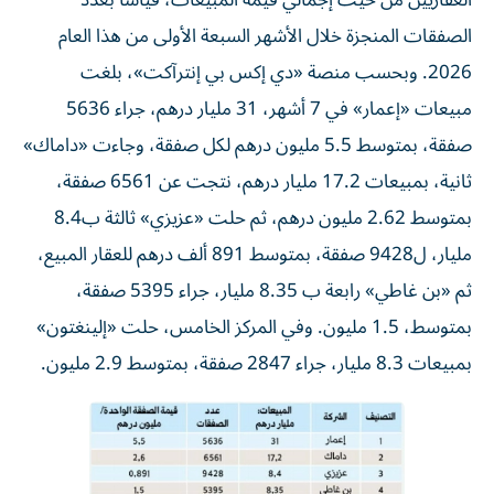
الصفقات المنجزة خلال الأشهر السبعة الأولى من هذا العام
2026. وبحسب منصة «دي إكس بي إنترآكت»، بلغت
مبيعات «إعمار» في 7 أشهر، 31 مليار درهم، جراء 5636
صفقة، بمتوسط 5.5 مليون درهم لكل صفقة، وجاءت «داماك»
ثانية، بمبيعات 17.2 مليار درهم، نتجت عن 6561 صفقة،
بمتوسط 2.62 مليون درهم، ثم حلت «عزيزي» ثالثة ب8.4
مليار، ل9428 صفقة، بمتوسط 891 ألف درهم للعقار المبيع،
ثم «بن غاطي» رابعة ب 8.35 مليار، جراء 5395 صفقة،
بمتوسط، 1.5 مليون. وفي المركز الخامس، حلت «إلينغتون»
بمبيعات 8.3 مليار، جراء 2847 صفقة، بمتوسط 2.9 مليون.