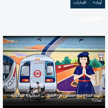
أوبك+
الإمارات
اقرأ المزيد
الهند تسرّع بيع حصص في الشركات المملوكة للحكومة..
لماذا؟