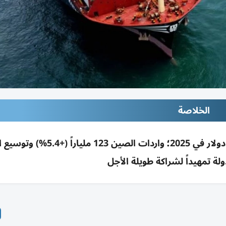
الخلاصة
التبادل التجاري بين الصين وإفريقيا بلغ 348 مليار دولار في 2025؛ واردات ا