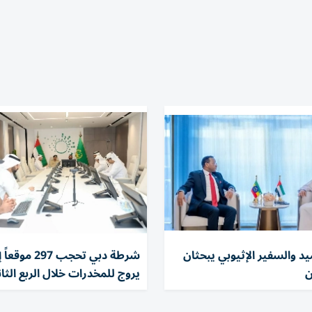
د والسفير الإثيوبي يبحثان
شرطة دبي تحجب 297
ن
يروج للمخدرات خلال الربع الثا