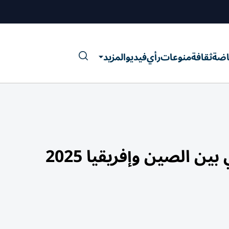
اضة
ثقافة
منوعات
رأي
فيديو
المزيد