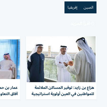
الصين
إفريقيا
اقرأ المزيد
هزاع بن زايد: توفير المساكن الملائمة
عمار بن حمي
للمواطنين في العين أولوية استراتيجية
آفاق التعاو