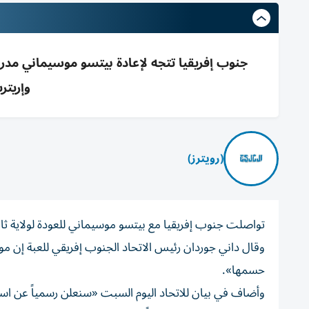
جنوب إفريقيا تتجه لإعادة بيتسو موسيماني مدرباً 
وإريتر
(رويترز)
تواصلت جنوب إفريقيا مع بيتسو موسيماني للعودة لولاية ثاني
وقال داني جوردان رئيس الاتحاد الجنوب إفريقي للعبة إن موسي
حسمها».
وأضاف ‌في بيان للاتحاد اليوم ‌السبت «سنعلن رسمياً عن اس