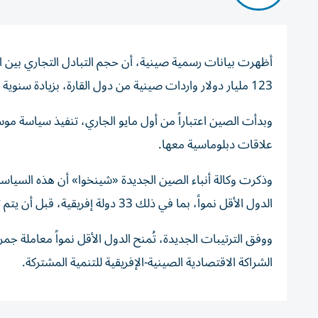
123 مليار دولار واردات صينية من دول القارة، بزيادة سنوية قدرها 5.4%.
علاقات دبلوماسية معها.
الدول الأقل نمواً، بما في ذلك 33 دولة إفريقية، قبل أن يتم توسيع نطاقها لتشمل دولاً أخرى.
ووفق الترتيبات الجديدة، تُمنح الدول الأقل نمواً معاملة جمر
الشراكة الاقتصادية الصينية-الإفريقية للتنمية المشتركة.