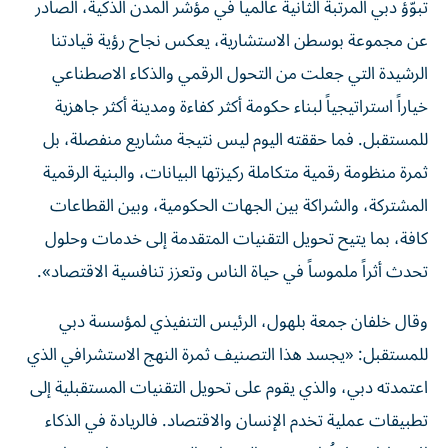
تبوّؤ دبي المرتبة الثانية عالمياً في مؤشر المدن الذكية، الصادر
عن مجموعة بوسطن الاستشارية، يعكس نجاح رؤية قيادتنا
الرشيدة التي جعلت من التحول الرقمي والذكاء الاصطناعي
خياراً استراتيجياً لبناء حكومة أكثر كفاءة ومدينة أكثر جاهزية
للمستقبل. فما حققته اليوم ليس نتيجة مشاريع منفصلة، بل
ثمرة منظومة رقمية متكاملة ركيزتها البيانات، والبنية الرقمية
المشتركة، والشراكة بين الجهات الحكومية، وبين القطاعات
كافة، بما يتيح تحويل التقنيات المتقدمة إلى خدمات وحلول
تحدث أثراً ملموساً في حياة الناس وتعزز تنافسية الاقتصاد».
وقال خلفان جمعة بلهول، الرئيس التنفيذي لمؤسسة دبي
للمستقبل: «يجسد هذا التصنيف ثمرة النهج الاستشرافي الذي
اعتمدته دبي، والذي يقوم على تحويل التقنيات المستقبلية إلى
تطبيقات عملية تخدم الإنسان والاقتصاد. فالريادة في الذكاء