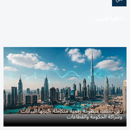
اقرأ المزيد
دبي تمتلك منظومة رقمية متكاملة ركيزتها البيانات
وشراكة الحكومة والقطاعات