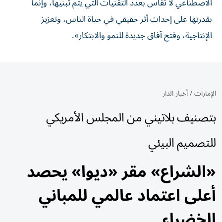
الاصطناعي لا تُقاس بعدد التقنيات التي يتم تبنيها، وإنما
بقدرتها على إحداث أثر حقيقي في حياة الناس، وتعزيز
الإنتاجية، وفتح آفاق جديدة للنمو والابتكار».
الإمارات
/
أخبار الدار
بتصنيف بلاتيني من المجلس الأمريكي
للتصميم البيئي
«الشراع» مقر «ديوا» يحصد
أعلى اعتماد عالمي للمباني
الخضراء