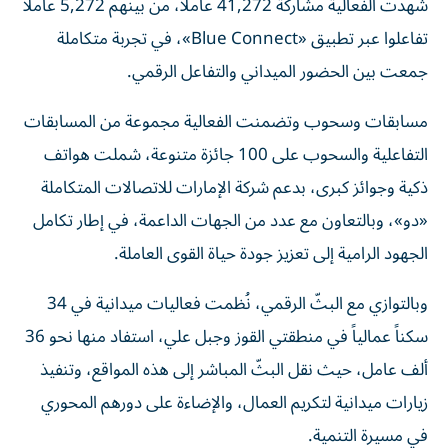
شهدت الفعالية مشاركة 41,272 عاملاً، من بينهم 5,272 عاملاً
تفاعلوا عبر تطبيق «Blue Connect»، في تجربة متكاملة
جمعت بين الحضور الميداني والتفاعل الرقمي.
مسابقات وسحوب وتضمنت الفعالية مجموعة من المسابقات
التفاعلية والسحوب على 100 جائزة متنوعة، شملت هواتف
ذكية وجوائز كبرى، بدعم شركة الإمارات للاتصالات المتكاملة
«دو»، وبالتعاون مع عدد من الجهات الداعمة، في إطار تكامل
الجهود الرامية إلى تعزيز جودة حياة القوى العاملة.
وبالتوازي مع البثّ الرقمي، نُظمت فعاليات ميدانية في 34
سكناً عمالياً في منطقتي القوز وجبل علي، استفاد منها نحو 36
ألف عامل، حيث نقل البثّ المباشر إلى هذه المواقع، وتنفيذ
زيارات ميدانية لتكريم العمال، والإضاءة على دورهم المحوري
في مسيرة التنمية.