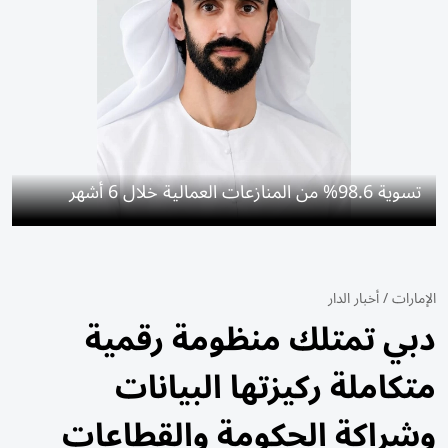
تسوية 98.6% من المنازعات العمالية خلال 6 أشهر
الإمارات
/
أخبار الدار
دبي تمتلك منظومة رقمية
متكاملة ركيزتها البيانات
وشراكة الحكومة والقطاعات