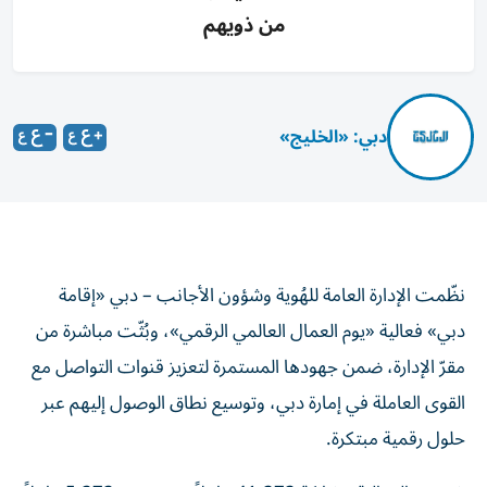
من ذويهم
دبي: «الخليج»
نظّمت الإدارة العامة للهُوية وشؤون الأجانب – دبي «إقامة
دبي» فعالية «يوم العمال العالمي الرقمي»، وبُثّت مباشرة من
مقرّ الإدارة، ضمن جهودها المستمرة لتعزيز قنوات التواصل مع
القوى العاملة في إمارة دبي، وتوسيع نطاق الوصول إليهم عبر
حلول رقمية مبتكرة.