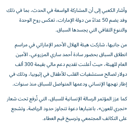
وأشار الكعبي إلى أن المشاركة الواسعة في الحدث، بما في ذلك
وفد يضم 50 عداءً من دولة الإمارات، تعكس روح الوحدة
والتنوع الثقافي التي يجسدها السباق.
من جانبها، شاركت هيئة الهلال الأحمر الإماراتي في مراسم
انطلاق السباق بحضور سادة أحمد ساري المزروعي، الأمين
العام للهيئة، حيث أعلنت تقديم دعم مالي بقيمة 300 ألف
دولار لصالح مستشفيات القلب للأطفال في إثيوبيا، وذلك في
إطار نهجها الإنساني ودعمها المتواصل للسباق منذ سنوات.
كما عزز المؤتمر الرسالة الإنسانية للسباق، التي تُرفع تحت شعار
«نجري للعون»، باعتبارها دعوة تتجاوز حدود الرياضة، وتشجع
على التكاتف المجتمعي وترسيخ قيم العطاء.