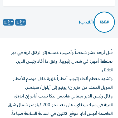
(أ.ف.ب)
قُتل أربعة عشر شخصاً وأصيب خمسة إثر انزلاق تربة في دير
بمنطقة أمهرة في شمال إثيوبيا، وفق ما أفاد رئيس الدير،
الثلاثاء.
وتشهد معظم أنحاء إثيوبيا أمطاراً غزيرة خلال موسم الأمطار
الطويل الممتد من حزيران/ يونيو إلى أيلول/ سبتمبر.
وقال رئيس الدير ميغابي هاديس نيكا تيبب أبابو إن انزلاق
التربة في سيلا دينغاي، على بعد نحو 200 كيلومتر شمال شرق
العاصمة أديس أبابا «وقع الاثنين في الساعة السابعة صباحاً،