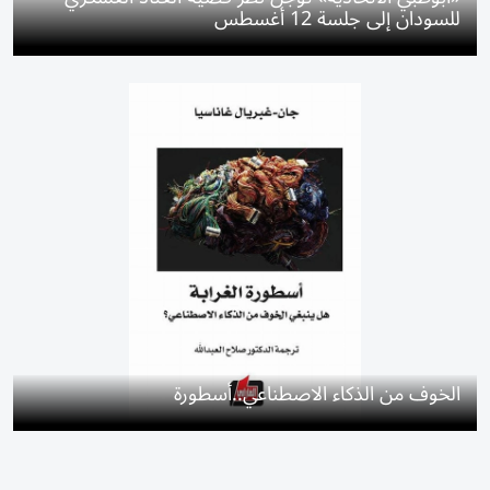
للسودان إلى جلسة 12 أغسطس
الخوف من الذكاء الاصطناعي..أسطورة