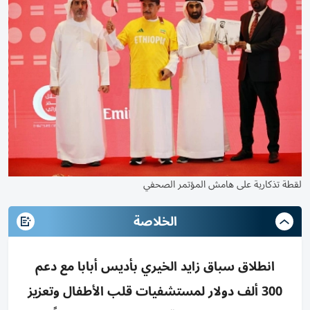
لقطة تذكارية على هامش المؤتمر الصحفي
الخلاصة
انطلاق سباق زايد الخيري بأديس أبابا مع دعم
300 ألف دولار لمستشفيات قلب الأطفال وتعزيز