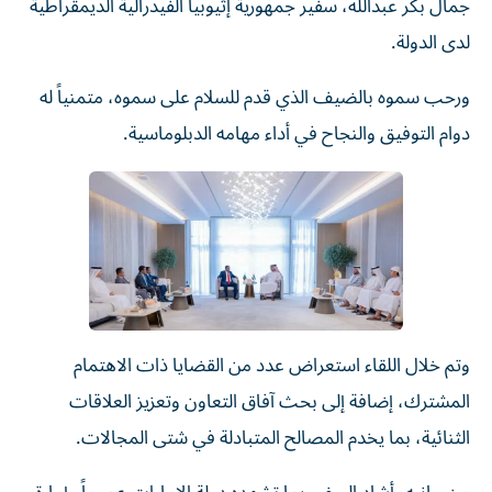
جمال بكر عبدالله، سفير جمهورية إثيوبيا الفيدرالية الديمقراطية
لدى الدولة.
ورحب سموه بالضيف الذي قدم للسلام على سموه، متمنياً له
دوام التوفيق والنجاح في أداء مهامه الدبلوماسية.
وتم خلال اللقاء استعراض عدد من القضايا ذات الاهتمام
المشترك، إضافة إلى بحث آفاق التعاون وتعزيز العلاقات
الثنائية، بما يخدم المصالح المتبادلة في شتى المجالات.