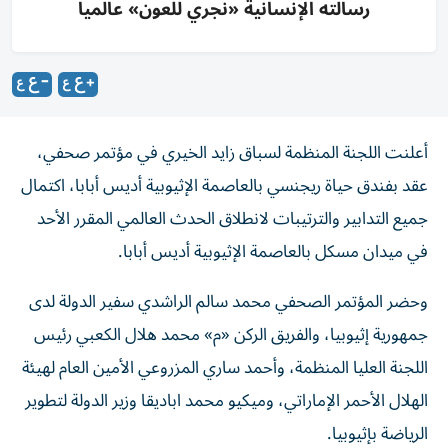
رسالته الإنسانية «نجري للعون» عالمياً
أعلنت اللجنة المنظمة لسباق زايد الخيري في مؤتمر صحفي،
عقد بفندق حياة ريجنسي بالعاصمة الإثيوبية أديس أبابا، اكتمال
جميع التدابير والترتيبات لانطلاق الحدث العالمي المقرر الأحد
في ميدان مسكل بالعاصمة الإثيوبية أديس أبابا.
وحضر المؤتمر الصحفي محمد سالم الراشدي سفير الدولة لدى
جمهورية إثيوبيا، والفريق الركن «م» محمد هلال الكعبي رئيس
اللجنة العليا المنظمة، وأحمد ساري المزروعي الأمين العام لهيئة
الهلال الأحمر الإماراتي، وميكيو محمد اباديقا وزير الدولة لتطوير
الرياضة بإثيوبيا.