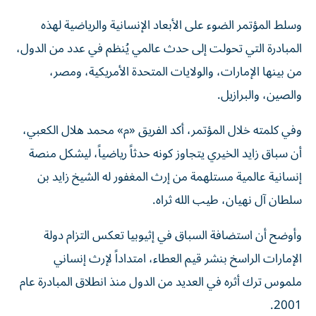
وسلط المؤتمر الضوء على الأبعاد الإنسانية والرياضية لهذه
المبادرة التي تحولت إلى حدث عالمي يُنظم في عدد من الدول،
من بينها الإمارات، والولايات المتحدة الأمريكية، ومصر،
والصين، والبرازيل.
وفي كلمته خلال المؤتمر، أكد الفريق «م» محمد هلال الكعبي،
أن سباق زايد الخيري يتجاوز كونه حدثاً رياضياً، ليشكل منصة
إنسانية عالمية مستلهمة من إرث المغفور له الشيخ زايد بن
سلطان آل نهيان، طيب الله ثراه.
وأوضح أن استضافة السباق في إثيوبيا تعكس التزام دولة
الإمارات الراسخ بنشر قيم العطاء، امتداداً لإرث إنساني
ملموس ترك أثره في العديد من الدول منذ انطلاق المبادرة عام
2001.