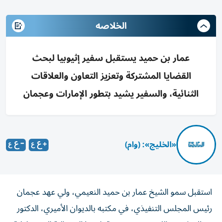
الخلاصه
عمار بن حميد يستقبل سفير إثيوبيا لبحث
القضايا المشتركة وتعزيز التعاون والعلاقات
الثنائية، والسفير يشيد بتطور الإمارات وعجمان
«الخليج»: (وام)
استقبل سمو الشيخ عمار بن حميد النعيمي، ولي عهد عجمان
رئيس المجلس التنفيذي، في مكتبه بالديوان الأميري، الدكتور