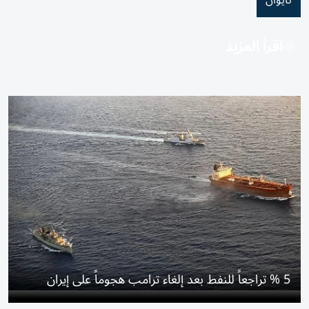
تايوان
اقرأ المزيد
5 % تراجعاً للنفط بعد إلغاء ترامب هجوماً على إيران