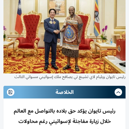
رئيس تايوان ويليام لاي تشينغ تي يصافح ملك إسواتيني مسواتي الثالث
الخلاصة
رئيس تايوان يؤكد حق بلاده بالتواصل مع العالم
خلال زيارة مفاجئة لإسواتيني رغم محاولات