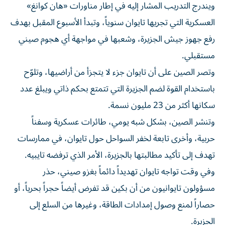
ويندرج التدريب المشار إليه في إطار مناورات «هان كوانغ»
العسكرية التي تجريها تايوان سنوياً، وتبدأ الأسبوع المقبل بهدف
رفع جهوز جيش الجزيرة، وشعبها في مواجهة أي هجوم صيني
مستقبلي.
وتصر الصين على أن تايوان جزء لا يتجزأ من أراضيها، وتلوّح
باستخدام القوة لضم الجزيرة التي تتمتع بحكم ذاتي ويبلغ عدد
سكانها أكثر من 23 مليون نسمة.
وتنشر الصين، بشكل شبه يومي، طائرات عسكرية وسفناً
حربية، وأخرى تابعة لخفر السواحل حول تايوان، في ممارسات
تهدف إلى تأكيد مطالبتها بالجزيرة، الأمر الذي ترفضه تايبيه.
وفي وقت تواجه تايوان تهديداً دائماً بغزو صيني، حذر
مسؤولون تايوانيون من أن بكين قد تفرض أيضاً حجراً بحرياً، أو
حصاراً لمنع وصول إمدادات الطاقة، وغيرها من السلع إلى
الجزيرة.