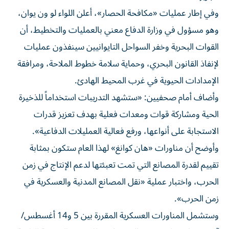
وفي إطار عمليات «مكافحة الحصار»، أعلن اللواء لو ون يوان،
وهو مسؤول في وزارة الدفاع معني بالعمليات والتخطيط، أن
القوات البحرية وخفر السواحل التايوانيين سينفذون عمليات
لإنفاذ القانون البحري، وحماية سلامة خطوط الملاحة، ومرافقة
الإمدادات الحيوية في غرب المحيط الهادئ.
وأضاف أمام صحفيين: «ستشهد التدريبات استخداماً للذخيرة
الحية ومشاركة قوات ومعدات فعلية بهدف تعزيز قدرات
الاستجابة على أنواعها، ورفع فعالية العمليلات الدفاعية».
وأوضح أن مناورات «هان كوانغ» لهذا العام ستكون بمثابة
تقييم لقدرة المصانع التي تمت تعبئتها لدعم الإنتاج في زمن
الحرب، واختبار عملية «نقل المصانع المدنية والعسكرية في
زمن الحرب».
وستشمل المناورات العسكرية المقررة بين 5 و14 أغسطس/