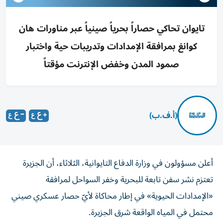
تايوان تحاكي حصاراً بحرياً صينياً عبر مناورات هان
كوانغ بمرافقة الإمدادات وتدريبات حية واختبار
صمود المدن وخفض الإنترنت مؤقتاً
(أ.ف.ب)
أعلن مسؤولون في وزارة الدفاع التايوانية، الثلاثاء، أن الجزيرة
تعتزم نشر سفن تابعة للبحرية وخفر السواحل لمرافقة
«الإمدادات الحيوية» في إطار محاكاة لأيّ حصار عسكري صيني
محتمل في المياه الواقعة شرق الجزيرة.