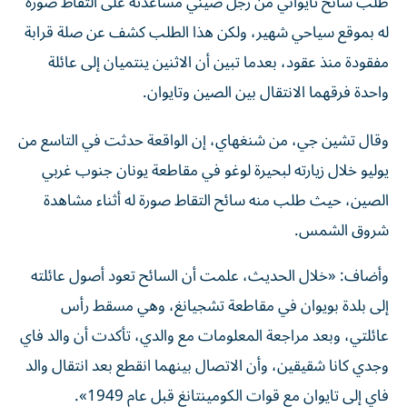
له بموقع سياحي شهير، ولكن هذا الطلب كشف عن صلة قرابة
مفقودة منذ عقود، بعدما تبين أن الاثنين ينتميان إلى عائلة
واحدة فرقهما الانتقال بين الصين وتايوان.
وقال تشين جي، من شنغهاي، إن الواقعة حدثت في التاسع من
يوليو خلال زيارته لبحيرة لوغو في مقاطعة يونان جنوب غربي
الصين، حيث طلب منه سائح التقاط صورة له أثناء مشاهدة
شروق الشمس.
وأضاف: «خلال الحديث، علمت أن السائح تعود أصول عائلته
إلى بلدة بويوان في مقاطعة تشجيانغ، وهي مسقط رأس
عائلتي، وبعد مراجعة المعلومات مع والدي، تأكدت أن والد فاي
وجدي كانا شقيقين، وأن الاتصال بينهما انقطع بعد انتقال والد
فاي إلى تايوان مع قوات الكومينتانغ قبل عام 1949».