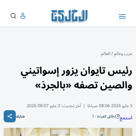
عرب وعالم
/
العالم
رئيس تايوان يزور إسواتيني
والصين تصفه «بالجرذ»
3 مايو 2026 08:06 صباحًا
|
آخر تحديث:
3 مايو 08:07 2026
دقائق القراءة - 1
استمع
شارك