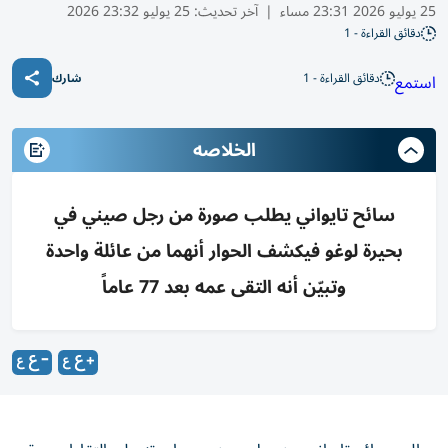
25 يوليو 2026 23:31 مساء
|
آخر تحديث:
25 يوليو 23:32 2026
دقائق القراءة - 1
دقائق القراءة - 1
استمع
شارك
الخلاصه
سائح تايواني يطلب صورة من رجل صيني في
بحيرة لوغو فيكشف الحوار أنهما من عائلة واحدة
وتبيّن أنه التقى عمه بعد 77 عاماً
طلب سائح تايواني من رجل صيني مساعدته على التقاط صورة