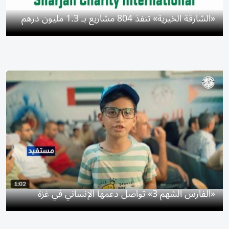
«الشارقة الخيرية» تنفذ 804 مشاريع بـ 1.3 مليون درهم
«الفارس الشهم 3» تواصل دعمها الإنساني في غزة