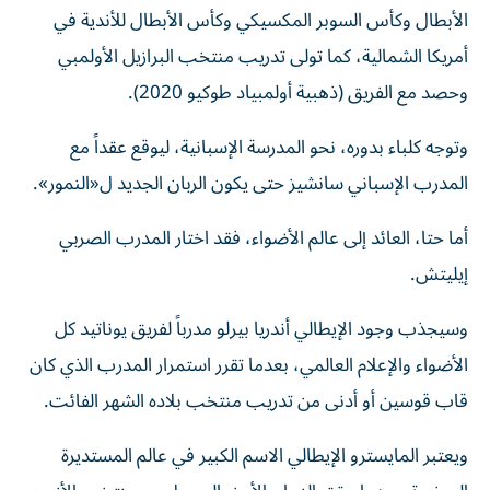
الأبطال وكأس السوبر المكسيكي وكأس الأبطال للأندية في
أمريكا الشمالية، كما تولى تدريب منتخب البرازيل الأولمبي
وحصد مع الفريق (ذهبية أولمبياد طوكيو 2020).
وتوجه كلباء بدوره، نحو المدرسة الإسبانية، ليوقع عقداً مع
المدرب الإسباني سانشيز حتى يكون الربان الجديد ل«النمور».
أما حتا، العائد إلى عالم الأضواء، فقد اختار المدرب الصربي
إيليتش.
وسيجذب وجود الإيطالي أندريا بيرلو مدرباً لفريق يوناتيد كل
الأضواء والإعلام العالمي، بعدما تقرر استمرار المدرب الذي كان
قاب قوسين أو أدنى من تدريب منتخب بلاده الشهر الفائت.
ويعتبر المايسترو الإيطالي الاسم الكبير في عالم المستديرة