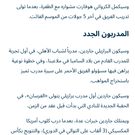
وسيكمل الكرواتي هوفارت مشواره مع الظفرة، بعدما تولى
تدريب الفريق في آخر 5 جولات من الموسم الفائت.
المدربون الجدد
وسيكون البرازيلي جاردين، مدرباً لشباب الأهلي، في أول تجربة
للمدرب القادم من بلاد السامبا في ملاعبنا، وفي خطوة نوعية
يراهن فيها مسؤولو الفريق الأحمر على سيرة مدرب تميز
باستخراج المواهب.
وسيكون جاردين أول مدرب برازيلي يتولى «الفرسان»، في
الحقبة الجديدة للنادي التي بدأت قبل عقد من الزمن.
ويمتلك جاردين خبرات عدة، بعدما درب كلوب أمريكا
المكسيكي (3 ألقاب على التوالي في الدوري)، والتتويج بكأس