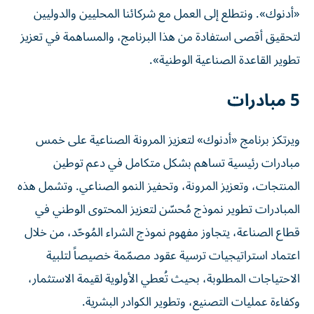
«أدنوك». ونتطلع إلى العمل مع شركائنا المحليين والدوليين
لتحقيق أقصى استفادة من هذا البرنامج، والمساهمة في تعزيز
تطوير القاعدة الصناعية الوطنية».
5 مبادرات
ويرتكز برنامج «أدنوك» لتعزيز المرونة الصناعية على خمس
مبادرات رئيسية تساهم بشكل متكامل في دعم توطين
المنتجات، وتعزيز المرونة، وتحفيز النمو الصناعي. وتشمل هذه
المبادرات تطوير نموذج مُحسّن لتعزيز المحتوى الوطني في
قطاع الصناعة، يتجاوز مفهوم نموذج الشراء المُوحّد، من خلال
اعتماد استراتيجيات ترسية عقود مصمّمة خصيصاً لتلبية
الاحتياجات المطلوبة، بحيث تُعطي الأولوية لقيمة الاستثمار،
وكفاءة عمليات التصنيع، وتطوير الكوادر البشرية.