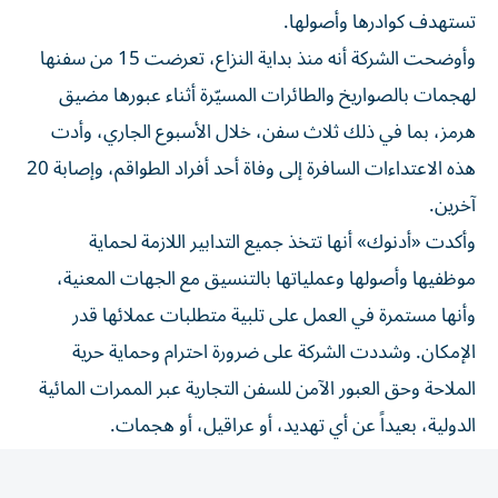
وأوضحت الشركة أنه منذ بداية النزاع، تعرضت 15 من سفنها
لهجمات بالصواريخ والطائرات المسيّرة أثناء عبورها مضيق
هرمز، بما في ذلك ثلاث سفن، خلال الأسبوع الجاري، وأدت
هذه الاعتداءات السافرة إلى وفاة أحد أفراد الطواقم، وإصابة 20
آخرين.
وأكدت «أدنوك» أنها تتخذ جميع التدابير اللازمة لحماية
موظفيها وأصولها وعملياتها بالتنسيق مع الجهات المعنية،
وأنها مستمرة في العمل على تلبية متطلبات عملائها قدر
الإمكان. وشددت الشركة على ضرورة احترام وحماية حرية
الملاحة وحق العبور الآمن للسفن التجارية عبر الممرات المائية
الدولية، بعيداً عن أي تهديد، أو عراقيل، أو هجمات.