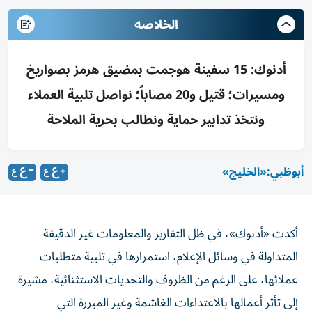
الخلاصه
أدنوك: 15 سفينة هوجمت بمضيق هرمز بصواريخ
ومسيرات؛ قتيل و20 مصاباً؛ نواصل تلبية العملاء
ونتخذ تدابير حماية ونطالب بحرية الملاحة
أبوظبي:«الخليج»
أكدت «أدنوك»، في ظل التقارير والمعلومات غير الدقيقة
المتداولة في وسائل الإعلام، استمرارها في تلبية متطلبات
عملائها، على الرغم من الظروف والتحديات الاستثنائية، مشيرة
إلى تأثر أعمالها بالاعتداءات الغاشمة وغير المبررة التي
تستهدف كوادرها وأصولها.