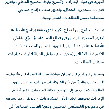
التوريد في دولة الإمارات، وتسريع وتيرة التصنيع المحلي، وتعزيز
قدرات استمرارية الأعمال، وتطوير سعات إنتاج صناعي
مستدامة ضمن القطاعات الاستراتيجية.
يستند البرنامج إلى النجاح الكبير الذي حققه برنامج «أدنوك»
لتعزيز المحتوى الوطني في قطاع الصناعة، ويُشجّع مقاولي
«أدنوك» على إعطاء أولوية التوريد المحلي للمنتجات ذات
الأهمية العالية التي يُمكن تصنيعها في الدولة لتلبية احتياجات
مختلف القطاعات.
ويساهم البرنامج في ضمان مواكبة سلسلة القيمة في «أدنوك»
للمستقبل، والحدّ من تأثر الشركة باضطرابات سلاسل التوريد
العالمية. كما يهدف إلى ترسيخ مكانة المنتجات المُصنّعة في
الإمارات بوصفها الخيار الأول لمشروعات «أدنوك»، بما يساهم
في دعم نمو المُصنّعين المحليين وتعزيز القاعدة الصناعية في