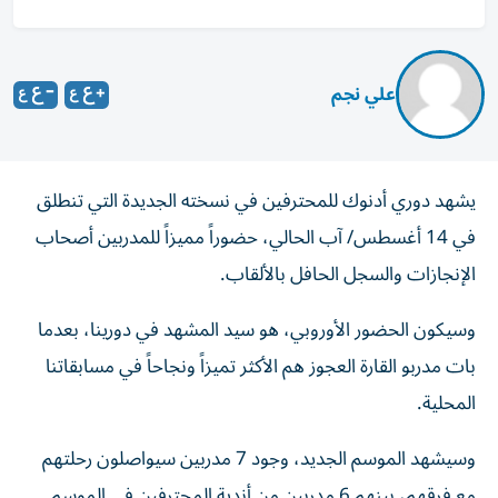
علي نجم
يشهد دوري أدنوك للمحترفين في نسخته الجديدة التي تنطلق
في 14 أغسطس/ آب الحالي، حضوراً مميزاً للمدربين أصحاب
الإنجازات والسجل الحافل بالألقاب.
وسيكون الحضور الأوروبي، هو سيد المشهد في دورينا، بعدما
بات مدربو القارة العجوز هم الأكثر تميزاً ونجاحاً في مسابقاتنا
المحلية.
وسيشهد الموسم الجديد، وجود 7 مدربين سيواصلون رحلتهم
مع فرقهم، بينهم 6 مدربين من أندية المحترفين في الموسم