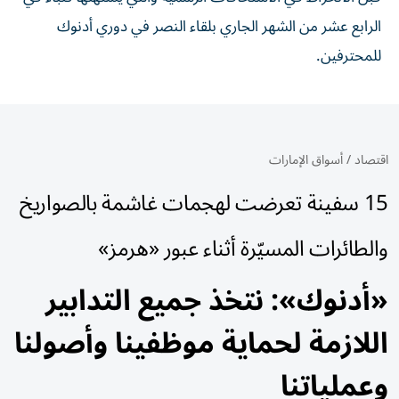
الرابع عشر من الشهر الجاري بلقاء النصر في دوري أدنوك
للمحترفين.
اقتصاد
/
أسواق الإمارات
15 سفينة تعرضت لهجمات غاشمة بالصواريخ
والطائرات المسيّرة أثناء عبور «هرمز»
«أدنوك»: نتخذ جميع التدابير
اللازمة لحماية موظفينا وأصولنا
وعملياتنا