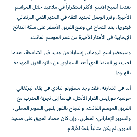
بعدما أصبح الاسم الأكثر استقراراً في ملاعبنا خلال المواسم
الأخيرة. وقرر الوصل تجديد الثقة في المدير الفني البرتغالي
فيتوريا، بعد النجاح في وضع الفريق الأصفر على سكة النتائج
الإيجابية في الأمتار الأخيرة من عمر الموسم الفائت.
وسيحضر اسم الروماني إيسايلا من جديد في الشامخة، بعدما
لعب دور المنقذ الذي أبعد السماوي عن دائرة الفرق المهددة
بالهبوط.
أما في الشارقة، فقد وجد مسؤولو النادي في بقاء البرتغالي
خوسيه مورايس القرار الأمثل، قياساً إلى تجربة المدرب مع
الفريق الموسم الفائت، والنجاح بالفوز بلقبي السوبر المحلي،
والسوبر الإماراتي- القطري، وإن كان حصاد الفريق على صعيد
الدوري لم يكن مثالياً بلغة الأرقام.