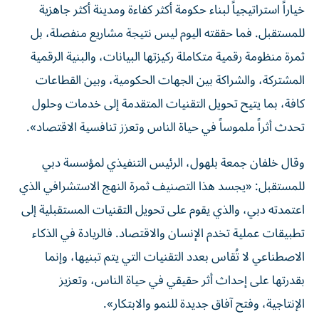
خياراً استراتيجياً لبناء حكومة أكثر كفاءة ومدينة أكثر جاهزية
للمستقبل. فما حققته اليوم ليس نتيجة مشاريع منفصلة، بل
ثمرة منظومة رقمية متكاملة ركيزتها البيانات، والبنية الرقمية
المشتركة، والشراكة بين الجهات الحكومية، وبين القطاعات
كافة، بما يتيح تحويل التقنيات المتقدمة إلى خدمات وحلول
تحدث أثراً ملموساً في حياة الناس وتعزز تنافسية الاقتصاد».
وقال خلفان جمعة بلهول، الرئيس التنفيذي لمؤسسة دبي
للمستقبل: «يجسد هذا التصنيف ثمرة النهج الاستشرافي الذي
اعتمدته دبي، والذي يقوم على تحويل التقنيات المستقبلية إلى
تطبيقات عملية تخدم الإنسان والاقتصاد. فالريادة في الذكاء
الاصطناعي لا تُقاس بعدد التقنيات التي يتم تبنيها، وإنما
بقدرتها على إحداث أثر حقيقي في حياة الناس، وتعزيز
الإنتاجية، وفتح آفاق جديدة للنمو والابتكار».