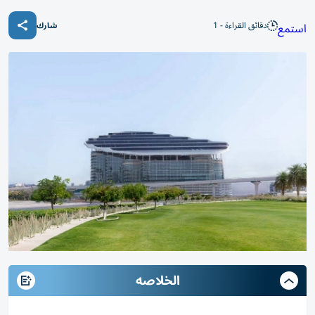
دقائق القراءة - 1
استمع
شارك
الخلاصه