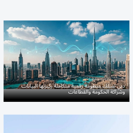
دبي تمتلك منظومة رقمية متكاملة ركيزتها البيانات
وشراكة الحكومة والقطاعات