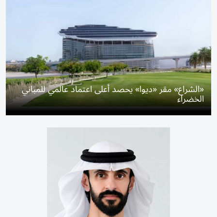
«الشراع» مقر «ديوا» يحصد أعلى اعتماد عالمي للمباني
الخضراء