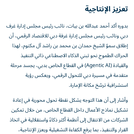
تعزيز الإنتاجية
بدوره أكد أحمد عبدالله بن بيات، نائب رئيس مجلس إدارة غرف
دبي ونائب رئيس مجلس إدارة غرفة دبي للاقتصاد الرقمي، أن
إطلاق سموّ الشيخ حمدان بن محمد بن راشد آل مكتوم، لهذا
الحراك الطموح نحو تبني الذكاء الاصطناعي ذاتي التنفيذ
والقيادة (Agentic AI) في القطاع الخاص بدبي، يجسد مرحلة
متقدمة في مسيرة دبي للتحول الرقمي، ويعكس رؤية
استشرافية ترسّخ مكانة الإمارة.
وأشار إلى أن هذا التوجه يشكل نقطة تحول محورية في إعادة
تشكيل نماذج الأعمال داخل القطاع الخاص، من خلال تمكين
الشركات من الانتقال إلى أنظمة أكثر ذكاءً واستقلالية في اتخاذ
القرار والتنفيذ، بما يرفع الكفاءة التشغيلية ويعزز الإنتاجية،