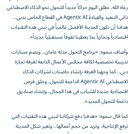
رعاه الله، نطلق اليوم حراكاً جديداً للتحول نحو الذكاء الاصطناعي
ذاتي التنفيذ والقيادة Agentic AI في القطاع الخاص بدبي..
هدفنا أن نكون المدينة الأفضل عالمياً في تبني هذه التقنيات
اقتصادياً وتجارياً بما يعطينا تفوقاً مستقبلياً جديداً».
وأضاف سموه: «برنامج التحول مدته عامان.. ويضم مسارات
تدريبية تخصصية لكافة مجالس الأعمال التابعة لغرفة تجارة
دبي.. كما وجهنا الغرفة بإنشاء حاضنات لشركات الذكاء
الاصطناعي Agentic AI الداعمة للتحول، وخلق فرص
اقتصادية جديدة للشباب في هذا المجال، وإنشاء صناديق
داعمة للتحول الجديد».
كما قال سموه: «هدفنا دفع شركاتنا لتبني هذه التقنيات التي
ترفع الإنتاجية، وتزيد من حجم أعمالها.. وتغير شكل المدينة