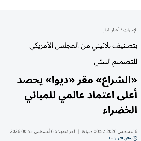
الإمارات
/
أخبار الدار
بتصنيف بلاتيني من المجلس الأمريكي
للتصميم البيئي
«الشراع» مقر «ديوا» يحصد
أعلى اعتماد عالمي للمباني
الخضراء
6 أغسطس 2026 00:52 صباحًا
|
آخر تحديث:
6 أغسطس 00:55 2026
دقائق القراءة - 1