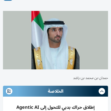
حمدان-بن-محمد-بن-راشد
الخلاصة
إطلاق حراك بدبي للتحول إلى Agentic AI