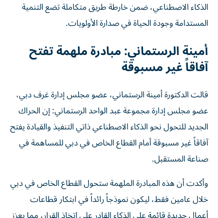
الذكاء الاصطناعي، ضمن خارطة طريق متكاملة تضع التنمية
المستدامة وجودة الحياة في صدارة الأولويات.
أمينة الرستماني: مبادرة ملهمة تفتح
آفاقاً غير مسبوقة
قالت الدكتورة أمينة الرستماني، عضو مجلس إدارة غرف دبي،
عضو مجلس إدارة مجموعة عبد الواحد الرستماني: إن الحراك
الجديد للتحول نحو الذكاء الاصطناعي ذاتي التنفيذ والقيادة يفتح
آفاقاً غير مسبوقة أمام القطاع الخاص في دبي للمساهمة في
صناعة المستقبل.
وأكدت أن هذه المبادرة الملهمة ستحول القطاع الخاص في دبي
خلال عامين فقط، ليكون نموذجاً رائداً في ابتكار قطاعات
أعمال جديدة قائمة على الذكاء القادر على اتخاذ القرار، مما يعزز