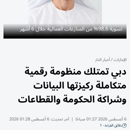
تسوية 98.6% من المنازعات العمالية خلال 6 أشهر
الإمارات
/
أخبار الدار
دبي تمتلك منظومة رقمية
متكاملة ركيزتها البيانات
وشراكة الحكومة والقطاعات
6 أغسطس 2026 01:27 صباحًا
|
آخر تحديث:
6 أغسطس 01:28 2026
دقائق القراءة - 1