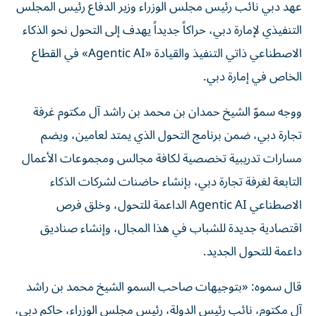
عهد دبي نائب رئيس مجلس الوزراء وزير الدفاع رئيس المجلس
التنفيذي لإمارة دبي، حراكاً جديداً يهدف إلى التحول نحو الذكاء
الاصطناعي ذاتي التنفيذ والقيادة «Agentic AI» في القطاع
الخاص في إمارة دبي.
ووجه سموّ الشيخ حمدان بن محمد بن راشد آل مكتوم غرفة
تجارة دبي، ضمن برنامج التحول الذي يمتد لعامين، ويضم
مسارات تدريبية تخصصية لكافة مجالس ومجموعات الأعمال
التابعة لغرفة تجارة دبي، بإنشاء حاضنات لشركات الذكاء
الاصطناعي Agentic AI الداعمة للتحول، وخلق فرص
اقتصادية جديدة للشباب في هذا المجال، وإنشاء صناديق
داعمة للتحول الجديد.
قال سموه: «بتوجيهات صاحب السمو الشيخ محمد بن راشد
آل مكتوم، نائب رئيس الدولة، رئيس مجلس الوزراء، حاكم دبي،