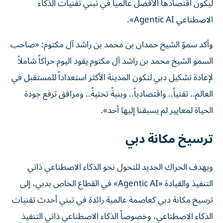
ليكون اقتصادها الأفضل عالمياً في تبني تقنيات الذكاء
الاصطناعي Agentic AI».
وأكد سموّ الشيخ حمدان بن محمد بن راشد آل مكتوم: «صاحب
السمو الشيخ محمد بن راشد آل مكتوم يقود اليوم حراكاً شاملاً
لإعادة تشكيل دبي لتكون المدينة الأكثر استعداداً للمستقبل في
العالم.. تقنياً.. واقتصادياً.. وبنيةً تحتيةً.. ومرافق ترفع جودة
الحياة لمعايير لم يسبقنا إليها أحد».
ترسيخ مكانة دبي
ويهدف الحراك الجديد للتحول نحو الذكاء الاصطناعي ذاتي
التنفيذ والقيادة «Agentic AI» في القطاع الخاص بدبي، إلى
ترسيخ مكانة دبي كعاصمة عالمية رائدة في تبني أحدث تقنيات
الذكاء الاصطناعي، وخصوصاً الذكاء الاصطناعي ذاتي التنفيذ