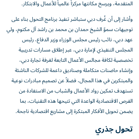
المتقدمة، ويرسخ مكانتها مركزاً عالمياً للأعمال والابتكار.
وأشار إلى أن غُرف دبي ستباشر تنفيذ برنامج التحول بناء على
توجيهات سموّ الشيخ حمدان بن محمد بن راشد آل مكتوم، ولي
عهد دبي، نائب رئيس مجلس الوزراء وزير الدفاع، رئيس
المجلس التنفيذي لإمارة دبي، عبر إطلاق مسارات تدريبية
تخصصية لكافة مجالس الأعمال التابعة لغرفة تجارة دبي،
وإنشاء حاضنات متكاملة وصناديق داعمة للشركات الناشئة
والمبتكرين في هذا المجال، فضلاً عن تصميم مبادرات نوعية
تستهدف تمكين رواد الأعمال والشباب من الاستفادة من
الفرص الاقتصادية الواعدة التي تتيحها هذه التقنيات، بما
يضمن تحويل الأفكار المبتكرة إلى مشاريع اقتصادية ناجحة.
تحول جذري