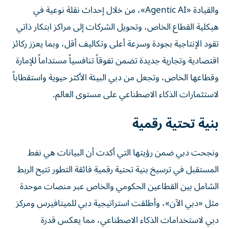
والقيادة «Agentic AI»، من خلال إحداث نقلة نوعية في
هيكلية القطاع الخاص، وتحويل الشركات إلى مراكز ابتكار ذاتي
تقود الإنتاجية بجودة وسرعة أعلى وتكاليف أقل، وبما يعزز ركائز
اقتصادية وتجارية جديدة تضمن تفوقاً تنافسياً مستداماً للإمارة
وقطاعها الخاص، وتجعل من دبي البيئة الأكثر حيوية واستقطاباً
لاستثمارات الذكاء الاصطناعي على مستوى العالم.
بنية تحتية رقمية
ونجحت دبي ضمن رؤيتها التي أكدت أن البيانات هي نفط
المستقبل في ترسيخ بنية تحتية رقمية فائقة التطور تتيح الربط
الشامل بين القطاعين الحكومي والخاص عبر منصات موحدة
مثل «دبي الآن»، وأطلقت استراتيجية دبي للميتافيرس ومركز
دبي لاستخدامات الذكاء الاصطناعي، مما يعكس قدرة