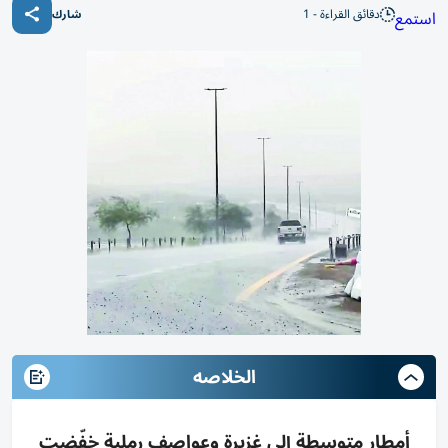
دقائق القراءة - 1
استمع
شارك
الخلاصه
أمطار متوسطة إلى غزيرة وعواصف رملية خفّضت