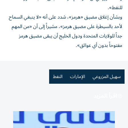
للنفط».
وبشأن إغلاق مضيق «هرمز»، شدد على أنه «لا ينبغي السماح
لأحد بالسيطرة على مضيق هرمز»، مشيراً إلى أن «من المهم
جداً للولايات المتحدة ودول الخليج أن يبقى مضيق هرمز
مفتوحاً بدون أي عوائق».
سهيل المزروعي
الإمارات
النفط
اقرأ المزيد