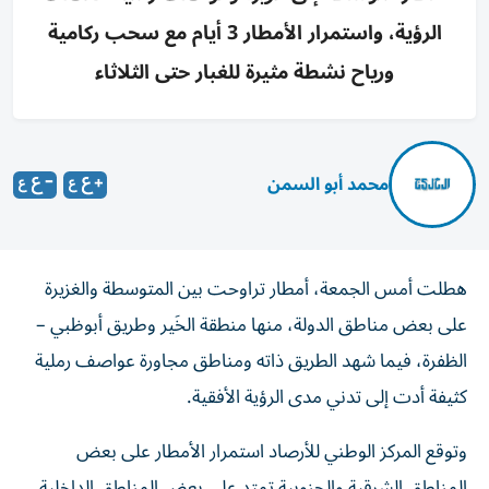
الرؤية، واستمرار الأمطار 3 أيام مع سحب ركامية
ورياح نشطة مثيرة للغبار حتى الثلاثاء
محمد أبو السمن
هطلت أمس الجمعة، أمطار تراوحت بين المتوسطة والغزيرة
على بعض مناطق الدولة، منها منطقة الخَير وطريق أبوظبي –
الظفرة، فيما شهد الطريق ذاته ومناطق مجاورة عواصف رملية
كثيفة أدت إلى تدني مدى الرؤية الأفقية.
وتوقع المركز الوطني للأرصاد استمرار الأمطار على بعض
المناطق الشرقية والجنوبية تمتد على بعض المناطق الداخلية