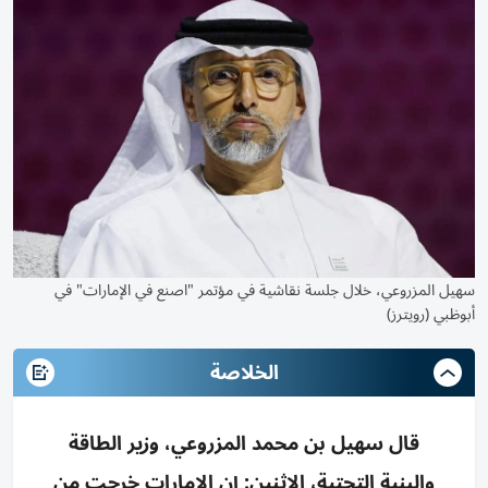
سهيل المزروعي، خلال جلسة نقاشية في مؤتمر "اصنع في الإمارات" في
أبوظبي (رويترز)
الخلاصة
قال ‌سهيل بن محمد المزروعي، وزير الطاقة
والبنية التحتية، الاثنين: إن ‌الإمارات خرجت من