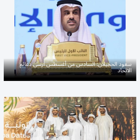
سعود الحجيلان: السادس من أغسطس أرسى دعائم
الاتحاد