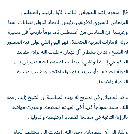
قال سعود راشد الحجيلان النائب الأول لرئيس المجلس
البرلماني الآسيوي الإفريقي، رئيس الاتحاد الدولي لنقابات آسيا
وإفريقيا، إن السادس من أغسطس يُعد يوماً تاريخياً في مسيرة
دولة الإمارات العربية المتحدة، فهو اليوم الذي تولى فيه المغفور
له الشيخ زايد بن سلطان آل نهيان «طيب الله ثراه» مقاليد
الحكم في إمارة أبوظبي، لتبدأ مرحلة مفصلية قادت إلى بناء
الدولة الحديثة، وأرست دعائم دولة الاتحاد ودشنت مسيرة
التنمية والازدهار.
وأكد الحجيلان في تصريح له بهذه المناسبة أن الشيخ زايد، رحمه
الله، جسّد نموذجاً فريداً في القيادة الحكيمة، وتميزت مواقفه
بالرؤية الثاقبة في معالجة القضايا الإقليمية والدولية.
وأشار إلى أن إسهاماته، رحمه الله، امتدت إلى مختلف أنحاء