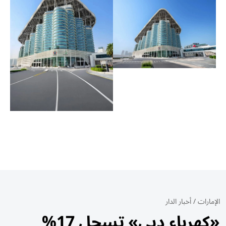
الإمارات
/
أخبار الدار
«كهرباء دبي» تسجل 17%