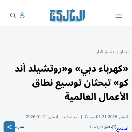
الإمارات
/
أخبار الدار
«كهرباء دبي» و«روتشيلد آند
كو» تبحثان توسيع نطاق
الأعمال العالمية
4 مايو 2026 01:21 صباحًا
|
آخر تحديث:
4 مايو 01:21 2026
دقائق القراءة - 1
استمع
شارك