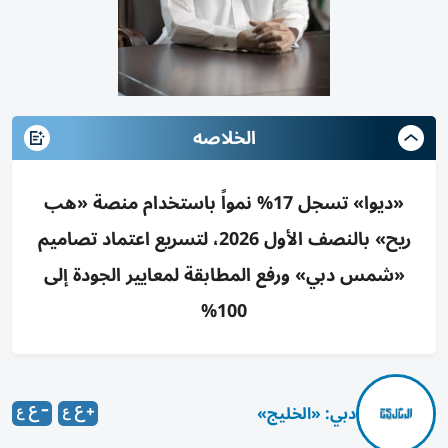
الخلاصه
«ديوا» تسجل 17% نمواً باستخدام منصة «هب
ريح» بالنصف الأول 2026، لتسريع اعتماد تصاميم
«شمس دبي» ورفع المطابقة لمعايير الجودة إلى
100%
دبي: «الخليج»