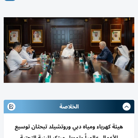
الخلاصة
هيئة كهرباء ومياه دبي وروتشيلد تبحثان توسيع
الأعمال عالمياً وتمويل مبتكر للبنية التحتية