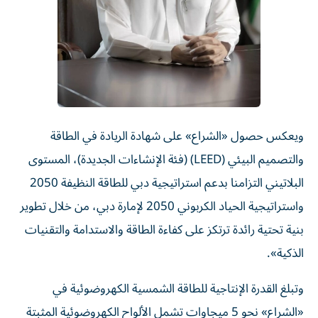
ويعكس حصول «الشراع» على شهادة الريادة في الطاقة
والتصميم البيئي (LEED) (فئة الإنشاءات الجديدة)، المستوى
البلاتيني التزامنا بدعم استراتيجية دبي للطاقة النظيفة 2050
واستراتيجية الحياد الكربوني 2050 لإمارة دبي، من خلال تطوير
بنية تحتية رائدة ترتكز على كفاءة الطاقة والاستدامة والتقنيات
الذكية».
وتبلغ القدرة الإنتاجية للطاقة الشمسية الكهروضوئية في
«الشراع» نحو 5 ميجاوات تشمل الألواح الكهروضوئية المثبتة