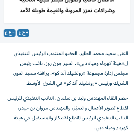
وشراكات تعزز المرونة والقيمة طويلة الأمد
التقى سعيد محمد الطاير، العضو المنتدب الرئيس التنفيذي
ل«هيئة كهرباء ومياه دبي»، السير جون روز، نائب رئيس
مجلس إدارة مجموعة «روتشيلد آند كو»، يرافقه سعيد العور،
الشريك ورئيس «روتشيلد آند كو» في الشرق الأوسط.
حضر اللقاء المهندس وليد بن سلمان، النائب التنفيذي للرئيس
لقطاع تطوير الأعمال والتميّز، والمهندس مروان بن حيدر،
النائب التنفيذي للرئيس لقطاع الابتكار والمستقبل في هيئة
كهرباء ومياه دبي.