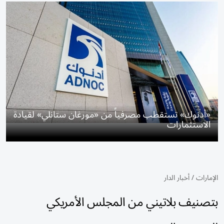
«أدنوك» تستقطب مصرفياً من «مورغان ستانلي» لقيادة
الاستثمارات
الإمارات
/
أخبار الدار
بتصنيف بلاتيني من المجلس الأمريكي