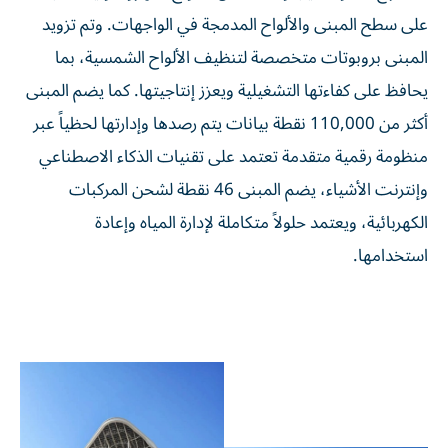
على سطح المبنى والألواح المدمجة في الواجهات. وتم تزويد
المبنى بروبوتات متخصصة لتنظيف الألواح الشمسية، بما
يحافظ على كفاءتها التشغيلية ويعزز إنتاجيتها. كما يضم المبنى
أكثر من 110,000 نقطة بيانات يتم رصدها وإدارتها لحظياً عبر
منظومة رقمية متقدمة تعتمد على تقنيات الذكاء الاصطناعي
وإنترنت الأشياء، يضم المبنى 46 نقطة لشحن المركبات
الكهربائية، ويعتمد حلولاً متكاملة لإدارة المياه وإعادة
استخدامها.