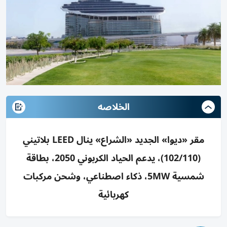
الخلاصه
مقر «ديوا» الجديد «الشراع» ينال LEED بلاتيني
(102/110)، يدعم الحياد الكربوني 2050، بطاقة
شمسية 5MW، ذكاء اصطناعي، وشحن مركبات
كهربائية