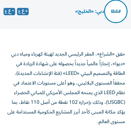
دبي: «الخليج»
حقق «الشراع»، المقر الرئيسي الجديد لهيئة كهرباء ومياه دبي
«ديوا»، إنجازاً عالمياً جديداً بحصوله على شهادة الريادة في
الطاقة والتصميم البيئي «LEED» (فئة الإنشاءات الجديدة)،
محققاً المستوى البلاتيني، وهو أعلى مستويات الاعتماد في
نظام LEED الذي يمنحه المجلس الأمريكي للمباني الخضراء
(USGBC)، وذلك بإحرازه 102 نقطة من أصل 110 نقاط، بما
يؤكد مكانة المبنى كأحد أبرز المشاريع الحكومية المستدامة على
مستوى العالم.