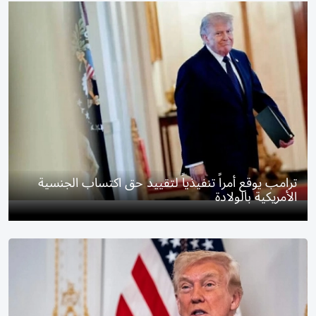
ترامب يوقع أمراً تنفيذياً لتقييد حق اكتساب الجنسية
الأمريكية بالولادة