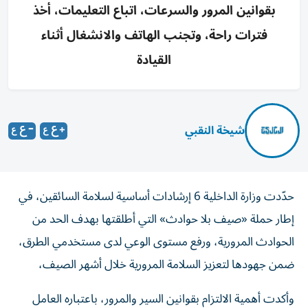
بقوانين المرور والسرعات، اتباع التعليمات، أخذ
فترات راحة، وتجنب الهاتف والانشغال أثناء
القيادة
شيخة النقبي
حدّدت وزارة الداخلية 6 إرشادات أساسية لسلامة السائقين، في
إطار حملة «صيف بلا حوادث» التي أطلقتها بهدف الحد من
الحوادث المرورية، ورفع مستوى الوعي لدى مستخدمي الطرق،
ضمن جهودها لتعزيز السلامة المرورية خلال أشهر الصيف،
وأكدت أهمية الالتزام بقوانين السير والمرور، باعتباره العامل