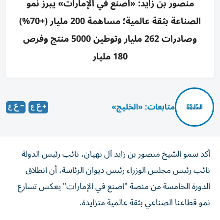
منصور بن زايد: «اصنع في الإمارات» يبرز نمو
الصناعة بثقة عالمية؛ مساهمة 200 مليار (+70%)
وصادرات 262 مليار وتوطين 5000 منتج وفرص
180 مليار
متابعات: «الخليج»
أكد سمو الشيخ منصور بن زايد آل نهيان، نائب رئيس الدولة
نائب رئيس مجلس الوزراء رئيس ديوان الرئاسة،
أن انطلاق
الدورة الخامسة من منصة "اصنع في الإمارات" يعكس تسارع
نمو قطاعنا الصناعي بثقة عالمية متزايدة.