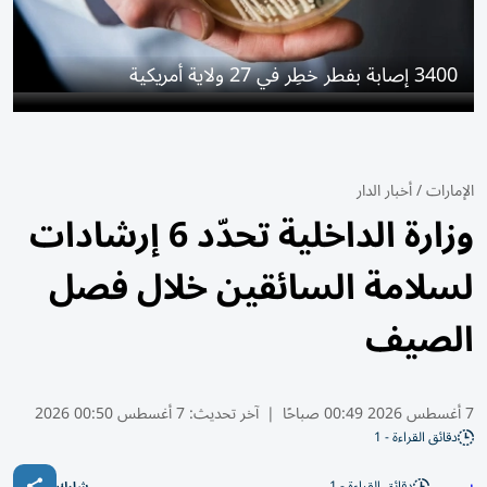
3400 إصابة بفطر خطِر في 27 ولاية أمريكية
الإمارات
/
أخبار الدار
وزارة الداخلية تحدّد 6 إرشادات
لسلامة السائقين خلال فصل
الصيف
7 أغسطس 2026 00:49 صباحًا
|
آخر تحديث:
7 أغسطس 00:50 2026
دقائق القراءة - 1
دقائق القراءة - 1
شارك