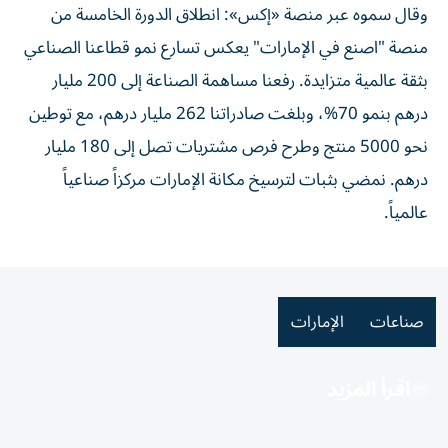
وقال سموه عبر منصة «إكس»: انطلاق الدورة الخامسة من
منصة "اصنع في الإمارات" يعكس تسارع نمو قطاعنا الصناعي
بثقة عالمية متزايدة. رفعنا مساهمة الصناعة إلى 200 مليار
درهم بنمو 70%، وبلغت صادراتنا 262 مليار درهم، مع توطين
نحو 5000 منتج وطرح فرص مشتريات تصل إلى 180 مليار
درهم. نمضي بثبات لترسيخ مكانة الإمارات مركزاً صناعياً
عالمياً.
صناعات
الإمارات
اقرأ المزيد