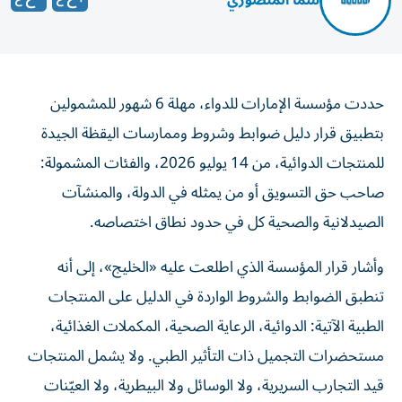
شما المنصوري
حددت مؤسسة الإمارات للدواء، مهلة 6 شهور للمشمولين
بتطبيق قرار دليل ضوابط وشروط وممارسات اليقظة الجيدة
للمنتجات الدوائية، من 14 يوليو 2026، والفئات المشمولة:
صاحب حق التسويق أو من يمثله في الدولة، والمنشآت
الصيدلانية والصحية كل في حدود نطاق اختصاصه.
وأشار قرار المؤسسة الذي اطلعت عليه «الخليج»، إلى أنه
تنطبق الضوابط والشروط الواردة في الدليل على المنتجات
الطبية الآتية: الدوائية، الرعاية الصحية، المكملات الغذائية،
مستحضرات التجميل ذات التأثير الطبي. ولا يشمل المنتجات
قيد التجارب السريرية، ولا الوسائل ولا البيطرية، ولا العيّنات