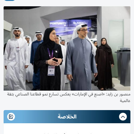
منصور بن زايد: «اصنع في الإمارات» يعكس تسارع نمو قطاعنا الصناعي بثقة
عالمية
الخلاصة