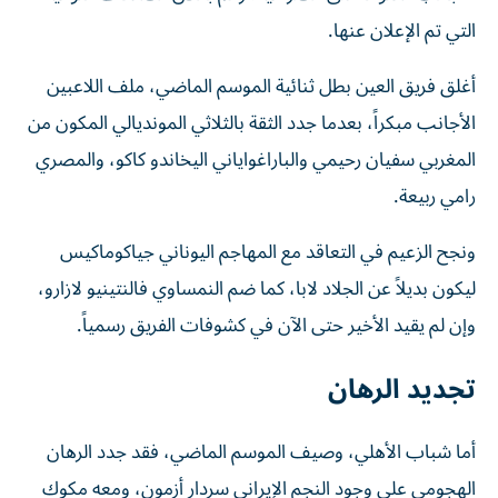
التي تم الإعلان عنها.
أغلق فريق العين بطل ثنائية الموسم الماضي، ملف اللاعبين
الأجانب مبكراً، بعدما جدد الثقة بالثلاثي المونديالي المكون من
المغربي سفيان رحيمي والباراغواياني اليخاندو كاكو، والمصري
رامي ربيعة.
ونجح الزعيم في التعاقد مع المهاجم اليوناني جياكوماكيس
ليكون بديلاً عن الجلاد لابا، كما ضم النمساوي فالنتينيو لازارو،
وإن لم يقيد الأخير حتى الآن في كشوفات الفريق رسمياً.
تجديد الرهان
أما شباب الأهلي، وصيف الموسم الماضي، فقد جدد الرهان
الهجومي على وجود النجم الإيراني سردار أزمون، ومعه مكوك