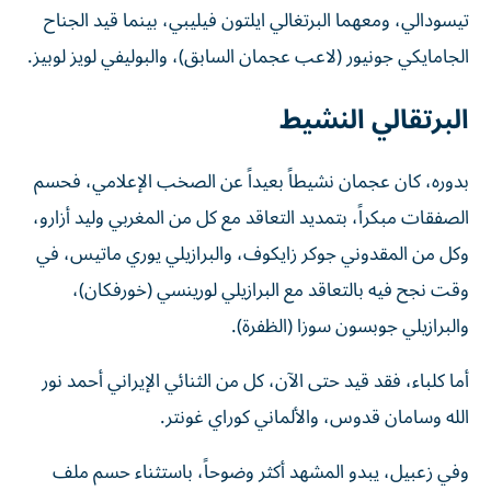
تيسودالي، ومعهما البرتغالي ايلتون فيليبي، بينما قيد الجناح
الجامايكي جونيور (لاعب عجمان السابق)، والبوليفي لويز لوبيز.
البرتقالي النشيط
بدوره، كان عجمان نشيطاً بعيداً عن الصخب الإعلامي، فحسم
الصفقات مبكراً، بتمديد التعاقد مع كل من المغربي وليد أزارو،
وكل من المقدوني جوكر زايكوف، والبرازيلي يوري ماتيس، في
وقت نجح فيه بالتعاقد مع البرازيلي لورينسي (خورفكان)،
والبرازيلي جوبسون سوزا (الظفرة).
أما كلباء، فقد قيد حتى الآن، كل من الثنائي الإيراني أحمد نور
الله وسامان قدوس، والألماني كوراي غونتر.
وفي زعبيل، يبدو المشهد أكثر وضوحاً، باستثناء حسم ملف