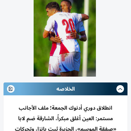
الخلاصه
انطلاق دوري أدنوك الجمعة؛ ملف الأجانب
مستمر: العين أغلق مبكراً، الشارقة ضم لابا
«صفقة الموسم»، الجزيرة ثبت بانزا، وتحركات