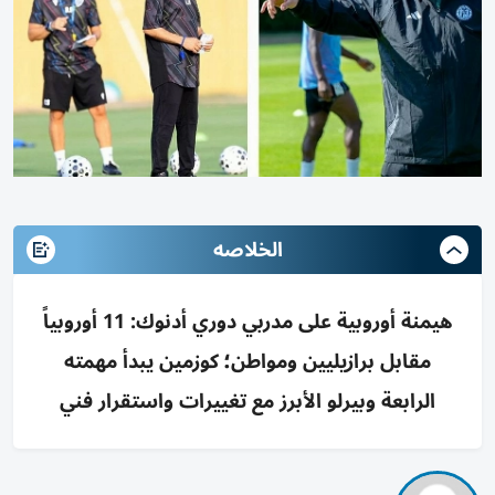
الخلاصه
هيمنة أوروبية على مدربي دوري أدنوك: 11 أوروبياً
مقابل برازيليين ومواطن؛ كوزمين يبدأ مهمته
الرابعة وبيرلو الأبرز مع تغييرات واستقرار فني