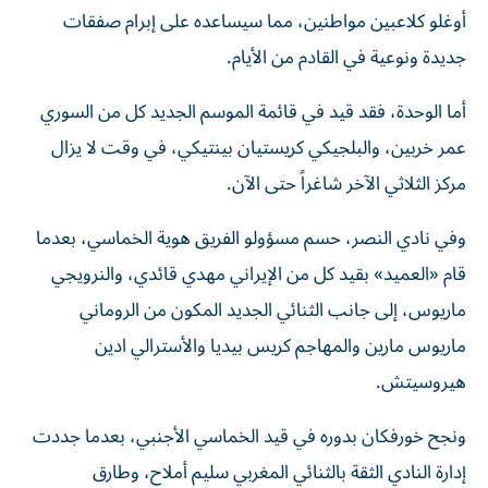
أوغلو كلاعبين مواطنين، مما سيساعده على إبرام صفقات
جديدة ونوعية في القادم من الأيام.
أما الوحدة، فقد قيد في قائمة الموسم الجديد كل من السوري
عمر خربين، والبلجيكي كريستيان بينتيكي، في وقت لا يزال
مركز الثلاثي الآخر شاغراً حتى الآن.
وفي نادي النصر، حسم مسؤولو الفريق هوية الخماسي، بعدما
قام «العميد» بقيد كل من الإيراني مهدي قائدي، والنرويجي
ماريوس، إلى جانب الثنائي الجديد المكون من الروماني
ماريوس مارين والمهاجم كريس بيديا والأسترالي ادين
هيروسيتش.
ونجح خورفكان بدوره في قيد الخماسي الأجنبي، بعدما جددت
إدارة النادي الثقة بالثنائي المغربي سليم أملاح، وطارق