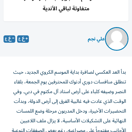
متفاوتة لباقي الأندية
علي نجم
بدأ العد العكسي لصافرة بداية الموسم الكروي الجديد، حيث
تنطلق منافسات دوري أدنوك للمحترفين يوم الجمعة، بلقاء
النصر وضيفه كلباء على أرض استاد آل مكتوم في دبي. وفي
الوقت الذي عادت فيه غالبية الفرق إلى أرض الدولة، وبدأت
التحضيرات الأخيرة، ودخل المدربون مرحلة وضع اللمسات
النهائية على التشكيلات الأساسية، لا يزال ملف اللاعبين
الأجانب مفتوحاً على مصراعيه، رغم بعض الصفقات النوعية