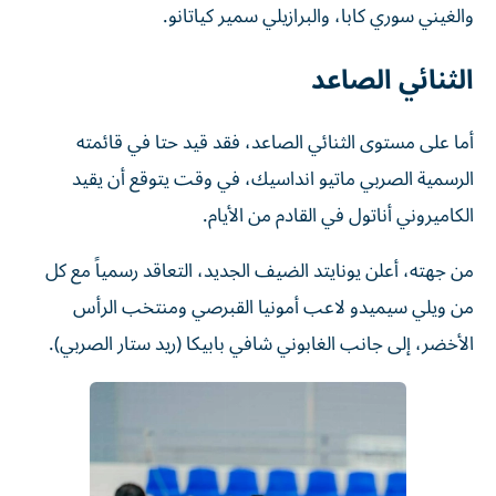
والغيني سوري كابا، والبرازيلي سمير كياتانو.
الثنائي الصاعد
أما على مستوى الثنائي الصاعد، فقد قيد حتا في قائمته
الرسمية الصربي ماتيو انداسيك، في وقت يتوقع أن يقيد
الكاميروني أناتول في القادم من الأيام.
من جهته، أعلن يونايتد الضيف الجديد، التعاقد رسمياً مع كل
من ويلي سيميدو لاعب أمونيا القبرصي ومنتخب الرأس
الأخضر، إلى جانب الغابوني شافي بابيكا (ريد ستار الصربي).