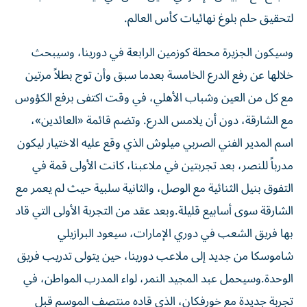
لتحقيق حلم بلوغ نهائيات كأس العالم.
وسيكون الجزيرة محطة كوزمين الرابعة في دورينا، وسيبحث
خلالها عن رفع الدرع الخامسة بعدما سبق وأن توج بطلاً مرتين
مع كل من العين وشباب الأهلي، في وقت اكتفى برفع الكؤوس
مع الشارقة، دون أن يلامس الدرع. وتضم قائمة «العائدين»،
اسم المدير الفني الصربي ميلوش الذي وقع عليه الاختيار ليكون
مدرباً للنصر، بعد تجربتين في ملاعبنا، كانت الأولى قمة في
التفوق بنيل الثنائية مع الوصل، والثانية سلبية حيث لم يعمر مع
الشارقة سوى أسابيع قليلة.وبعد عقد من التجربة الأولى التي قاد
بها فريق الشعب في دوري الإمارات، سيعود البرازيلي
شاموسكا من جديد إلى ملاعب دورينا، حين يتولى تدريب فريق
الوحدة.وسيحمل عبد المجيد النمر، لواء المدرب المواطن، في
تجربة جديدة مع خورفكان، الذي قاده منتصف الموسم قبل