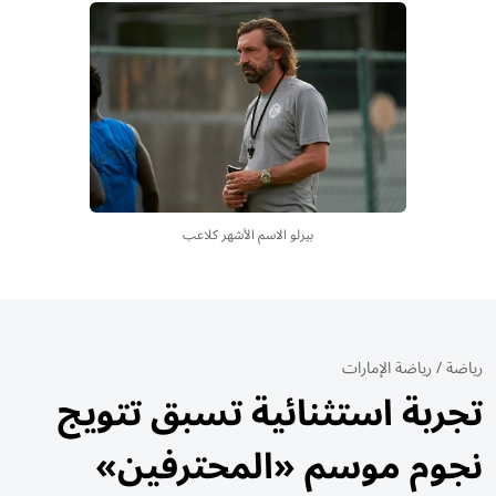
بيرلو الاسم الأشهر كلاعب
رياضة
/
رياضة الإمارات
تجربة استثنائية تسبق تتويج
نجوم موسم «المحترفين»