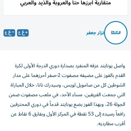
متقاربة أبرزها حتا والعروبة والذيد والعربي
نزار جعفر
واصل يونايتد عزفه المنفرد بصدارة دوري الدرجة الأولى لكرة
القدم بالفوز على مضيفه مصفوت 2-صفر أحرزهما على مدار
الشوطين كل من صامويل لويس، وسيدرك نانا، خلال المباراة
التي جمعت الفريقين، مساء الأحد، في ملعب مصفوت ضمن
الجولة 26، وبهذا الفوز يضع يونايتد قدماً في دوري المحترفين
رافعاً رصيده إلى 53 نقطة في المركز الأول وبفارق 6 نقاط عن
أقرب مطارديه.