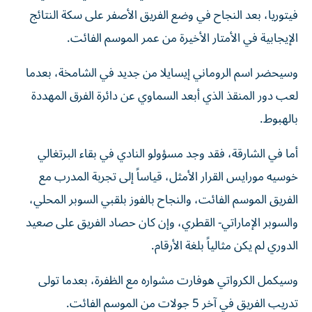
فيتوريا، بعد النجاح في وضع الفريق الأصفر على سكة النتائج
الإيجابية في الأمتار الأخيرة من عمر الموسم الفائت.
وسيحضر اسم الروماني إيسايلا من جديد في الشامخة، بعدما
لعب دور المنقذ الذي أبعد السماوي عن دائرة الفرق المهددة
بالهبوط.
أما في الشارقة، فقد وجد مسؤولو النادي في بقاء البرتغالي
خوسيه مورايس القرار الأمثل، قياساً إلى تجربة المدرب مع
الفريق الموسم الفائت، والنجاح بالفوز بلقبي السوبر المحلي،
والسوبر الإماراتي- القطري، وإن كان حصاد الفريق على صعيد
الدوري لم يكن مثالياً بلغة الأرقام.
وسيكمل الكرواتي هوفارت مشواره مع الظفرة، بعدما تولى
تدريب الفريق في آخر 5 جولات من الموسم الفائت.