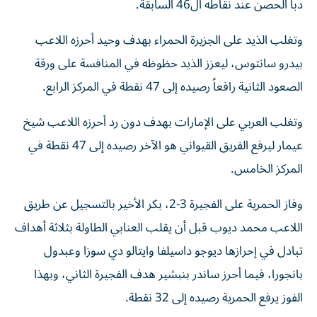
دبا الحصن عند نقاطه ال46 السابقة.
وتغلب الذيد على الجزيرة الحمراء بهدف وحيد أحرزه اللاعب
بيدرو سانتوس، ليعزز الذيد حظوظه في المنافسة على ورقة
الصعود الثانية رافعاً رصيده إلى 47 نقطة في المركز الرابع.
وتغلب العربي على الإمارات بهدف دون رد أحرزه اللاعب شيخ
عيمار ليرفع الفريق القيواني هو الآخر رصيده إلى 47 نقطة في
المركز الخامس.
وفاز الحمرية على الفجيرة 3-2، بكر الأخير بالتسجيل عن طريق
اللاعب محمد ديوب قبل أن يقلب العنابي الطاولة بثلاثة أهداف
تبادل في إحرازها ديوجو داسيلفا وايتالو دي سوزا وعبدول
بانجورا، فيما أحرز ساندر بنبشير هدف الفجيرة الثاني، وبهذا
الفوز يرفع الحمرية رصيده إلى 32 نقطة.