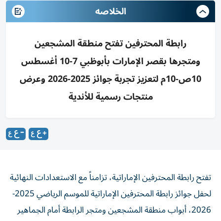
الخلاصه
رابطة المحترفين تفتح منطقة المشجعين
ومتجرها بقصر الإمارات بأبوظبي 7-10 أغسطس
10ص-10م لتعزيز تجربة جوائز 2025-2026 وعرض
منتجات رسمية للأندية
تفتح رابطة المحترفين الإماراتية، تزامناً مع الاستعدادات النهائية
لحفل جوائز رابطة المحترفين الإماراتية للموسم الرياضي 2025-
2026، أبواب منطقة المشجعين ومتجر الرابطة أمام الجماهير
وزوار فندق قصر الإمارات ماندارين أورينتال في أبوظبي، خلال