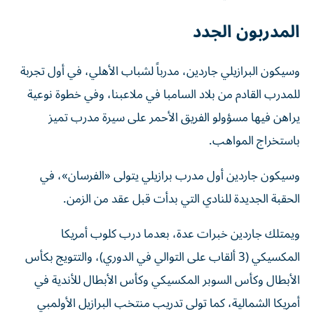
المدربون الجدد
وسيكون البرازيلي جاردين، مدرباً لشباب الأهلي، في أول تجربة
للمدرب القادم من بلاد السامبا في ملاعبنا، وفي خطوة نوعية
يراهن فيها مسؤولو الفريق الأحمر على سيرة مدرب تميز
باستخراج المواهب.
وسيكون جاردين أول مدرب برازيلي يتولى «الفرسان»، في
الحقبة الجديدة للنادي التي بدأت قبل عقد من الزمن.
ويمتلك جاردين خبرات عدة، بعدما درب كلوب أمريكا
المكسيكي (3 ألقاب على التوالي في الدوري)، والتتويج بكأس
الأبطال وكأس السوبر المكسيكي وكأس الأبطال للأندية في
أمريكا الشمالية، كما تولى تدريب منتخب البرازيل الأولمبي