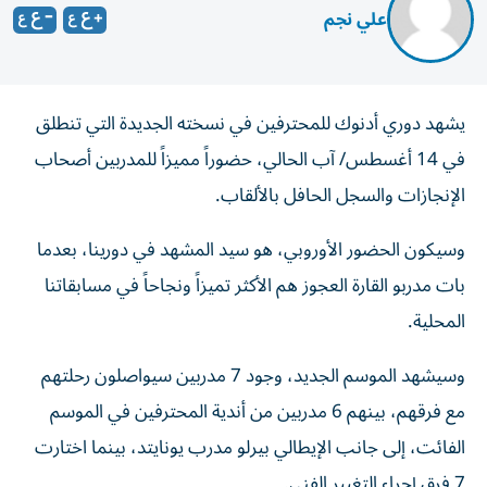
علي نجم
يشهد دوري أدنوك للمحترفين في نسخته الجديدة التي تنطلق
في 14 أغسطس/ آب الحالي، حضوراً مميزاً للمدربين أصحاب
الإنجازات والسجل الحافل بالألقاب.
وسيكون الحضور الأوروبي، هو سيد المشهد في دورينا، بعدما
بات مدربو القارة العجوز هم الأكثر تميزاً ونجاحاً في مسابقاتنا
المحلية.
وسيشهد الموسم الجديد، وجود 7 مدربين سيواصلون رحلتهم
مع فرقهم، بينهم 6 مدربين من أندية المحترفين في الموسم
الفائت، إلى جانب الإيطالي بيرلو مدرب يونايتد، بينما اختارت
7 فرق إجراء التغيير الفني.