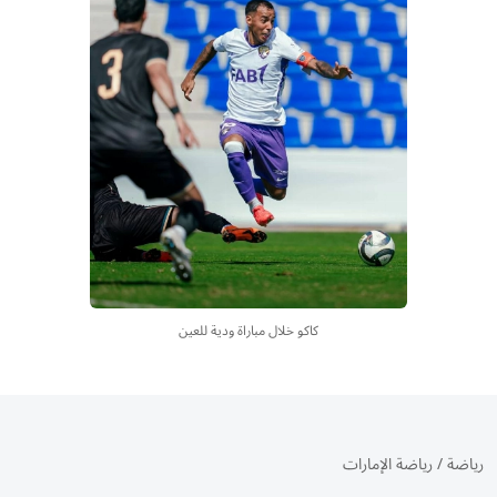
كاكو خلال مباراة ودية للعين
رياضة
/
رياضة الإمارات