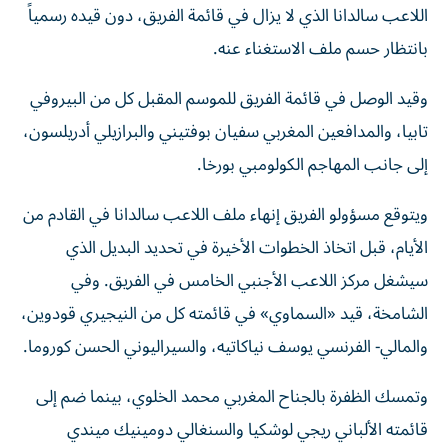
اللاعب سالدانا الذي لا يزال في قائمة الفريق، دون قيده رسمياً
بانتظار حسم ملف الاستغناء عنه.
وقيد الوصل في قائمة الفريق للموسم المقبل كل من البيروفي
تابيا، والمدافعين المغربي سفيان بوفتيني والبرازيلي أدريلسون،
إلى جانب المهاجم الكولومبي بورخا.
ويتوقع مسؤولو الفريق إنهاء ملف اللاعب سالدانا في القادم من
الأيام، قبل اتخاذ الخطوات الأخيرة في تحديد البديل الذي
سيشغل مركز اللاعب الأجنبي الخامس في الفريق. وفي
الشامخة، قيد «السماوي» في قائمته كل من النيجيري قودوين،
والمالي- الفرنسي يوسف نياكاتيه، والسيراليوني الحسن كوروما.
وتمسك الظفرة بالجناح المغربي محمد الخلوي، بينما ضم إلى
قائمته الألباني ريجي لوشكيا والسنغالي دومينيك ميندي