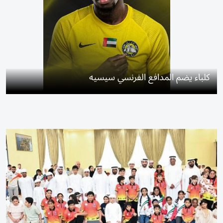
كلباء يضم المدافع الفرنسي سيسيه