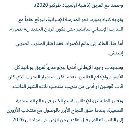
وحصد مع الفريق (ذهبية أولمبياد طوكيو 2020).
وتوجه كلباء بدوره، نحو المدرسة الإسبانية، ليوقع عقداً مع
المدرب الإسباني سانشيز حتى يكون الربان الجديد ل«النمور».
أما حتا، العائد إلى عالم الأضواء، فقد اختار المدرب الصربي
إيليتش.
وسيجذب وجود الإيطالي أندريا بيرلو مدرباً لفريق يوناتيد كل
الأضواء والإعلام العالمي، بعدما تقرر استمرار المدرب الذي كان
قاب قوسين أو أدنى من تدريب منتخب بلاده الشهر الفائت.
ويعتبر المايسترو الإيطالي الاسم الكبير في عالم المستديرة
الصغيرة، بعدما حقق النجاح الأبرز بالوصول مع منتخب الأزوري
إلى اللقب العالمي قبل عقدين من الزمن في مونديال 2026.