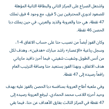
واشتعل الصراع على المركز الثاني والبطاقة الثانية المؤهلة
للصعود لدوري المحترفين بين 5 فرق، مع وجود 4 فرق تملك
47 نقطة، هي حتا والعروبة والذيد والعربي، في حين يملك دبا
الحصن 46 نقطة.
وكان الفوز أيضاً من نصيب حتا على حساب الاتفاق 4-1،
وسجل رباعية «الإعصار» راشد مبارك «هدفين»، وهدف لكل
من أنس الطويل وشفيت شفيتي، فيما أحرز دافيد مارياني
هدف الاتفاق، وبهذا الفوز يستعيد حتا وصافة الترتيب العام
رافعاً رصيده إلى 47 نقطة.
وفي ملعبه أطاح العروبة بمنافسه دبا الحصن بالفوز عليه بهدف
وحيد أحرزه اللاعب محمد الحمادي، ليرفع العروبة رصيده إلى
47 نقطة في المركز الثالث بفارق الأهداف عن حتا، فيما بقي