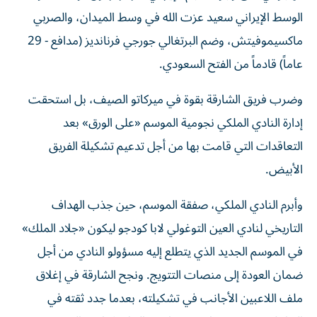
الوسط الإيراني سعيد عزت الله في وسط الميدان، والصربي
ماكسيموفيتش، وضم البرتغالي جورجي فرنانديز (مدافع - 29
عاماً) قادماً من الفتح السعودي.
وضرب فريق الشارقة بقوة في ميركاتو الصيف، بل استحقت
إدارة النادي الملكي نجومية الموسم «على الورق» بعد
التعاقدات التي قامت بها من أجل تدعيم تشكيلة الفريق
الأبيض.
وأبرم النادي الملكي، صفقة الموسم، حين جذب الهداف
التاريخي لنادي العين التوغولي لابا كودجو ليكون «جلاد الملك»
في الموسم الجديد الذي يتطلع إليه مسؤولو النادي من أجل
ضمان العودة إلى منصات التتويج. ونجح الشارقة في إغلاق
ملف اللاعبين الأجانب في تشكيلته، بعدما جدد ثقته في