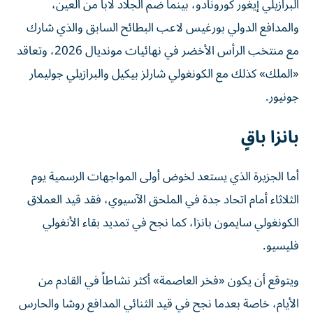
البرازيلي إيغور كورونادو، بينما ضم الجلاد لابا من العين،
والمدافع الدولي بورغيس لاعب البطائح السابق والذي شارك
مع منتخب الرأس الأخضر في نهائيات مونديال 2026، وتعاقد
«الملك» كذلك مع الكونغولي شارلز بيكيل والبرازيلي جوليمار
جونيور.
بانزا باقٍ
أما الجزيرة الذي يستعد لخوض أولى المواجهات الرسمية يوم
الثلاثاء أمام اتحاد جدة في الملحق الآسيوي، فقد قيد العملاق
الكونغولي سايمون بانزا، كما نجح في تمديد بقاء الأنغولي
فليسيو.
ويتوقع أن يكون «فخر العاصمة» أكثر نشاطاً في القادم من
الأيام، خاصة بعدما نجح في قيد الثنائي المدافع روشا والحارس