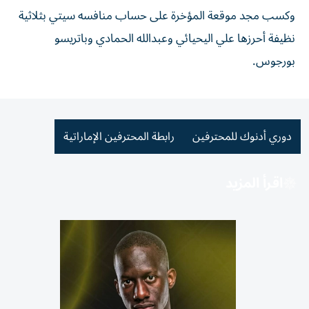
وكسب مجد موقعة المؤخرة على حساب منافسه سيتي بثلاثية
نظيفة أحرزها علي اليحيائي وعبدالله الحمادي وباتريسو
بورجوس.
دوري أدنوك للمحترفين
رابطة المحترفين الإماراتية
اقرأ المزيد