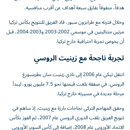
هدفاً، متفوقاً بفارق سبعة أهداف عن أقرب منافسيه.
وخلال فترته مع طرابزون سبور، قاد الفريق للتتويج بكأس تركيا
مرتين متتاليتين في موسمي 2002-2003 و2003-2004، قبل
أن يخوض تجربة احترافية خارج تركيا.
تجربة ناجحة مع زينيت الروسي
انتقل تيكي عام 2006 إلى نادي زينيت سان بطرسبورغ
الروسي، في صفقة بلغت قيمتها نحو 7.5 مليون يورو، ليبدأ
مرحلة جديدة في مسيرته خارج تركيا.
وحقق المهاجم التركي نجاحات بارزة مع زينيت، إذ ساهم في
تتويج الفريق بلقب الدوري الروسي عام 2007، ثم الفوز بكأس
الاتحاد الأوروبي عام 2008، إضافة إلى كأس السوبر الأوروبي