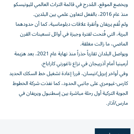
ويخضع الموقع، المُدرج في قائمة التراث العالمي لليونيسكو
منذ عام 2016، بالفعل لتعاون علمي بين البلدين.
ولم تُقم يريفان وأنقرة علاقات دبلوماسية، كما أن حدودهما
البرية، التي فُتحت لفترة وجيزة في أوائل تسعينات القرن
الماضي، ما زالت مغلقة.
ويواصل البلدان تقارباً حذراً منذ نهاية عام 2021، بعد هزيمة
أرمينيا أمام أذربيجان في نزاع ناغورني كاراباخ.
وفي أواخر إبريل/نيسان، قررا إعادة تشغيل خط السكك الحديد
كارس-غيومري على جانبي الحدود، كما نفذت شركة الخطوط
الجوية التركية أول رحلة مباشرة بين إسطنبول ويريفان في
مارس/آذار.