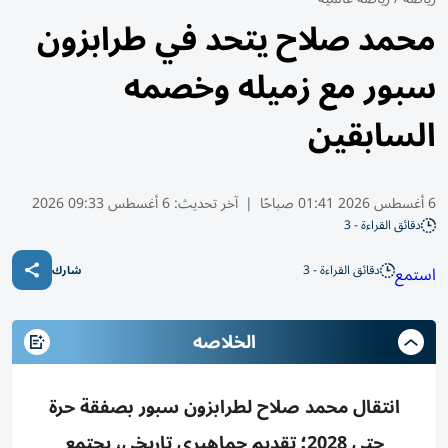
محمد صلاح يتحد في طرابزون
سبور مع زميله وخصمه
السابقين
6 أغسطس 2026 01:41 صباحًا
|
آخر تحديث:
6 أغسطس 09:33 2026
دقائق القراءة - 3
دقائق القراءة - 3
استمع
شارك
الخلاصه
انتقال محمد صلاح لطرابزون سبور بصفقة حرة
حتى 2028؛ تقديم جماهيري تاريخي، يجتمع