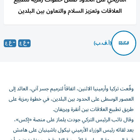
العلاقات وتعزيز السلام والتعاون بين البلدين
(أ.ف.ب)
وقّعت تركيا وأرمينيا الاثنين، اتفاقاً لترميم جسر آني، العائد إلى
العصور الوسطى على الحدود بين البلدين، في خطوة رمزية على
طريق تطبيع العلاقات بين أنقرة ويريفان.
وقال نائب الرئيس التركي جودت يلماز على منصة «إكس»،
بعد لقائه رئيس الوزراء الأرميني نيكول باشينيان على هامش