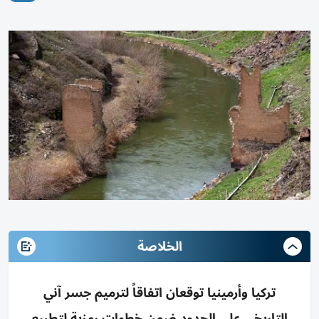
الخلاصة
تركيا وأرمينيا توقعان اتفاقاً لترميم جسر آني
التاريخي على الحدود ضمن خطوات رمزية لتطبيع