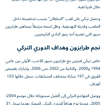
خلال فترة لعبه.
وحصل تيكي على لقب "السلطان" بسبب شخصيته داخل
الملعب وقدرته التهديفية، وظل اسمه مرتبطاً بجماهير طرابزون
سبور التي تعتبره أحد رموز النادي التاريخيين.
نجم طرابزون وهداف الدوري التركي
خاض تيكي فترتين مع طرابزون سبور كلاعب، الأولى بين عامي
1994 و2000، والثانية من 2002 حتى 2006، وشارك بقميص
الفريق في 197 مباراة بمختلف المسابقات، سجل خلالها 103
أهداف.
ووصل المهاجم التركي إلى أفضل مستوياته خلال موسم 2004-
2005، عندما توج هدافاً للدوري التركي الممتاز بعدما سجل 31