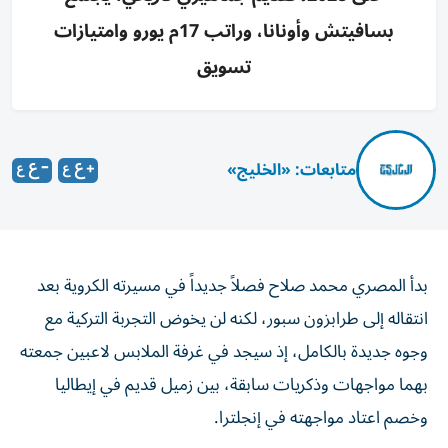
بسافيتش وأونانا، وراتب 17م يورو وامتيازات
تسويق
متابعات: «الخليج»
بدأ المصري محمد صلاح فصلاً جديداً في مسيرته الكروية بعد
انتقاله إلى طرابزون سبور، لكنه لن يخوض التجربة التركية مع
وجوه جديدة بالكامل، إذ سيجد في غرفة الملابس لاعبين جمعته
بهما مواجهات وذكريات سابقة، بين زميل قديم في إيطاليا
وخصم اعتاد مواجهته في إنجلترا.