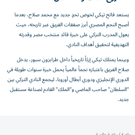
يستعد فاتح تيكي لخوض تحدٍ جديد مع محمد صلاح، بعدما
أصبح النجم المصري أبرز صفقات الفريق عبر تاريخه، حيث
يعول المدرب التركي على خبرة قائد منتخب مصر وقدرته
التهديفية لتحقيق أهداف النادي.
وبينما يمتلك تيكي إرثاً تاريخياً داخل طرابزون سبور، يدخل
صلاح الفريق باعتباره نجماً عالمياً يحمل خبرة سنوات طويلة في
الدوري الإنجليزي ودوري أبطال أوروبا، ليجمع النادي التركي بين
"السلطان" صاحب الماضي و"الملك" القادم لصناعة مستقبل
جديد.
رياضة
/
رياضة عالمية