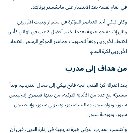
في العام نفسه بعد الانتصار على مانشستر يونايتد.
وكان تيكي أحد العناصر المؤثرة في مشوار زينيت الأوروبي،
ونال إشادة جماهيرية بعدما اختير أفضل لاعب في نهائي كأس
الاتحاد الأوروبي وفقاً لتصويت جماهير الموقع الرسمي للاتحاد
الأوروبي لكرة القدم.
من هداف إلى مدرب
بعد اعتزاله كرة القدم، اتجه فاتح تيكي إلى مجال التدريب، وبدأ
مسيرته مع عدد من الأندية التركية، من بينها قيصري إيرجييس
سبور، وبولوسبور، ومانيساسبور، ودنيزلي سبور، وإسطنبول
سبور، وبورصة سبور.
واكتسب المدرب التركي خبرة تدريجية في إدارة الفرق، قبل أن