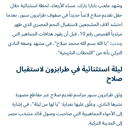
وشهد ملعب بابارا بارك، مساء الأربعاء، لحظة استثنائية خلال
حفل تقديم صلاح لاعباً جديداً في صفوف طرابزون سبور، بعدما
احتشد آلاف المشجعين لاستقبال النجم المصري الذي ظهر
مرتدياً القميص رقم 10، قبل أن يقود هتافات الجماهير التي
رددت: "يا الله بسم الله محمد صلاح"، في مشهد وصفه النادي
التركي بأنه من "اللحظات التاريخية".
ليلة استثنائية في طرابزون لاستقبال
صلاح
وثق طرابزون سبور مراسم تقديم صلاح عبر مقاطع مصورة
نشرها النادي، وعلّق عليها بعبارة: "يا لها من ليلة"، في إشارة
إلى الأجواء الجماهيرية التي صاحبت وصول قائد منتخب مصر
إلى المدينة التركية.