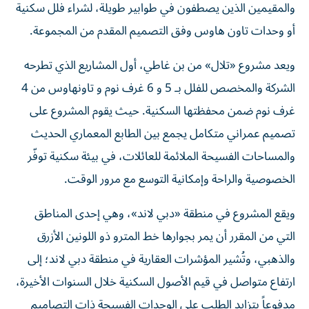
والمقيمين الذين يصطفون في طوابير طويلة، لشراء فلل سكنية
أو وحدات تاون هاوس وفق التصميم المقدم من المجموعة.
ويعد مشروع «تلال» من بن غاطي، أول المشاريع الذي تطرحه
الشركة والمخصص للفلل بـ 5 و 6 غرف نوم و تاونهاوس من 4
غرف نوم ضمن محفظتها السكنية. حيث يقوم المشروع على
تصميم عمراني متكامل يجمع بين الطابع المعماري الحديث
والمساحات الفسيحة الملائمة للعائلات، في بيئة سكنية توفّر
الخصوصية والراحة وإمكانية التوسع مع مرور الوقت.
ويقع المشروع في منطقة «دبي لاند»، وهي إحدى المناطق
التي من المقرر أن يمر بجوارها خط المترو ذو اللونين الأزرق
والذهبي، وتُشير المؤشرات العقارية في منطقة دبي لاند؛ إلى
ارتفاع متواصل في قيم الأصول السكنية خلال السنوات الأخيرة،
مدفوعاً بتزايد الطلب على الوحدات الفسيحة ذات التصاميم