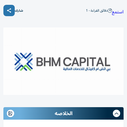
دقائق القراءة - 1
استمع
شارك
الخلاصه