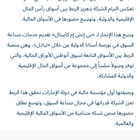
تعكس التزام الشركة بتعزيز الربط بين أسواق رأس المال
الإقليمية والدولية، وتوسيع حضورها في الأسواق المالية.
ويتيح هذا الإنجاز لـ «بي إتش إم كابيتال» تقديم خدمات صناعة
السوق في بورصة أستانا الدولية من خلال «تبادل»، وهي منصة
الربط بين الأسواق التابعة لسوق أبوظبي للأوراق المالية، والتي
توفر وصولاً سلساً إلى مجموعة من أسواق المال الإقليمية
والدولية المشاركة.
وبصفتها أول مؤسسة مالية في دولة الإمارات تحقق هذا الربط
تعزز الشركة قدراتها في مجال صناعة السوق، وتوسع نطاق
حضورها ضمن شبكة متنامية من الأسواق المالية الإقليمية
والعالمية.
ومن خلال عضويتها كصانع سوق في بورصة أستانا الدولية،