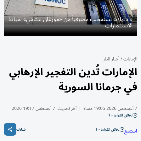
«أدنوك» تستقطب مصرفياً من «مورغان ستانلي» لقيادة
الاستثمارات
الإمارات
/
أخبار الدار
الإمارات تُدين التفجير الإرهابي
في جرمانا السورية
7 أغسطس 2026 19:05 مساء
|
آخر تحديث:
7 أغسطس 19:17 2026
دقائق القراءة - 1
دقائق القراءة - 1
استمع
شارك