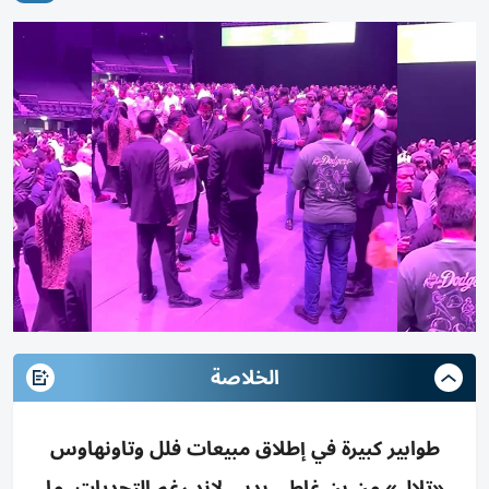
الخلاصة
طوابير كبيرة في إطلاق مبيعات فلل وتاونهاوس
«تلال» من بن غاطي بدبي لاند رغم التحديات، ما