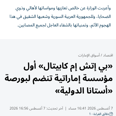
وأعربت الوزارة عن خالص تعازيها ومواساتها لأهالي وذوي
الضحايا، وللجمهورية العربية السورية وشعبها الشقيق في هذا
الهجوم الآثم، وتمنياتها بالشفاء العاجل لجميع المصابين.
اقتصاد
/
أسواق الإمارات
«بي إتش إم كابيتال» أول
مؤسسة إماراتية تنضم لبورصة
«أستانا الدولية»
7 أغسطس 2026 16:41 مساء
|
آخر تحديث:
7 أغسطس 16:56 2026
دقائق القراءة - 1