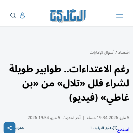
اقتصاد
/
أسواق الإمارات
رغم الاعتداءات.. طوابير طويلة
لشراء فلل «تلال» من «بن
غاطي» (فيديو)
5 مايو 2026 19:34 مساء
|
آخر تحديث:
5 مايو 19:54 2026
دقائق القراءة - 1
استمع
شارك