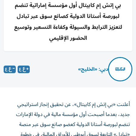
بي إتش إم كابيتال أول مؤسسة إماراتية تنضم
لبورصة أستانا الدولية كصانع سوق عبر تبادل
لتعزيز الترابط والسيولة وكفاءة التسعير وتوسيع
الحضور الإقليمي
دبي: «الخليج»
أعلنت «بي إتش إم كابيتال»، عن تحقيق إنجاز استراتيجي
جديد، بعدما أصبحت أول مؤسسة مالية في دولة الإمارات
تنضم لبورصة أستانا الدولية كعضو صانع سوق عبر منصة
«تبادل» التابعة لسوق أبوظبي للأوراق المالية، في خطوة