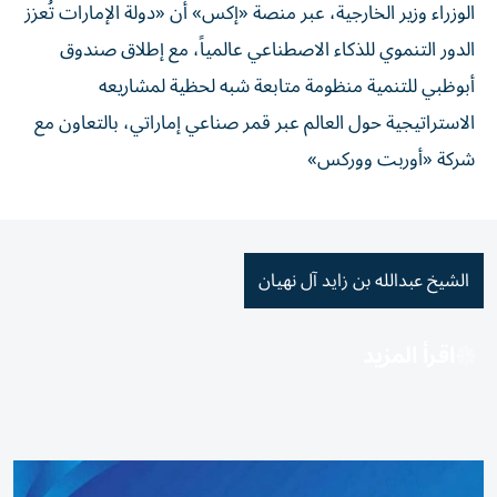
الوزراء وزير الخارجية، عبر منصة «إكس» أن «دولة الإمارات تُعزز
الدور التنموي للذكاء الاصطناعي عالمياً، مع إطلاق صندوق
أبوظبي للتنمية منظومة متابعة شبه لحظية لمشاريعه
الاستراتيجية حول العالم عبر قمر صناعي إماراتي، بالتعاون مع
شركة «أوربت ووركس»
الشيخ عبدالله بن زايد آل نهيان
اقرأ المزيد