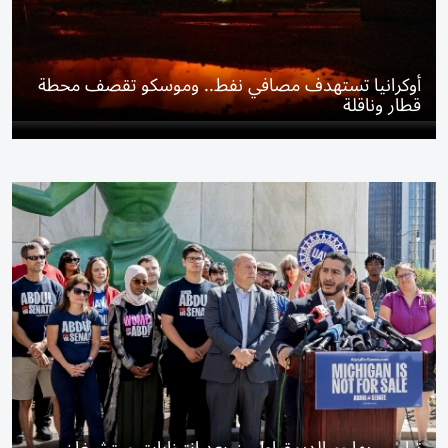
أوكرانيا تستهدف مصافي نفط.. وموسكو تقصف محطة
قطار وناقلة