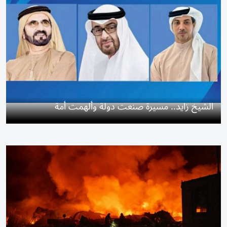
الشيخ زايد.. مسيرة صنعت دولة وألهمت أمة