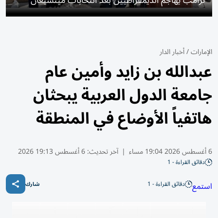
ترامب يهاجم الديمقراطيين بعد انتخابات ميتشيغان
الإمارات
/
أخبار الدار
عبدالله بن زايد وأمين عام
جامعة الدول العربية يبحثان
هاتفياً الأوضاع في المنطقة
6 أغسطس 2026 19:04 مساء
|
آخر تحديث:
6 أغسطس 19:13 2026
دقائق القراءة - 1
دقائق القراءة - 1
استمع
شارك