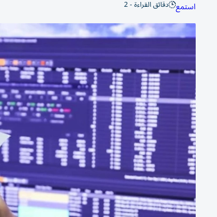
دقائق القراءة - 2
استمع