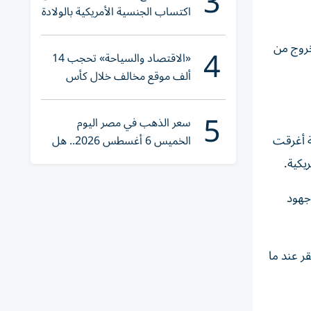
3
اكتساب الجنسية الأمريكية بالولادة
4
خروج من
«الاقتصاد والسياحة» تحجب 14
ألف موقع مخالف خلال كأس
العالم 2026
5
سعر الذهب في مصر اليوم
ت الأمريكية أغرقت
الخميس 6 أغسطس 2026.. هل
تنوي الشراء؟
يكية.
جهود
ر عند ما