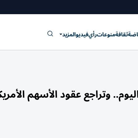
اضة
ثقافة
منوعات
رأي
فيديو
المزيد
وم.. وتراجع عقود الأسهم الأمريك