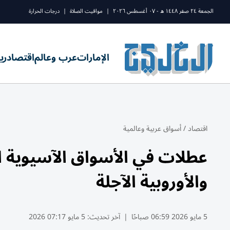
الجمعة ٢٤ صفر ١٤٤٨ ه - ٠٧ أغسطس ٢٠٢٦
|
مواقيت الصلاة
|
درجات الحرارة
الإمارات
عرب وعالم
اقتصاد
ري
اقتصاد
/
أسواق عربية وعالمية
عطلات في الأسواق الآسيوية الي
والأوروبية الآجلة
5 مايو 2026 06:59 صباحًا
|
آخر تحديث:
5 مايو 07:17 2026