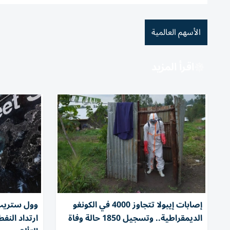
الأسهم العالمية
اقرأ المزيد
إصابات إيبولا تتجاوز 4000 في الكونغو
وول ستريت
الديمقراطية.. وتسجيل 1850 حالة وفاة
ارتداد النف