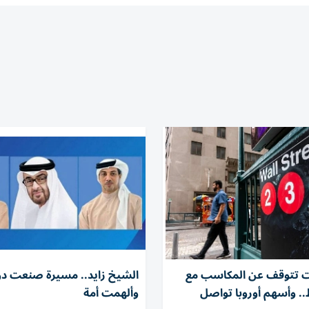
 تتوقف عن المكاسب مع
الشيخ زايد.. مسيرة صنعت دو
ط.. وأسهم أوروبا تواصل
وألهمت أمة