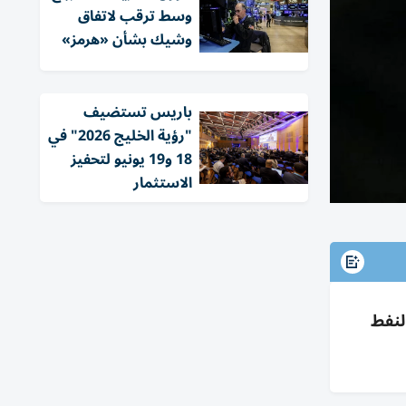
وسط ترقب لاتفاق
وشيك بشأن «هرمز»
باريس تستضيف
"رؤية الخليج 2026" في
18 و19 يونيو لتحفيز
الاستثمار
لنفط