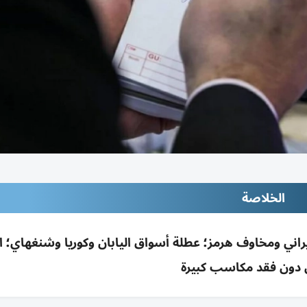
الخلاصة
إيراني ومخاوف هرمز؛ عطلة أسواق اليابان وكوريا وشنغهاي؛ ا
دون فقد مكاسب كبيرة