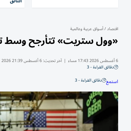
التألق
اقتصاد
/
أسواق عربية وعالمية
«وول ستريت» تتأرجح وسط ت
6 أغسطس 2026 17:43 مساء
|
آخر تحديث:
6 أغسطس 21:39 2026
دقائق القراءة - 3
دقائق القراءة - 3
استمع