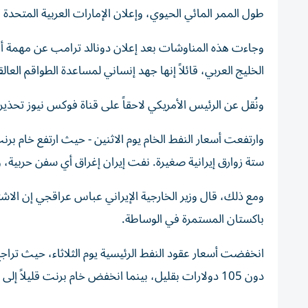
طول الممر المائي الحيوي، وإعلان الإمارات العربية المتحدة
وجاءت هذه المناوشات بعد إعلان دونالد ترامب عن مهمة أط
الخليج العربي، قائلاً إنها جهد إنساني لمساعدة الطواقم العالق
ونُقل عن الرئيس الأمريكي لاحقاً على قناة فوكس نيوز تحذير
ستة زوارق إيرانية صغيرة. نفت إيران إغراق أي سفن حربية
ومع ذلك، قال وزير الخارجية الإيراني عباس عراقجي إن الاش
باكستان المستمرة في الوساطة.
انخفضت أسعار عقود النفط الرئيسية يوم الثلاثاء، حيث ترا
دون 105 دولارات بقليل، بينما انخفض خام برنت قليلاً إلى ما يزيد قليلاً عن 113 دولارا.