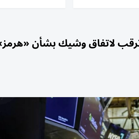
رقب لاتفاق وشيك بشأن «هرمز»