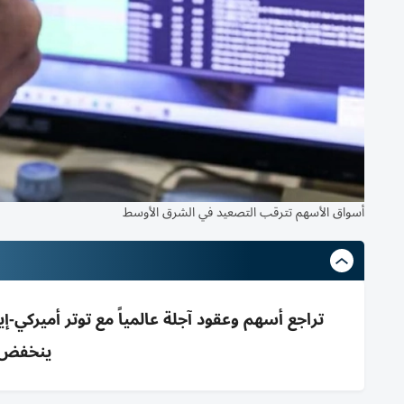
أسواق الأسهم تترقب التصعيد في الشرق الأوسط
تراجع أسهم وعقود آجلة عالمياً مع توتر أميركي-
ينخفض 